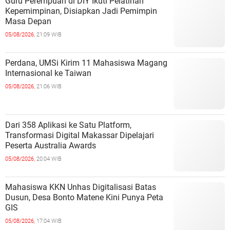
Guru Perempuan di DIY Ikuti Pelatihan
Kepemimpinan, Disiapkan Jadi Pemimpin
Masa Depan
05/08/2026,
21:09 WIB
Perdana, UMSi Kirim 11 Mahasiswa Magang
Internasional ke Taiwan
05/08/2026,
21:06 WIB
Dari 358 Aplikasi ke Satu Platform,
Transformasi Digital Makassar Dipelajari
Peserta Australia Awards
05/08/2026,
20:04 WIB
Mahasiswa KKN Unhas Digitalisasi Batas
Dusun, Desa Bonto Matene Kini Punya Peta
GIS
05/08/2026,
17:04 WIB