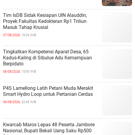
Tim IsDB Sidak Kesiapan UIN Alauddin,
Proyek Fakultas Kedokteran Rp1 Triliun
Masuk Tahap Krusial
07/08/2026,
16:04 WIB
Tingkatkan Kompetensi Aparat Desa, 65
Kadus-Kaling di Sibulue Adu Kemampuan
Berpidato
06/08/2026,
15:50 WIB
P4S Lamellong Latih Petani Muda Merakit
Smart Hydro Loop untuk Pertanian Cerdas
06/08/2026,
22:43 WIB
Kwarcab Maros Lepas 48 Peserta Jambore
Nasional, Bupati Bekali Uang Saku Rp500