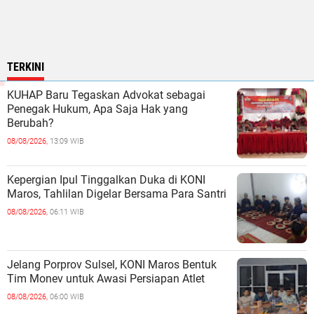
TERKINI
KUHAP Baru Tegaskan Advokat sebagai
Penegak Hukum, Apa Saja Hak yang
Berubah?
08/08/2026,
13:09 WIB
Kepergian Ipul Tinggalkan Duka di KONI
Maros, Tahlilan Digelar Bersama Para Santri
08/08/2026,
06:11 WIB
Jelang Porprov Sulsel, KONI Maros Bentuk
Tim Monev untuk Awasi Persiapan Atlet
08/08/2026,
06:00 WIB