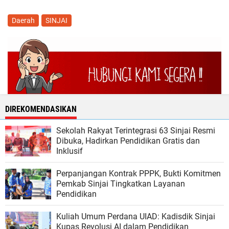
Daerah
SINJAI
DIREKOMENDASIKAN
Sekolah Rakyat Terintegrasi 63 Sinjai Resmi
Dibuka, Hadirkan Pendidikan Gratis dan
Inklusif
Perpanjangan Kontrak PPPK, Bukti Komitmen
Pemkab Sinjai Tingkatkan Layanan
Pendidikan
Kuliah Umum Perdana UIAD: Kadisdik Sinjai
Kupas Revolusi AI dalam Pendidikan