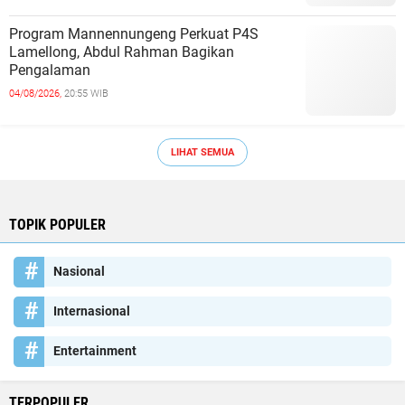
Program Mannennungeng Perkuat P4S
Lamellong, Abdul Rahman Bagikan
Pengalaman
04/08/2026,
20:55 WIB
LIHAT SEMUA
TOPIK POPULER
Nasional
Internasional
Entertainment
TERPOPULER