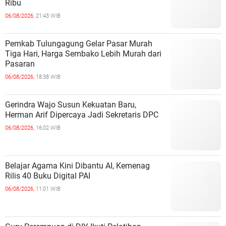
Ribu
06/08/2026,
21:43 WIB
Pemkab Tulungagung Gelar Pasar Murah
Tiga Hari, Harga Sembako Lebih Murah dari
Pasaran
06/08/2026,
18:38 WIB
Gerindra Wajo Susun Kekuatan Baru,
Herman Arif Dipercaya Jadi Sekretaris DPC
06/08/2026,
16:02 WIB
Belajar Agama Kini Dibantu AI, Kemenag
Rilis 40 Buku Digital PAI
06/08/2026,
11:01 WIB