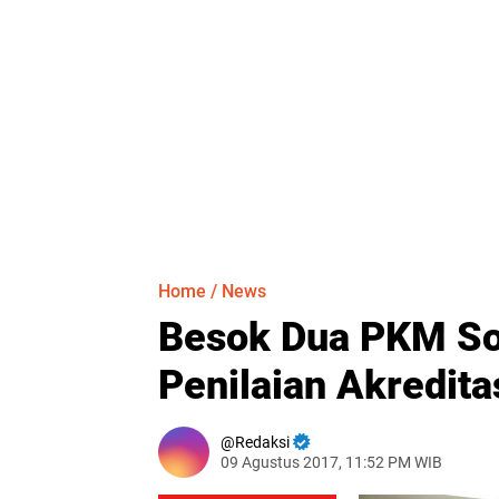
Home
/
News
Besok Dua PKM So
Penilaian Akredita
Redaksi
09 Agustus 2017, 11:52 PM WIB