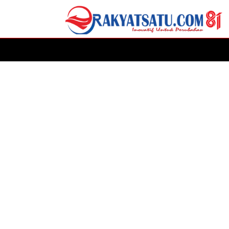
HOME
DAERAH
ADVERTORIAL
POLITIK
P