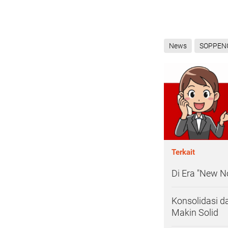
News
SOPPEN
Terkait
Di Era "New N
Konsolidasi d
Makin Solid