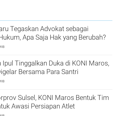
ru Tegaskan Advokat sebagai
Hukum, Apa Saja Hak yang Berubah?
WIB
 Ipul Tinggalkan Duka di KONI Maros,
Digelar Bersama Para Santri
WIB
rprov Sulsel, KONI Maros Bentuk Tim
uk Awasi Persiapan Atlet
WIB