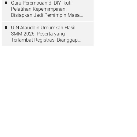
Guru Perempuan di DIY Ikuti
Pelatihan Kepemimpinan,
Disiapkan Jadi Pemimpin Masa
Depan
UIN Alauddin Umumkan Hasil
SMM 2026, Peserta yang
Terlambat Registrasi Dianggap
Mundur