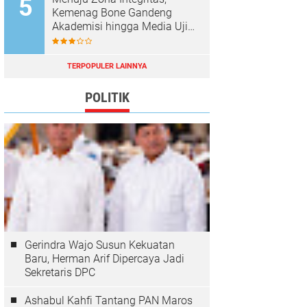
Kemenag Bone Gandeng
Akademisi hingga Media Uji
Standar Pelayanan
TERPOPULER LAINNYA
POLITIK
Gerindra Wajo Susun Kekuatan
Baru, Herman Arif Dipercaya Jadi
Sekretaris DPC
Ashabul Kahfi Tantang PAN Maros