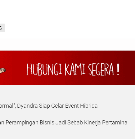
G
ormal", Dyandra Siap Gelar Event Hibrida
an Perampingan Bisnis Jadi Sebab Kinerja Pertamina