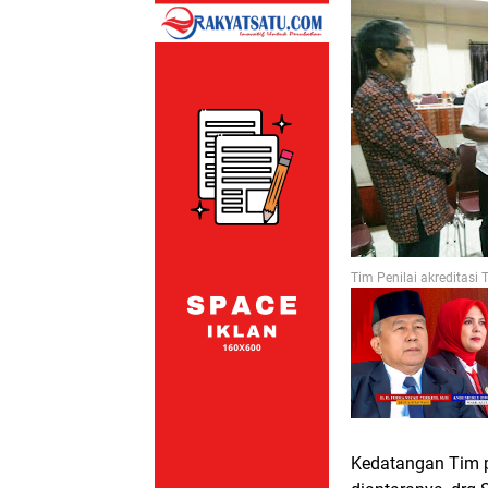
Tim Penilai akreditasi 
Kedatangan Tim pe