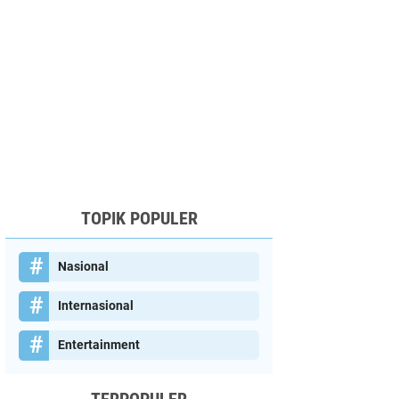
TOPIK POPULER
Nasional
Internasional
Entertainment