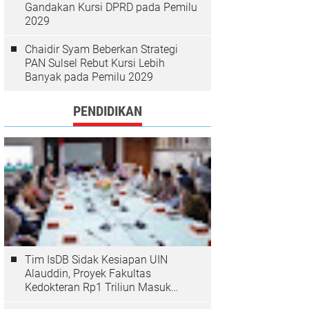
Gandakan Kursi DPRD pada Pemilu
2029
Chaidir Syam Beberkan Strategi
PAN Sulsel Rebut Kursi Lebih
Banyak pada Pemilu 2029
PENDIDIKAN
Tim IsDB Sidak Kesiapan UIN
Alauddin, Proyek Fakultas
Kedokteran Rp1 Triliun Masuk
Tahap Krusial