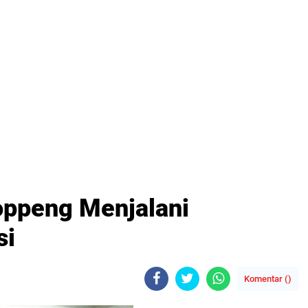
ppeng Menjalani
si
Komentar (
)