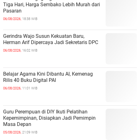
Tiga Hari, Harga Sembako Lebih Murah dari
Pasaran
06/08/2026,
18:38 WIB
Gerindra Wajo Susun Kekuatan Baru,
Herman Arif Dipercaya Jadi Sekretaris DPC
06/08/2026,
16:02 WIB
Belajar Agama Kini Dibantu AI, Kemenag
Rilis 40 Buku Digital PAI
06/08/2026,
11:01 WIB
Guru Perempuan di DIY Ikuti Pelatihan
Kepemimpinan, Disiapkan Jadi Pemimpin
Masa Depan
05/08/2026,
21:09 WIB