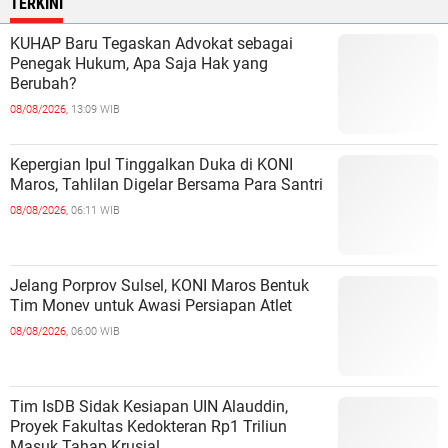
TERKINI
KUHAP Baru Tegaskan Advokat sebagai
Penegak Hukum, Apa Saja Hak yang
Berubah?
08/08/2026,
13:09 WIB
Kepergian Ipul Tinggalkan Duka di KONI
Maros, Tahlilan Digelar Bersama Para Santri
08/08/2026,
06:11 WIB
Jelang Porprov Sulsel, KONI Maros Bentuk
Tim Monev untuk Awasi Persiapan Atlet
08/08/2026,
06:00 WIB
Tim IsDB Sidak Kesiapan UIN Alauddin,
Proyek Fakultas Kedokteran Rp1 Triliun
Masuk Tahap Krusial