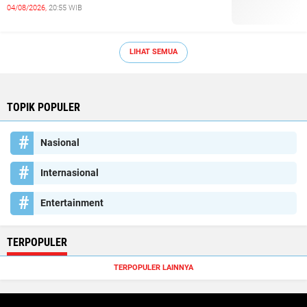
04/08/2026,
20:55 WIB
LIHAT SEMUA
TOPIK POPULER
Nasional
Internasional
Entertainment
TERPOPULER
TERPOPULER LAINNYA