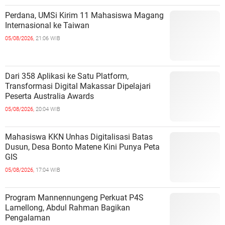
Perdana, UMSi Kirim 11 Mahasiswa Magang
Internasional ke Taiwan
05/08/2026,
21:06 WIB
Dari 358 Aplikasi ke Satu Platform,
Transformasi Digital Makassar Dipelajari
Peserta Australia Awards
05/08/2026,
20:04 WIB
Mahasiswa KKN Unhas Digitalisasi Batas
Dusun, Desa Bonto Matene Kini Punya Peta
GIS
05/08/2026,
17:04 WIB
Program Mannennungeng Perkuat P4S
Lamellong, Abdul Rahman Bagikan
Pengalaman