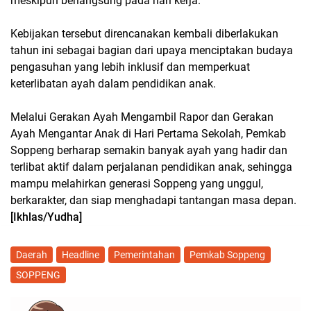
meskipun berlangsung pada hari kerja.
Kebijakan tersebut direncanakan kembali diberlakukan
tahun ini sebagai bagian dari upaya menciptakan budaya
pengasuhan yang lebih inklusif dan memperkuat
keterlibatan ayah dalam pendidikan anak.
Melalui Gerakan Ayah Mengambil Rapor dan Gerakan
Ayah Mengantar Anak di Hari Pertama Sekolah, Pemkab
Soppeng berharap semakin banyak ayah yang hadir dan
terlibat aktif dalam perjalanan pendidikan anak, sehingga
mampu melahirkan generasi Soppeng yang unggul,
berkarakter, dan siap menghadapi tantangan masa depan.
[Ikhlas/Yudha]
Daerah
Headline
Pemerintahan
Pemkab Soppeng
SOPPENG