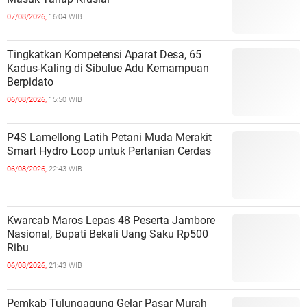
07/08/2026,
16:04 WIB
Tingkatkan Kompetensi Aparat Desa, 65
Kadus-Kaling di Sibulue Adu Kemampuan
Berpidato
06/08/2026,
15:50 WIB
P4S Lamellong Latih Petani Muda Merakit
Smart Hydro Loop untuk Pertanian Cerdas
06/08/2026,
22:43 WIB
Kwarcab Maros Lepas 48 Peserta Jambore
Nasional, Bupati Bekali Uang Saku Rp500
Ribu
06/08/2026,
21:43 WIB
Pemkab Tulungagung Gelar Pasar Murah