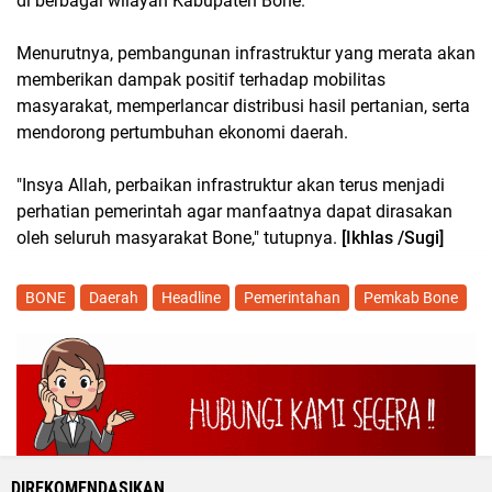
di berbagai wilayah Kabupaten Bone.
Menurutnya, pembangunan infrastruktur yang merata akan
memberikan dampak positif terhadap mobilitas
masyarakat, memperlancar distribusi hasil pertanian, serta
mendorong pertumbuhan ekonomi daerah.
"Insya Allah, perbaikan infrastruktur akan terus menjadi
perhatian pemerintah agar manfaatnya dapat dirasakan
oleh seluruh masyarakat Bone," tutupnya.
[Ikhlas /Sugi]
BONE
Daerah
Headline
Pemerintahan
Pemkab Bone
DIREKOMENDASIKAN