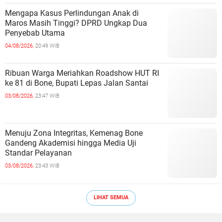
Mengapa Kasus Perlindungan Anak di
Maros Masih Tinggi? DPRD Ungkap Dua
Penyebab Utama
04/08/2026,
20:49 WIB
Ribuan Warga Meriahkan Roadshow HUT RI
ke 81 di Bone, Bupati Lepas Jalan Santai
03/08/2026,
23:47 WIB
Menuju Zona Integritas, Kemenag Bone
Gandeng Akademisi hingga Media Uji
Standar Pelayanan
03/08/2026,
23:43 WIB
LIHAT SEMUA