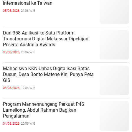
Internasional ke Taiwan
05/08/2026,
21:06 WIB
Dari 358 Aplikasi ke Satu Platform,
Transformasi Digital Makassar Dipelajari
Peserta Australia Awards
05/08/2026,
20:04 WIB
Mahasiswa KKN Unhas Digitalisasi Batas
Dusun, Desa Bonto Matene Kini Punya Peta
GIS
05/08/2026,
17:04 WIB
Program Mannennungeng Perkuat P4S
Lamellong, Abdul Rahman Bagikan
Pengalaman
04/08/2026,
20:55 WIB