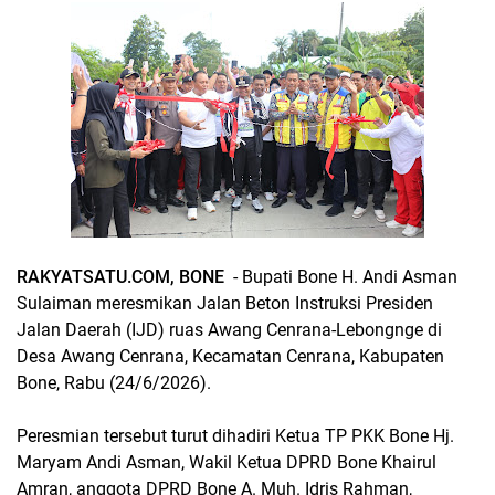
RAKYATSATU.COM, BONE
- Bupati Bone H. Andi Asman
Sulaiman meresmikan Jalan Beton Instruksi Presiden
Jalan Daerah (IJD) ruas Awang Cenrana-Lebongnge di
Desa Awang Cenrana, Kecamatan Cenrana, Kabupaten
Bone, Rabu (24/6/2026).
Peresmian tersebut turut dihadiri Ketua TP PKK Bone Hj.
Maryam Andi Asman, Wakil Ketua DPRD Bone Khairul
Amran, anggota DPRD Bone A. Muh. Idris Rahman,