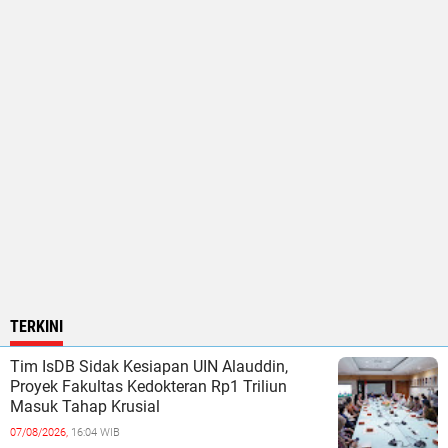
TERKINI
Tim IsDB Sidak Kesiapan UIN Alauddin,
Proyek Fakultas Kedokteran Rp1 Triliun
Masuk Tahap Krusial
07/08/2026,
16:04 WIB