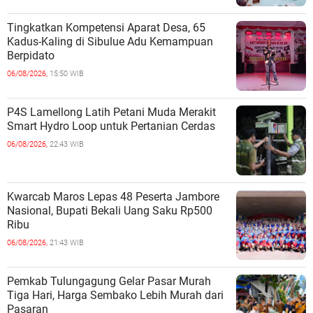
Tingkatkan Kompetensi Aparat Desa, 65
Kadus-Kaling di Sibulue Adu Kemampuan
Berpidato
06/08/2026,
15:50 WIB
P4S Lamellong Latih Petani Muda Merakit
Smart Hydro Loop untuk Pertanian Cerdas
06/08/2026,
22:43 WIB
Kwarcab Maros Lepas 48 Peserta Jambore
Nasional, Bupati Bekali Uang Saku Rp500
Ribu
06/08/2026,
21:43 WIB
Pemkab Tulungagung Gelar Pasar Murah
Tiga Hari, Harga Sembako Lebih Murah dari
Pasaran