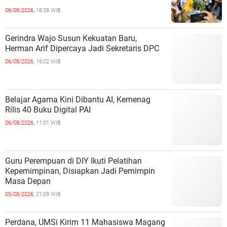
06/08/2026,
18:38 WIB
Gerindra Wajo Susun Kekuatan Baru,
Herman Arif Dipercaya Jadi Sekretaris DPC
06/08/2026,
16:02 WIB
Belajar Agama Kini Dibantu AI, Kemenag
Rilis 40 Buku Digital PAI
06/08/2026,
11:01 WIB
Guru Perempuan di DIY Ikuti Pelatihan
Kepemimpinan, Disiapkan Jadi Pemimpin
Masa Depan
05/08/2026,
21:09 WIB
Perdana, UMSi Kirim 11 Mahasiswa Magang