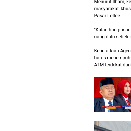
Menurut Ilham, k
masyarakat, khus
Pasar Lolloe.
"Kalau hari pasar
uang dulu sebelum
Keberadaan Agen 
harus menempuh p
ATM terdekat dari 