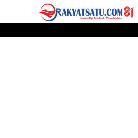
HOME
DAERAH
ADVERTORIAL
POLITIK
P