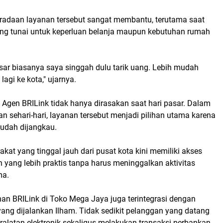
radaan layanan tersebut sangat membantu, terutama saat
g tunai untuk keperluan belanja maupun kebutuhan rumah
sar biasanya saya singgah dulu tarik uang. Lebih mudah
 lagi ke kota," ujarnya.
 Agen BRILink tidak hanya dirasakan saat hari pasar. Dalam
n sehari-hari, layanan tersebut menjadi pilihan utama karena
mudah dijangkau.
akat yang tinggal jauh dari pusat kota kini memiliki akses
yang lebih praktis tanpa harus meninggalkan aktivitas
ma.
nan BRILink di Toko Mega Jaya juga terintegrasi dengan
yang dijalankan Ilham. Tidak sedikit pelanggan yang datang
alatan elektronik sekaligus melakukan transaksi perbankan.