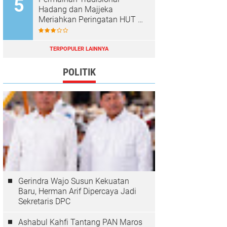
Hadang dan Majjeka
Meriahkan Peringatan HUT RI
di Sibulue
TERPOPULER LAINNYA
POLITIK
Gerindra Wajo Susun Kekuatan
Baru, Herman Arif Dipercaya Jadi
Sekretaris DPC
Ashabul Kahfi Tantang PAN Maros