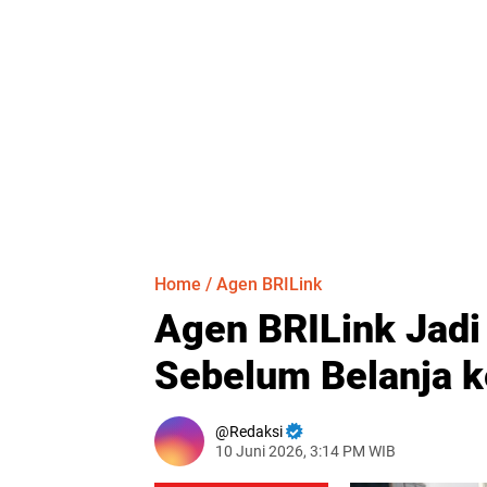
Home
/
Agen BRILink
Agen BRILink Jad
Sebelum Belanja k
Redaksi
10 Juni 2026, 3:14 PM WIB