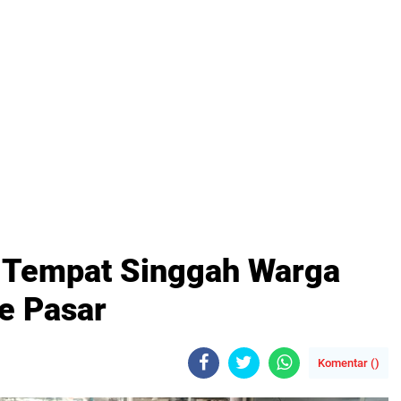
i Tempat Singgah Warga
e Pasar
Komentar (
)