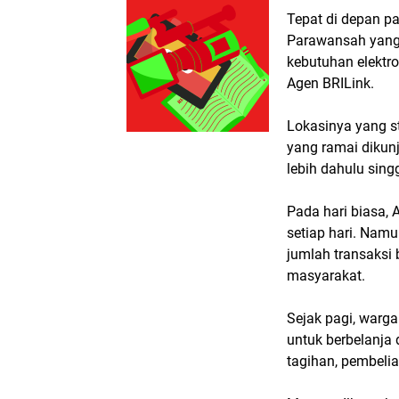
Tepat di depan pa
Parawansah yang 
kebutuhan elektro
Agen BRILink.
Lokasinya yang s
yang ramai dikun
lebih dahulu sin
Pada hari biasa,
setiap hari. Namu
jumlah transaksi 
masyarakat.
Sejak pagi, warga
untuk berbelanja 
tagihan, pembelia