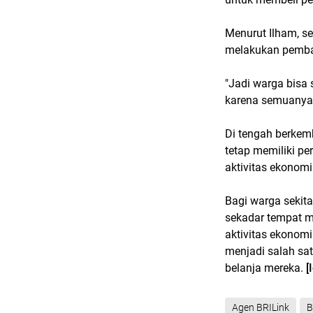
Menurut Ilham, s
melakukan pembay
"Jadi warga bisa s
karena semuanya 
Di tengah berkem
tetap memiliki pe
aktivitas ekonom
Bagi warga sekita
sekadar tempat m
aktivitas ekonomi
menjadi salah sat
belanja mereka.
[
Agen BRILink
B