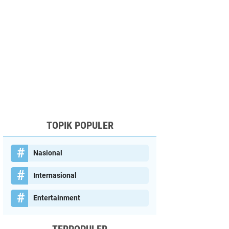
TOPIK POPULER
Nasional
Internasional
Entertainment