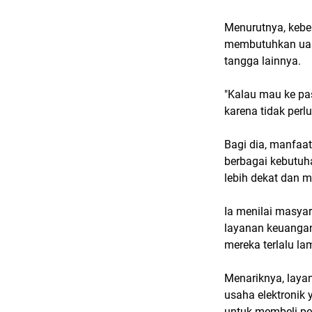
Menurutnya, kebe
membutuhkan uan
tangga lainnya.
"Kalau mau ke pa
karena tidak perlu
Bagi dia, manfaat
berbagai kebutuha
lebih dekat dan 
Ia menilai masyar
layanan keuangan 
mereka terlalu la
Menariknya, laya
usaha elektronik 
untuk membeli per