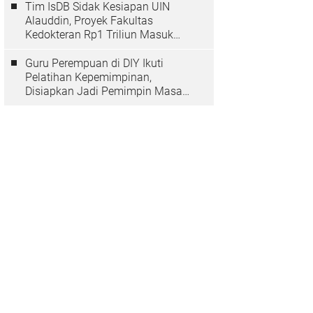
Tim IsDB Sidak Kesiapan UIN
Alauddin, Proyek Fakultas
Kedokteran Rp1 Triliun Masuk
Tahap Krusial
Guru Perempuan di DIY Ikuti
Pelatihan Kepemimpinan,
Disiapkan Jadi Pemimpin Masa
Depan