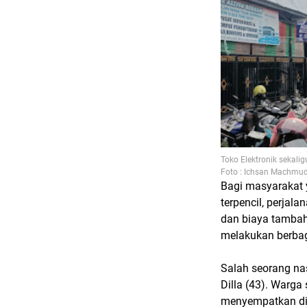
Toko Elektronik sekal
Foto : Ichsan Machmu
Bagi masyarakat 
terpencil, perja
dan biaya tambah
melakukan berbag
Salah seorang na
Dilla (43). Warga
menyempatkan dir