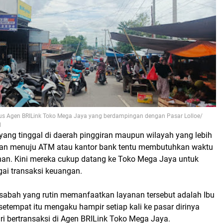
igus Agen BRILink Toko Mega Jaya yang berdampingan dengan Pasar Lolloe/
d
yang tinggal di daerah pinggiran maupun wilayah yang lebih
lanan menuju ATM atau kantor bank tentu membutuhkan waktu
an. Kini mereka cukup datang ke Toko Mega Jaya untuk
ai transaksi keuangan.
sabah yang rutin memanfaatkan layanan tersebut adalah Ibu
 setempat itu mengaku hampir setiap kali ke pasar dirinya
i bertransaksi di Agen BRILink Toko Mega Jaya.