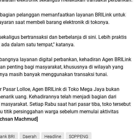
ebagian pelanggan memanfaatkan layanan BRILink untuk
aran saat membeli barang elektronik di tokonya.
ekaligus bertransaksi dan berbelanja di sini. Lebih praktis
ada dalam satu tempat," katanya.
bangnya layanan digital perbankan, kehadiran Agen BRILink
ran penting bagi masyarakat, khususnya di wilayah yang
inya masih banyak menggunakan transaksi tunai.
r Pasar Lolloe, Agen BRILink di Toko Mega Jaya bukan
enarik uang. Kehadirannya telah menjadi bagian dari
 masyarakat. Setiap Rabu saat hari pasar tiba, toko tersebut
u titik persinggahan warga sebelum memulai aktivitas
Ichsan Machmud]
ank BRI
Daerah
Headline
SOPPENG