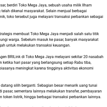
sar, berdiri Toko Mega Jaya, sebuah usaha milik Ilham
telah dikenal masyarakat. Selain menjual berbagai
nik, toko tersebut juga melayani transaksi perbankan sebagai
trategis membuat Toko Mega Jaya menjadi salah satu titik
jungi warga. Sebelum masuk ke pasar, banyak masyarakat
ggah untuk melakukan transaksi keuangan.
 Agen BRILink di Toko Mega Jaya melayani sekitar 20 nasabah
n ketika hari pasar yang berlangsung setiap Rabu tiba,
biasanya meningkat karena tingginya aktivitas ekonomi
 datang silih berganti. Sebagian besar menarik uang tunai
di pasar, sementara lainnya melakukan transfer, pembayaran
n token listrik, hingga berbagai transaksi perbankan lainnya.