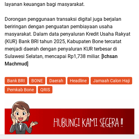
layanan keuangan bagi masyarakat.
Dorongan penggunaan transaksi digital juga berjalan
beriringan dengan penguatan pembiayaan usaha
masyarakat. Dalam data penyaluran Kredit Usaha Rakyat
(KUR) Bank BRI tahun 2025, Kabupaten Bone tercatat
menjadi daerah dengan penyaluran KUR terbesar di
Sulawesi Selatan, mencapai Rp1,738 miliar.
[Ichsan
Machmud]
Bank BRI
BONE
Daerah
Headline
Jamaah Calon Haji
Pemkab Bone
QRIS