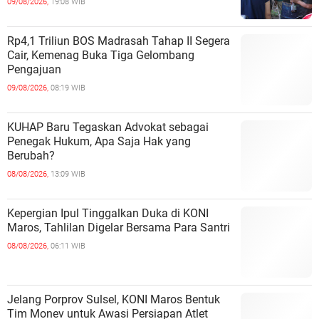
09/08/2026,
19:08 WIB
Rp4,1 Triliun BOS Madrasah Tahap II Segera
Cair, Kemenag Buka Tiga Gelombang
Pengajuan
09/08/2026,
08:19 WIB
KUHAP Baru Tegaskan Advokat sebagai
Penegak Hukum, Apa Saja Hak yang
Berubah?
08/08/2026,
13:09 WIB
Kepergian Ipul Tinggalkan Duka di KONI
Maros, Tahlilan Digelar Bersama Para Santri
08/08/2026,
06:11 WIB
Jelang Porprov Sulsel, KONI Maros Bentuk
Tim Monev untuk Awasi Persiapan Atlet