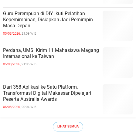
Guru Perempuan di DIY Ikuti Pelatihan
Kepemimpinan, Disiapkan Jadi Pemimpin
Masa Depan
05/08/2026,
21:09 WIB
Perdana, UMSi Kirim 11 Mahasiswa Magang
Internasional ke Taiwan
05/08/2026,
21:06 WIB
Dari 358 Aplikasi ke Satu Platform,
Transformasi Digital Makassar Dipelajari
Peserta Australia Awards
05/08/2026,
20:04 WIB
LIHAT SEMUA