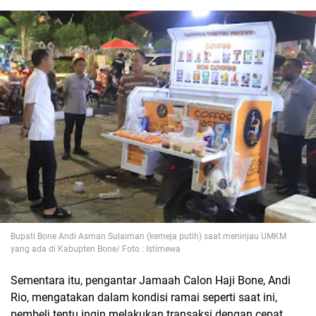
Bupati Bone Andi Asman Sulaiman (kemeja putih) saat meninjau UMKM
yang ada di Kabupten Bone/ Foto : Istimewa
Sementara itu, pengantar Jamaah Calon Haji Bone, Andi
Rio, mengatakan dalam kondisi ramai seperti saat ini,
pembeli tentu ingin melakukan transaksi dengan cepat