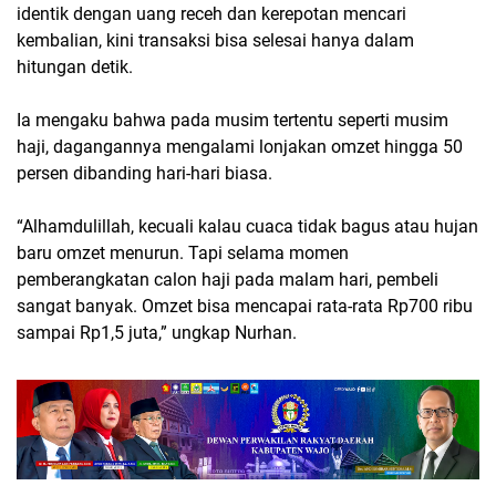
identik dengan uang receh dan kerepotan mencari
kembalian, kini transaksi bisa selesai hanya dalam
hitungan detik.
Ia mengaku bahwa pada musim tertentu seperti musim
haji, dagangannya mengalami lonjakan omzet hingga 50
persen dibanding hari-hari biasa.
“Alhamdulillah, kecuali kalau cuaca tidak bagus atau hujan
baru omzet menurun. Tapi selama momen
pemberangkatan calon haji pada malam hari, pembeli
sangat banyak. Omzet bisa mencapai rata-rata Rp700 ribu
sampai Rp1,5 juta,” ungkap Nurhan.