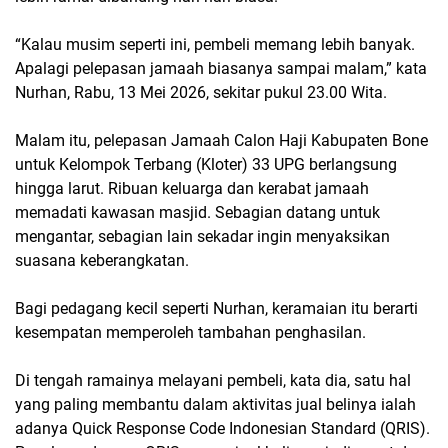
“Kalau musim seperti ini, pembeli memang lebih banyak.
Apalagi pelepasan jamaah biasanya sampai malam,” kata
Nurhan, Rabu, 13 Mei 2026, sekitar pukul 23.00 Wita.
Malam itu, pelepasan Jamaah Calon Haji Kabupaten Bone
untuk Kelompok Terbang (Kloter) 33 UPG berlangsung
hingga larut. Ribuan keluarga dan kerabat jamaah
memadati kawasan masjid. Sebagian datang untuk
mengantar, sebagian lain sekadar ingin menyaksikan
suasana keberangkatan.
Bagi pedagang kecil seperti Nurhan, keramaian itu berarti
kesempatan memperoleh tambahan penghasilan.
Di tengah ramainya melayani pembeli, kata dia, satu hal
yang paling membantu dalam aktivitas jual belinya ialah
adanya Quick Response Code Indonesian Standard (QRIS).