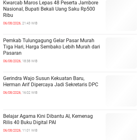
Kwarcab Maros Lepas 48 Peserta Jambore
Nasional, Bupati Bekali Uang Saku Rp500
Ribu
06/08/2026,
21:43 WIB
Pemkab Tulungagung Gelar Pasar Murah
Tiga Hari, Harga Sembako Lebih Murah dari
Pasaran
06/08/2026,
18:38 WIB
Gerindra Wajo Susun Kekuatan Baru,
Herman Arif Dipercaya Jadi Sekretaris DPC
06/08/2026,
16:02 WIB
Belajar Agama Kini Dibantu AI, Kemenag
Rilis 40 Buku Digital PAI
06/08/2026,
11:01 WIB