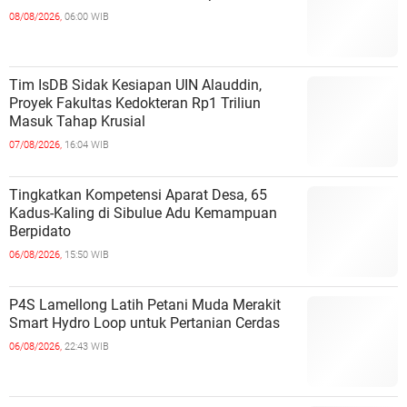
08/08/2026,
06:00 WIB
Tim IsDB Sidak Kesiapan UIN Alauddin,
Proyek Fakultas Kedokteran Rp1 Triliun
Masuk Tahap Krusial
07/08/2026,
16:04 WIB
Tingkatkan Kompetensi Aparat Desa, 65
Kadus-Kaling di Sibulue Adu Kemampuan
Berpidato
06/08/2026,
15:50 WIB
P4S Lamellong Latih Petani Muda Merakit
Smart Hydro Loop untuk Pertanian Cerdas
06/08/2026,
22:43 WIB