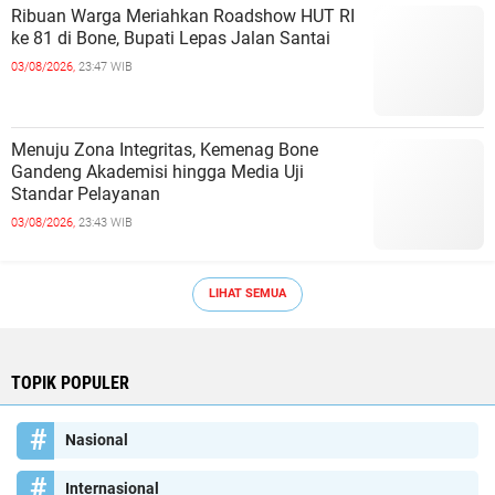
Ribuan Warga Meriahkan Roadshow HUT RI
ke 81 di Bone, Bupati Lepas Jalan Santai
03/08/2026,
23:47 WIB
Menuju Zona Integritas, Kemenag Bone
Gandeng Akademisi hingga Media Uji
Standar Pelayanan
03/08/2026,
23:43 WIB
LIHAT SEMUA
TOPIK POPULER
Nasional
Internasional