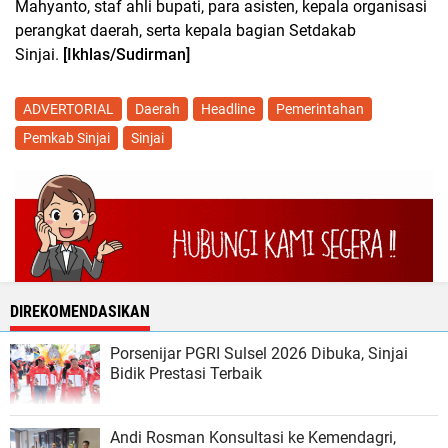
Mahyanto, staf ahli bupati, para asisten, kepala organisasi
perangkat daerah, serta kepala bagian Setdakab
Sinjai.
[Ikhlas/Sudirman]
ADVERTORIAL
Daerah
Headline
Pemerintahan
Pemkab Sinjai
Sinjai
DIREKOMENDASIKAN
Porsenijar PGRI Sulsel 2026 Dibuka, Sinjai
Bidik Prestasi Terbaik
Andi Rosman Konsultasi ke Kemendagri,