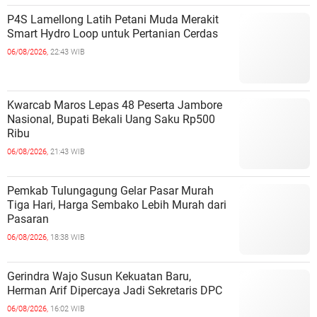
P4S Lamellong Latih Petani Muda Merakit
Smart Hydro Loop untuk Pertanian Cerdas
06/08/2026,
22:43 WIB
Kwarcab Maros Lepas 48 Peserta Jambore
Nasional, Bupati Bekali Uang Saku Rp500
Ribu
06/08/2026,
21:43 WIB
Pemkab Tulungagung Gelar Pasar Murah
Tiga Hari, Harga Sembako Lebih Murah dari
Pasaran
06/08/2026,
18:38 WIB
Gerindra Wajo Susun Kekuatan Baru,
Herman Arif Dipercaya Jadi Sekretaris DPC
06/08/2026,
16:02 WIB