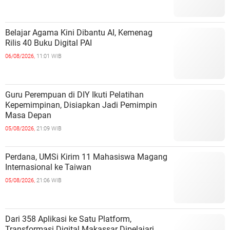
Belajar Agama Kini Dibantu AI, Kemenag
Rilis 40 Buku Digital PAI
06/08/2026,
11:01 WIB
Guru Perempuan di DIY Ikuti Pelatihan
Kepemimpinan, Disiapkan Jadi Pemimpin
Masa Depan
05/08/2026,
21:09 WIB
Perdana, UMSi Kirim 11 Mahasiswa Magang
Internasional ke Taiwan
05/08/2026,
21:06 WIB
Dari 358 Aplikasi ke Satu Platform,
Transformasi Digital Makassar Dipelajari