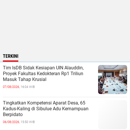
TERKINI
Tim IsDB Sidak Kesiapan UIN Alauddin,
Proyek Fakultas Kedokteran Rp1 Triliun
Masuk Tahap Krusial
07/08/2026,
16:04 WIB
Tingkatkan Kompetensi Aparat Desa, 65
Kadus-Kaling di Sibulue Adu Kemampuan
Berpidato
06/08/2026,
15:50 WIB