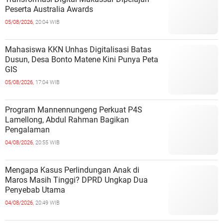
Peserta Australia Awards
05/08/2026,
20:04 WIB
Mahasiswa KKN Unhas Digitalisasi Batas
Dusun, Desa Bonto Matene Kini Punya Peta
GIS
05/08/2026,
17:04 WIB
Program Mannennungeng Perkuat P4S
Lamellong, Abdul Rahman Bagikan
Pengalaman
04/08/2026,
20:55 WIB
Mengapa Kasus Perlindungan Anak di
Maros Masih Tinggi? DPRD Ungkap Dua
Penyebab Utama
04/08/2026,
20:49 WIB