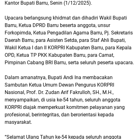
Kantor Bupati Barru, Senin (1/12/2025).
Upacara berlangsung khidmat dan dihadiri Wakil Bupati
Barru, Ketua DPRD Barru beserta anggota, unsur
Forkopimda, Ketua Pengadilan Agama Barru, Pj. Sekretaris
Daerah Barru, para Asisten Setda, para Staf Ahli Bupati,
Wakil Ketua I dan II KORPRI Kabupaten Barru, para Kepala
OPD, Ketua TP PKK Kabupaten Barru, para Camat,
Pimpinan Cabang BRI Barru, serta seluruh peserta upacara.
Dalam amanatnya, Bupati Andi Ina membacakan
Sambutan Ketua Umum Dewan Pengurus KORPRI
Nasional, Prof. Dr. Zudan Arif Fakrulloh, SH., M.H.,
menyampaikan, di usia ke-54 tahun, seluruh anggota
KORPRI diajak memperkuat komitmen pelayanan yang
profesional, berintegritas, dan berorientasi kepada
masyarakat.
“Selamat Ulang Tahun ke-54 kepada seluruh anggota