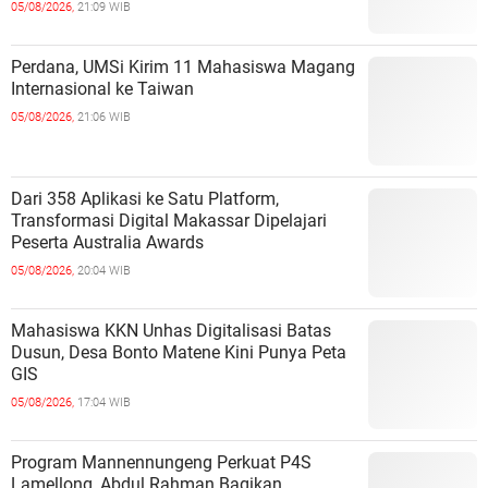
05/08/2026,
21:09 WIB
Perdana, UMSi Kirim 11 Mahasiswa Magang
Internasional ke Taiwan
05/08/2026,
21:06 WIB
Dari 358 Aplikasi ke Satu Platform,
Transformasi Digital Makassar Dipelajari
Peserta Australia Awards
05/08/2026,
20:04 WIB
Mahasiswa KKN Unhas Digitalisasi Batas
Dusun, Desa Bonto Matene Kini Punya Peta
GIS
05/08/2026,
17:04 WIB
Program Mannennungeng Perkuat P4S
Lamellong, Abdul Rahman Bagikan