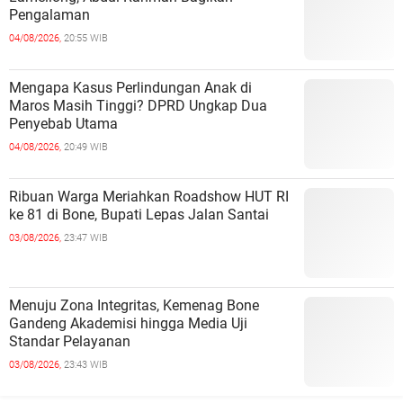
Pengalaman
04/08/2026,
20:55 WIB
Mengapa Kasus Perlindungan Anak di
Maros Masih Tinggi? DPRD Ungkap Dua
Penyebab Utama
04/08/2026,
20:49 WIB
Ribuan Warga Meriahkan Roadshow HUT RI
ke 81 di Bone, Bupati Lepas Jalan Santai
03/08/2026,
23:47 WIB
Menuju Zona Integritas, Kemenag Bone
Gandeng Akademisi hingga Media Uji
Standar Pelayanan
03/08/2026,
23:43 WIB