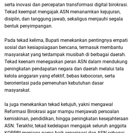
serta inovasi dan percepatan transformasi digital birokrasi.
Tekad keempat mengajak ASN menanamkan kejujuran,
disiplin, dan tanggung jawab, sekaligus menjauhi segala
bentuk penyimpangan.
Pada tekad kelima, Bupati menekankan pentingnya empati
sosial dan kesiapsiagaan bencana, termasuk membantu
masyarakat yang terdampak musibah di berbagai daerah.
Tekad keenam menegaskan peran ASN dalam mendukung
peningkatan pendapatan negara dan daerah melalui tata
kelola anggaran yang efektif, bebas kebocoran, serta
berorientasi pada pemenuhan kebutuhan dasar
masyarakat.
Ia juga menekankan tekad ketujuh, yakni mengawal
Reformasi Birokrasi agar mampu menjawab persoalan
kemiskinan, pendidikan, hingga peningkatan kesejahteraan
ASN. Terakhir, tekad kedelapan mengajak seluruh anggota
KORPRI menjaga nama baik organisasi dan ASN sebagai