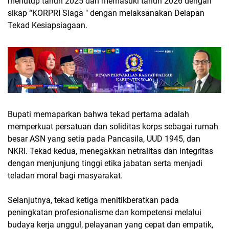
menutup tahun 2025 dan memasuki tahun 2026 dengan
sikap “KORPRI Siaga " dengan melaksanakan Delapan
Tekad Kesiapsiagaan.
Bupati memaparkan bahwa tekad pertama adalah
memperkuat persatuan dan soliditas korps sebagai rumah
besar ASN yang setia pada Pancasila, UUD 1945, dan
NKRI. Tekad kedua, menegakkan netralitas dan integritas
dengan menjunjung tinggi etika jabatan serta menjadi
teladan moral bagi masyarakat.
Selanjutnya, tekad ketiga menitikberatkan pada
peningkatan profesionalisme dan kompetensi melalui
budaya kerja unggul, pelayanan yang cepat dan empatik,