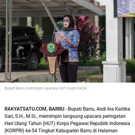
Bupati Barru memimpin upacara HUT Korpri ke-54.
RAKYATSATU.COM, BARRU
- Bupati Barru, Andi Ina Kartika
Sari, S.H., M.Si., memimpin langsung upacara peringatan
Hari Ulang Tahun (HUT) Korps Pegawai Republik Indonesia
(KORPRI) ke-54 Tingkat Kabupaten Barru di Halaman