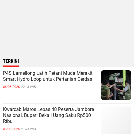
TERKINI
P4S Lamellong Latih Petani Muda Merakit
Smart Hydro Loop untuk Pertanian Cerdas
06/08/2026,
22:43 WIB
Kwarcab Maros Lepas 48 Peserta Jambore
Nasional, Bupati Bekali Uang Saku Rp500
Ribu
06/08/2026,
21:43 WIB