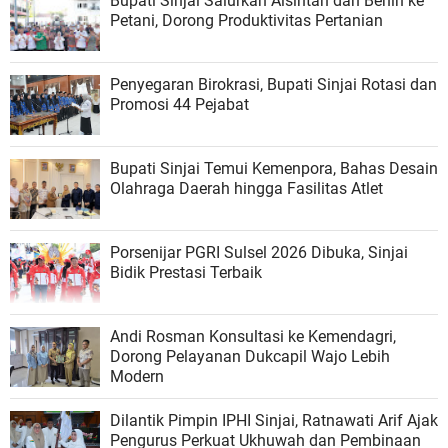
Bupati Sinjai Salurkan Alsintan dan Benih ke
Petani, Dorong Produktivitas Pertanian
Penyegaran Birokrasi, Bupati Sinjai Rotasi dan
Promosi 44 Pejabat
Bupati Sinjai Temui Kemenpora, Bahas Desain
Olahraga Daerah hingga Fasilitas Atlet
Porsenijar PGRI Sulsel 2026 Dibuka, Sinjai
Bidik Prestasi Terbaik
Andi Rosman Konsultasi ke Kemendagri,
Dorong Pelayanan Dukcapil Wajo Lebih
Modern
Dilantik Pimpin IPHI Sinjai, Ratnawati Arif Ajak
Pengurus Perkuat Ukhuwah dan Pembinaan