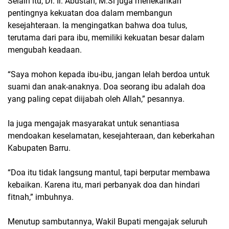
Selain itu, Dr. Ir. Abustan, M.Si juga menekankan
pentingnya kekuatan doa dalam membangun
kesejahteraan. Ia mengingatkan bahwa doa tulus,
terutama dari para ibu, memiliki kekuatan besar dalam
mengubah keadaan.
“Saya mohon kepada ibu-ibu, jangan lelah berdoa untuk
suami dan anak-anaknya. Doa seorang ibu adalah doa
yang paling cepat diijabah oleh Allah,” pesannya.
Ia juga mengajak masyarakat untuk senantiasa
mendoakan keselamatan, kesejahteraan, dan keberkahan
Kabupaten Barru.
“Doa itu tidak langsung mantul, tapi berputar membawa
kebaikan. Karena itu, mari perbanyak doa dan hindari
fitnah,” imbuhnya.
Menutup sambutannya, Wakil Bupati mengajak seluruh