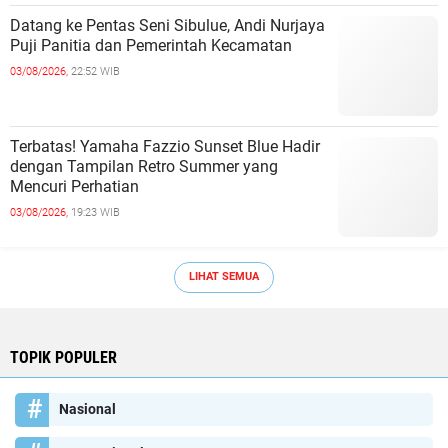
Datang ke Pentas Seni Sibulue, Andi Nurjaya
Puji Panitia dan Pemerintah Kecamatan
03/08/2026,
22:52 WIB
Terbatas! Yamaha Fazzio Sunset Blue Hadir
dengan Tampilan Retro Summer yang
Mencuri Perhatian
03/08/2026,
19:23 WIB
LIHAT SEMUA
TOPIK POPULER
Nasional