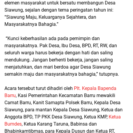
elemen masyarakat untuk bersatu membangun Desa
Siawung, sejalan dengan tema peringatan tahun ini:
“Siawung Maju, Keluarganya Sejahtera, dan
Masyarakatnya Bahagia.”
“Kunci keberhasilan ada pada pemimpin dan
masyarakatnya. Pak Desa, Ibu Desa, BPD, RT, RW, dan
seluruh warga harus bekerja dengan hati dan saling
mendukung. Jangan berhenti bekerja, jangan saling
menjatuhkan, dan mari berdoa agar Desa Siawung
semakin maju dan masyarakatnya bahagia,” tutupnya.
Acara tersebut turut dihadiri oleh
Plt. Kepala Bapenda
Barru
, Kasi Pemerintahan Kecamatan Barru mewakili
Camat Barru, Kanit Samapta Polsek Barru, Kepala Desa
Siawung, para mantan Kepala Desa Siawung, Ketua dan
Anggota BPD, TP PKK Desa Siawung, Ketua KMP,
Ketua
Bumdes
, Ketua Karang Taruna, Babinsa dan
Bhabinkamtibmas, para Kepala Dusun dan Ketua RT,