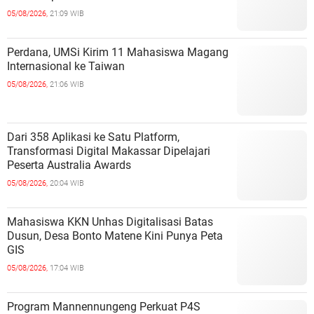
05/08/2026,
21:09 WIB
Perdana, UMSi Kirim 11 Mahasiswa Magang
Internasional ke Taiwan
05/08/2026,
21:06 WIB
Dari 358 Aplikasi ke Satu Platform,
Transformasi Digital Makassar Dipelajari
Peserta Australia Awards
05/08/2026,
20:04 WIB
Mahasiswa KKN Unhas Digitalisasi Batas
Dusun, Desa Bonto Matene Kini Punya Peta
GIS
05/08/2026,
17:04 WIB
Program Mannennungeng Perkuat P4S