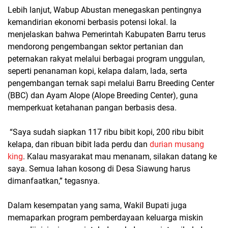
Lebih lanjut, Wabup Abustan menegaskan pentingnya
kemandirian ekonomi berbasis potensi lokal. Ia
menjelaskan bahwa Pemerintah Kabupaten Barru terus
mendorong pengembangan sektor pertanian dan
peternakan rakyat melalui berbagai program unggulan,
seperti penanaman kopi, kelapa dalam, lada, serta
pengembangan ternak sapi melalui Barru Breeding Center
(BBC) dan Ayam Alope (Alope Breeding Center), guna
memperkuat ketahanan pangan berbasis desa.
“Saya sudah siapkan 117 ribu bibit kopi, 200 ribu bibit
kelapa, dan ribuan bibit lada perdu dan
durian musang
king
. Kalau masyarakat mau menanam, silakan datang ke
saya. Semua lahan kosong di Desa Siawung harus
dimanfaatkan,” tegasnya.
Dalam kesempatan yang sama, Wakil Bupati juga
memaparkan program pemberdayaan keluarga miskin