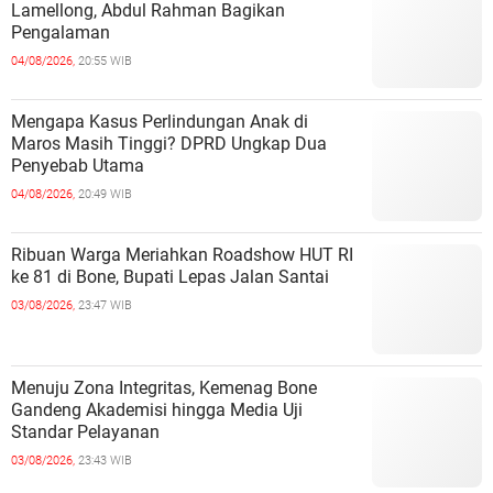
Lamellong, Abdul Rahman Bagikan
Pengalaman
04/08/2026,
20:55 WIB
Mengapa Kasus Perlindungan Anak di
Maros Masih Tinggi? DPRD Ungkap Dua
Penyebab Utama
04/08/2026,
20:49 WIB
Ribuan Warga Meriahkan Roadshow HUT RI
ke 81 di Bone, Bupati Lepas Jalan Santai
03/08/2026,
23:47 WIB
Menuju Zona Integritas, Kemenag Bone
Gandeng Akademisi hingga Media Uji
Standar Pelayanan
03/08/2026,
23:43 WIB