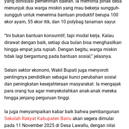
yang diinisiasi pemerintah daerah. Ia meminta pihak desa
menunjuk dua warga miskin yang mau bekerja sungguh-
sungguh untuk menerima bantuan produktif berupa 100
ekor ayam, 55 ekor itik, dan 10 polybag tanaman sayur.
“Ini bukan bantuan konsumtif, tapi modal kerja. Kalau
dirawat dengan baik, setiap dua bulan bisa menghasilkan
hingga empat juta rupiah. Dengan begitu, warga miskin
tidak lagi bergantung pada bantuan sosial,” jelasnya.
Selain sektor ekonomi, Wakil Bupati juga menyoroti
pentingnya pendidikan sebagai kunci perubahan sosial
dan peningkatan kesejahteraan masyarakat. Ia mengajak
para orang tua agar menyekolahkan anak-anak mereka
hingga jenjang perguruan tinggi.
Ia juga menyampaikan kabar baik bahwa pembangunan
Sekolah Rakyat Kabupaten Barru
akan segera dimulai
pada 11 November 2025 di Desa Lawallu, dengan nilai