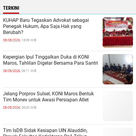
TERKINI
KUHAP Baru Tegaskan Advokat sebagai
Penegak Hukum, Apa Saja Hak yang
Berubah?
08/08/2026,
13:09 WIB
Kepergian Ipul Tinggalkan Duka di KONI
Maros, Tahlilan Digelar Bersama Para Santri
08/08/2026,
06:11 WIB
Jelang Porprov Sulsel, KONI Maros Bentuk
Tim Monev untuk Awasi Persiapan Atlet
08/08/2026,
06:00 WIB
Tim IsDB Sidak Kesiapan UIN Alauddin,