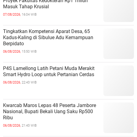
Proyek Fakultas Kedokteran Rp1 Triliun
Masuk Tahap Krusial
07/08/2026,
16:04 WIB
Tingkatkan Kompetensi Aparat Desa, 65
Kadus-Kaling di Sibulue Adu Kemampuan
Berpidato
06/08/2026,
15:50 WIB
P4S Lamellong Latih Petani Muda Merakit
Smart Hydro Loop untuk Pertanian Cerdas
06/08/2026,
22:43 WIB
Kwarcab Maros Lepas 48 Peserta Jambore
Nasional, Bupati Bekali Uang Saku Rp500
Ribu
06/08/2026,
21:43 WIB