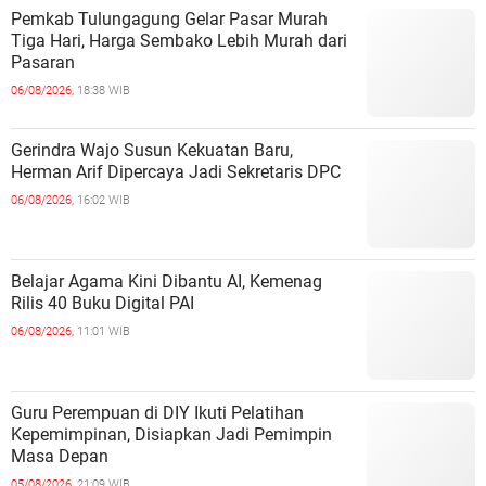
Pemkab Tulungagung Gelar Pasar Murah
Tiga Hari, Harga Sembako Lebih Murah dari
Pasaran
06/08/2026,
18:38 WIB
Gerindra Wajo Susun Kekuatan Baru,
Herman Arif Dipercaya Jadi Sekretaris DPC
06/08/2026,
16:02 WIB
Belajar Agama Kini Dibantu AI, Kemenag
Rilis 40 Buku Digital PAI
06/08/2026,
11:01 WIB
Guru Perempuan di DIY Ikuti Pelatihan
Kepemimpinan, Disiapkan Jadi Pemimpin
Masa Depan
05/08/2026,
21:09 WIB