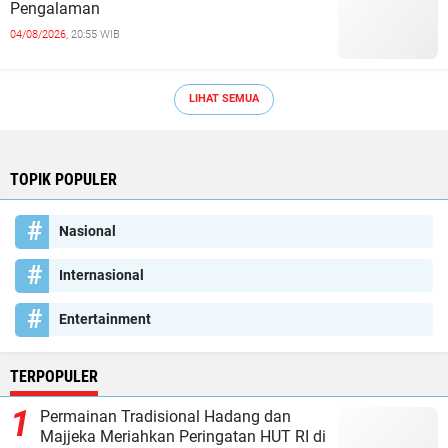
Pengalaman
04/08/2026,
20:55 WIB
LIHAT SEMUA
TOPIK POPULER
Nasional
Internasional
Entertainment
TERPOPULER
Permainan Tradisional Hadang dan
Majjeka Meriahkan Peringatan HUT RI di