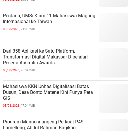
Perdana, UMSi Kirim 11 Mahasiswa Magang
Internasional ke Taiwan
05/08/2026,
21:06 WIB
Dari 358 Aplikasi ke Satu Platform,
Transformasi Digital Makassar Dipelajari
Peserta Australia Awards
05/08/2026,
20:04 WIB
Mahasiswa KKN Unhas Digitalisasi Batas
Dusun, Desa Bonto Matene Kini Punya Peta
GIS
05/08/2026,
17:04 WIB
Program Mannennungeng Perkuat P4S
Lamellong, Abdul Rahman Bagikan