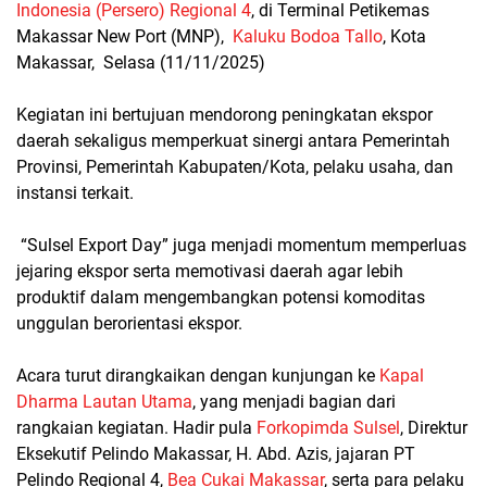
Indonesia (Persero) Regional 4
, di Terminal Petikemas
Makassar New Port (MNP),
Kaluku Bodoa Tallo
, Kota
Makassar, Selasa (11/11/2025)
Kegiatan ini bertujuan mendorong peningkatan ekspor
daerah sekaligus memperkuat sinergi antara Pemerintah
Provinsi, Pemerintah Kabupaten/Kota, pelaku usaha, dan
instansi terkait.
“Sulsel Export Day” juga menjadi momentum memperluas
jejaring ekspor serta memotivasi daerah agar lebih
produktif dalam mengembangkan potensi komoditas
unggulan berorientasi ekspor.
Acara turut dirangkaikan dengan kunjungan ke
Kapal
Dharma Lautan Utama
, yang menjadi bagian dari
rangkaian kegiatan. Hadir pula
Forkopimda Sulsel
, Direktur
Eksekutif Pelindo Makassar, H. Abd. Azis, jajaran PT
Pelindo Regional 4,
Bea Cukai Makassar
, serta para pelaku