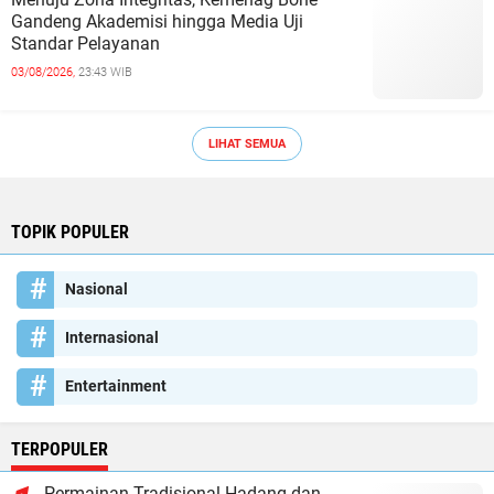
Gandeng Akademisi hingga Media Uji
Standar Pelayanan
03/08/2026,
23:43 WIB
LIHAT SEMUA
TOPIK POPULER
Nasional
Internasional
Entertainment
TERPOPULER
Permainan Tradisional Hadang dan