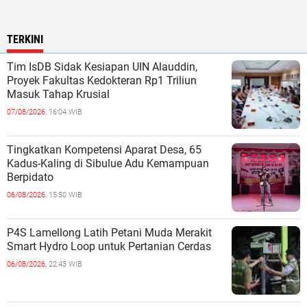
TERKINI
Tim IsDB Sidak Kesiapan UIN Alauddin,
Proyek Fakultas Kedokteran Rp1 Triliun
Masuk Tahap Krusial
07/08/2026,
16:04 WIB
Tingkatkan Kompetensi Aparat Desa, 65
Kadus-Kaling di Sibulue Adu Kemampuan
Berpidato
06/08/2026,
15:50 WIB
P4S Lamellong Latih Petani Muda Merakit
Smart Hydro Loop untuk Pertanian Cerdas
06/08/2026,
22:43 WIB