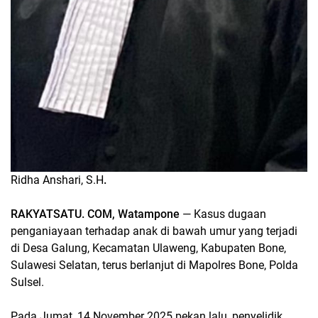
Ridha Anshari, S.H
.
RAKYATSATU. COM,
Watampone
— Kasus dugaan
penganiayaan terhadap anak di bawah umur yang terjadi
di Desa Galung, Kecamatan Ulaweng, Kabupaten Bone,
Sulawesi Selatan, terus berlanjut di Mapolres Bone, Polda
Sulsel.
Pada Jumat, 14 November 2025 pekan lalu, penyelidik