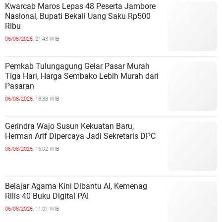
Kwarcab Maros Lepas 48 Peserta Jambore
Nasional, Bupati Bekali Uang Saku Rp500
Ribu
06/08/2026,
21:43 WIB
Pemkab Tulungagung Gelar Pasar Murah
Tiga Hari, Harga Sembako Lebih Murah dari
Pasaran
06/08/2026,
18:38 WIB
Gerindra Wajo Susun Kekuatan Baru,
Herman Arif Dipercaya Jadi Sekretaris DPC
06/08/2026,
16:02 WIB
Belajar Agama Kini Dibantu AI, Kemenag
Rilis 40 Buku Digital PAI
06/08/2026,
11:01 WIB