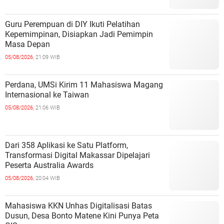
Guru Perempuan di DIY Ikuti Pelatihan
Kepemimpinan, Disiapkan Jadi Pemimpin
Masa Depan
05/08/2026,
21:09 WIB
Perdana, UMSi Kirim 11 Mahasiswa Magang
Internasional ke Taiwan
05/08/2026,
21:06 WIB
Dari 358 Aplikasi ke Satu Platform,
Transformasi Digital Makassar Dipelajari
Peserta Australia Awards
05/08/2026,
20:04 WIB
Mahasiswa KKN Unhas Digitalisasi Batas
Dusun, Desa Bonto Matene Kini Punya Peta