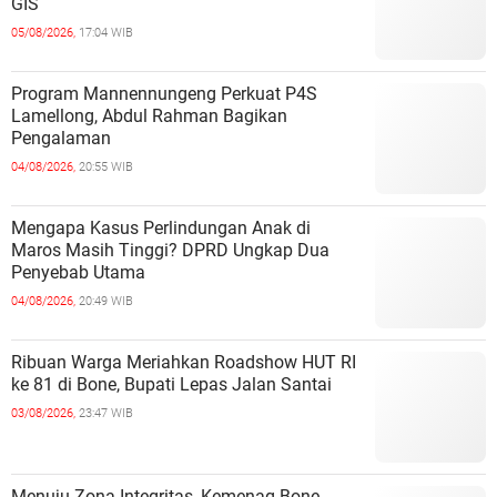
GIS
05/08/2026,
17:04 WIB
Program Mannennungeng Perkuat P4S
Lamellong, Abdul Rahman Bagikan
Pengalaman
04/08/2026,
20:55 WIB
Mengapa Kasus Perlindungan Anak di
Maros Masih Tinggi? DPRD Ungkap Dua
Penyebab Utama
04/08/2026,
20:49 WIB
Ribuan Warga Meriahkan Roadshow HUT RI
ke 81 di Bone, Bupati Lepas Jalan Santai
03/08/2026,
23:47 WIB
Menuju Zona Integritas, Kemenag Bone