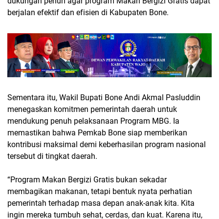
dukungan penuh agar program Makan Bergizi Gratis dapat
berjalan efektif dan efisien di Kabupaten Bone.
Sementara itu, Wakil Bupati Bone Andi Akmal Pasluddin
menegaskan komitmen pemerintah daerah untuk
mendukung penuh pelaksanaan Program MBG. Ia
memastikan bahwa Pemkab Bone siap memberikan
kontribusi maksimal demi keberhasilan program nasional
tersebut di tingkat daerah.
“Program Makan Bergizi Gratis bukan sekadar
membagikan makanan, tetapi bentuk nyata perhatian
pemerintah terhadap masa depan anak-anak kita. Kita
ingin mereka tumbuh sehat, cerdas, dan kuat. Karena itu,