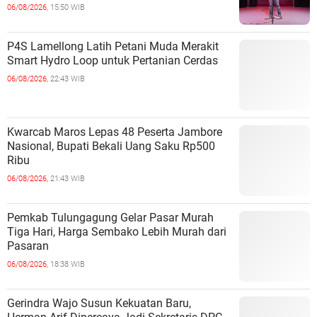
06/08/2026,
15:50 WIB
P4S Lamellong Latih Petani Muda Merakit
Smart Hydro Loop untuk Pertanian Cerdas
06/08/2026,
22:43 WIB
Kwarcab Maros Lepas 48 Peserta Jambore
Nasional, Bupati Bekali Uang Saku Rp500
Ribu
06/08/2026,
21:43 WIB
Pemkab Tulungagung Gelar Pasar Murah
Tiga Hari, Harga Sembako Lebih Murah dari
Pasaran
06/08/2026,
18:38 WIB
Gerindra Wajo Susun Kekuatan Baru,