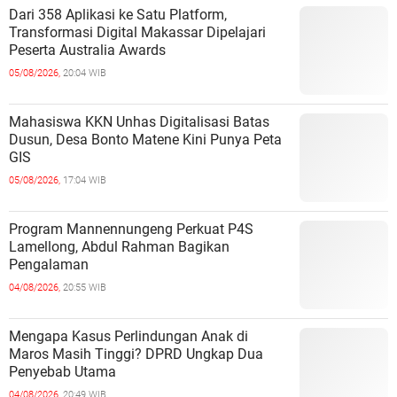
Dari 358 Aplikasi ke Satu Platform,
Transformasi Digital Makassar Dipelajari
Peserta Australia Awards
05/08/2026,
20:04 WIB
Mahasiswa KKN Unhas Digitalisasi Batas
Dusun, Desa Bonto Matene Kini Punya Peta
GIS
05/08/2026,
17:04 WIB
Program Mannennungeng Perkuat P4S
Lamellong, Abdul Rahman Bagikan
Pengalaman
04/08/2026,
20:55 WIB
Mengapa Kasus Perlindungan Anak di
Maros Masih Tinggi? DPRD Ungkap Dua
Penyebab Utama
04/08/2026,
20:49 WIB