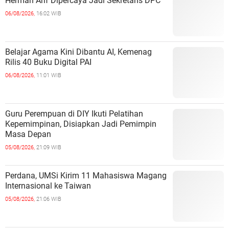
Herman Arif Dipercaya Jadi Sekretaris DPC
06/08/2026,
16:02 WIB
Belajar Agama Kini Dibantu AI, Kemenag
Rilis 40 Buku Digital PAI
06/08/2026,
11:01 WIB
Guru Perempuan di DIY Ikuti Pelatihan
Kepemimpinan, Disiapkan Jadi Pemimpin
Masa Depan
05/08/2026,
21:09 WIB
Perdana, UMSi Kirim 11 Mahasiswa Magang
Internasional ke Taiwan
05/08/2026,
21:06 WIB