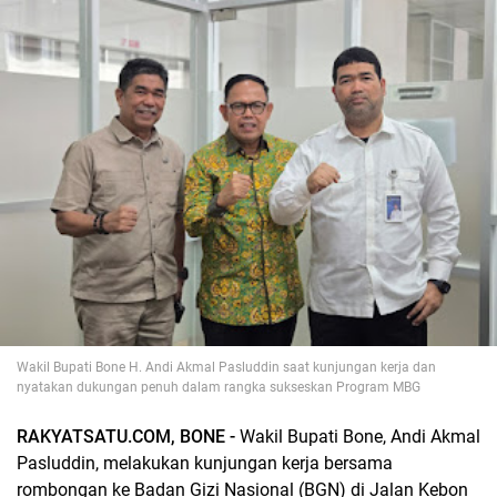
Wakil Bupati Bone H. Andi Akmal Pasluddin saat kunjungan kerja dan
nyatakan dukungan penuh dalam rangka sukseskan Program MBG
RAKYATSATU.COM, BONE -
Wakil Bupati Bone, Andi Akmal
Pasluddin, melakukan kunjungan kerja bersama
rombongan ke Badan Gizi Nasional (BGN) di Jalan Kebon