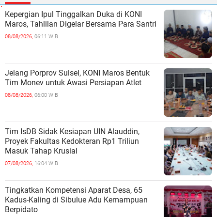
Kepergian Ipul Tinggalkan Duka di KONI
Maros, Tahlilan Digelar Bersama Para Santri
08/08/2026,
06:11 WIB
Jelang Porprov Sulsel, KONI Maros Bentuk
Tim Monev untuk Awasi Persiapan Atlet
08/08/2026,
06:00 WIB
Tim IsDB Sidak Kesiapan UIN Alauddin,
Proyek Fakultas Kedokteran Rp1 Triliun
Masuk Tahap Krusial
07/08/2026,
16:04 WIB
Tingkatkan Kompetensi Aparat Desa, 65
Kadus-Kaling di Sibulue Adu Kemampuan
Berpidato