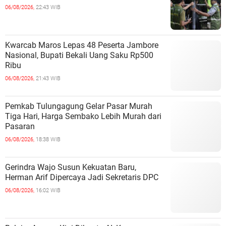
06/08/2026,
22:43 WIB
Kwarcab Maros Lepas 48 Peserta Jambore
Nasional, Bupati Bekali Uang Saku Rp500
Ribu
06/08/2026,
21:43 WIB
Pemkab Tulungagung Gelar Pasar Murah
Tiga Hari, Harga Sembako Lebih Murah dari
Pasaran
06/08/2026,
18:38 WIB
Gerindra Wajo Susun Kekuatan Baru,
Herman Arif Dipercaya Jadi Sekretaris DPC
06/08/2026,
16:02 WIB