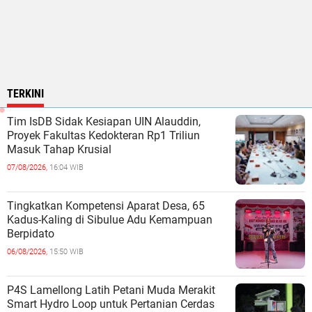
TERKINI
Tim IsDB Sidak Kesiapan UIN Alauddin,
Proyek Fakultas Kedokteran Rp1 Triliun
Masuk Tahap Krusial
07/08/2026,
16:04 WIB
Tingkatkan Kompetensi Aparat Desa, 65
Kadus-Kaling di Sibulue Adu Kemampuan
Berpidato
06/08/2026,
15:50 WIB
P4S Lamellong Latih Petani Muda Merakit
Smart Hydro Loop untuk Pertanian Cerdas