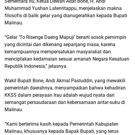
Sementara itu, Ketua Dewan Adat Bone, H. Andi
Muhammad Yushan Latenritappu, menjelaskan makna
filosofis di balik gelar yang dianugerahkan kepada Bupati
Malinau.
“Gelar ‘To Risenge Daeng Mapuji’ berarti sosok pemimpin
yang dicintai dan dikenang sepanjang masa, karena
kemampuannya mempersatukan masyarakat dan
menciptakan kedamaian sesuai amanah Negara Kesatuan
Republik Indonesia,” jelasnya.
Wakil Bupati Bone, Andi Akmal Pasluddin, yang mewakili
pemerintah daerahnya, menyampaikan bahwa kehadiran
KKSS dalam perayaan Irau adalah wujud nyata dari
semangat persaudaraan dan kebersamaan antar-suku di
Malinau.
“Kami berterima kasih kepada Pemerintah Kabupaten
Malinau, khususnya kepada Bapak Bupati, yang terus