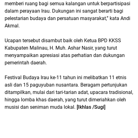
memberi ruang bagi semua kalangan untuk berpartisipasi
dalam perayaan Irau. Dukungan ini sangat berarti bagi
pelestarian budaya dan persatuan masyarakat,” kata Andi
Akmal.
Ucapan tersebut disambut baik oleh Ketua BPD KKSS
Kabupaten Malinau, H. Muh. Ashar Nasir, yang turut
menyampaikan apresiasi atas perhatian dan dukungan
pemerintah daerah.
Festival Budaya Irau ke-11 tahun ini melibatkan 11 etnis
asli dan 15 paguyuban nusantara. Beragam pertunjukan
ditampilkan, mulai dari tari-tarian adat, upacara tradisional,
hingga lomba khas daerah, yang turut dimeriahkan oleh
musisi dan seniman muda lokal.
[Ikhlas /Sugi]