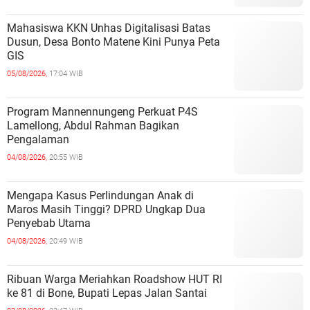
Mahasiswa KKN Unhas Digitalisasi Batas
Dusun, Desa Bonto Matene Kini Punya Peta
GIS
05/08/2026,
17:04 WIB
Program Mannennungeng Perkuat P4S
Lamellong, Abdul Rahman Bagikan
Pengalaman
04/08/2026,
20:55 WIB
Mengapa Kasus Perlindungan Anak di
Maros Masih Tinggi? DPRD Ungkap Dua
Penyebab Utama
04/08/2026,
20:49 WIB
Ribuan Warga Meriahkan Roadshow HUT RI
ke 81 di Bone, Bupati Lepas Jalan Santai