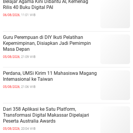
Belajar Agama Kini Dibantu AI, Kemenag
Rilis 40 Buku Digital PAI
06/08/2026,
11:01 WIB
Guru Perempuan di DIY Ikuti Pelatihan
Kepemimpinan, Disiapkan Jadi Pemimpin
Masa Depan
05/08/2026,
21:09 WIB
Perdana, UMSi Kirim 11 Mahasiswa Magang
Internasional ke Taiwan
05/08/2026,
21:06 WIB
Dari 358 Aplikasi ke Satu Platform,
Transformasi Digital Makassar Dipelajari
Peserta Australia Awards
05/08/2026,
20:04 WIB