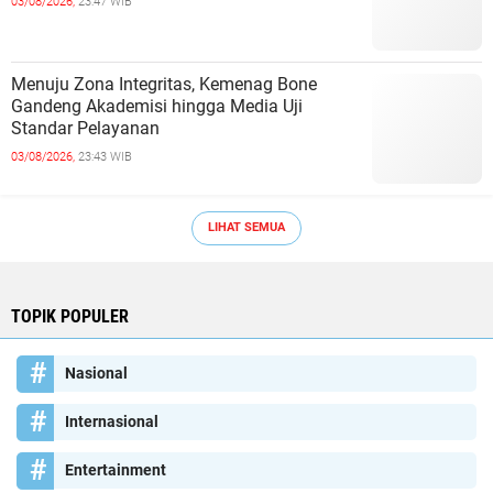
03/08/2026,
23:47 WIB
Menuju Zona Integritas, Kemenag Bone
Gandeng Akademisi hingga Media Uji
Standar Pelayanan
03/08/2026,
23:43 WIB
LIHAT SEMUA
TOPIK POPULER
Nasional
Internasional
Entertainment