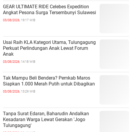
GEAR ULTIMATE RIDE Celebes Expedition
Angkat Pesona Surga Tersembunyi Sulawesi
03/08/2026,
19:17 WIB
Usai Raih KLA Kategori Utama, Tulungagung
Perkuat Perlindungan Anak Lewat Forum
Anak
03/08/2026,
14:18 WIB
Tak Mampu Beli Bendera? Pemkab Maros
Siapkan 1.000 Merah Putih untuk Dibagikan
03/08/2026,
13:29 WIB
Tanpa Surat Edaran, Baharudin Andalkan
Kesadaran Warga Lewat Gerakan 'Jogo
Tulungagung'