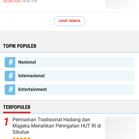
03/08/2026,
06:46 WIB
LIHAT SEMUA
TOPIK POPULER
Nasional
Internasional
Entertainment
TERPOPULER
Permainan Tradisional Hadang dan
Majjeka Meriahkan Peringatan HUT RI di
Sibulue