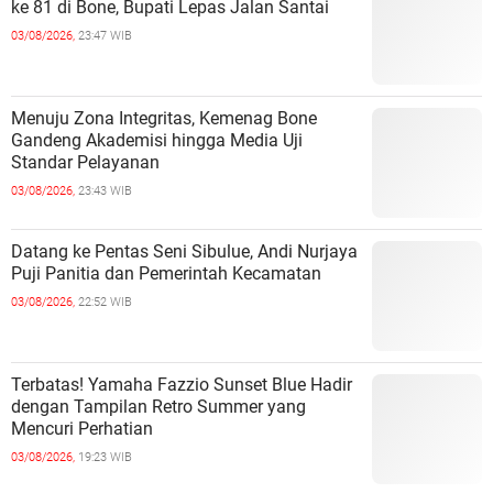
ke 81 di Bone, Bupati Lepas Jalan Santai
03/08/2026,
23:47 WIB
Menuju Zona Integritas, Kemenag Bone
Gandeng Akademisi hingga Media Uji
Standar Pelayanan
03/08/2026,
23:43 WIB
Datang ke Pentas Seni Sibulue, Andi Nurjaya
Puji Panitia dan Pemerintah Kecamatan
03/08/2026,
22:52 WIB
Terbatas! Yamaha Fazzio Sunset Blue Hadir
dengan Tampilan Retro Summer yang
Mencuri Perhatian
03/08/2026,
19:23 WIB