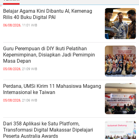
Belajar Agama Kini Dibantu AI, Kemenag
Rilis 40 Buku Digital PAI
06/08/2026,
11:01 WIB
Guru Perempuan di DIY Ikuti Pelatihan
Kepemimpinan, Disiapkan Jadi Pemimpin
Masa Depan
05/08/2026,
21:09 WIB
Perdana, UMSi Kirim 11 Mahasiswa Magang
Internasional ke Taiwan
05/08/2026,
21:06 WIB
Dari 358 Aplikasi ke Satu Platform,
Transformasi Digital Makassar Dipelajari
Peserta Australia Awards