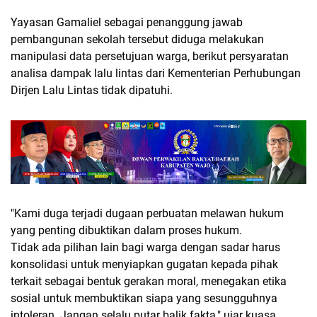
Yayasan Gamaliel sebagai penanggung jawab
pembangunan sekolah tersebut diduga melakukan
manipulasi data persetujuan warga, berikut persyaratan
analisa dampak lalu lintas dari Kementerian Perhubungan
Dirjen Lalu Lintas tidak dipatuhi.
"Kami duga terjadi dugaan perbuatan melawan hukum
yang penting dibuktikan dalam proses hukum.
Tidak ada pilihan lain bagi warga dengan sadar harus
konsolidasi untuk menyiapkan gugatan kepada pihak
terkait sebagai bentuk gerakan moral, menegakan etika
sosial untuk membuktikan siapa yang sesungguhnya
intoleran. Jangan selalu putar balik fakta," ujar kuasa