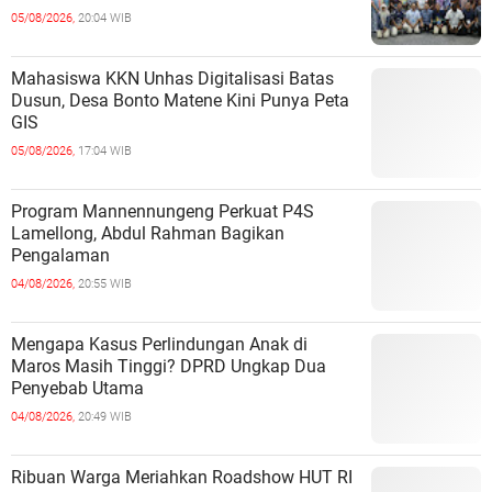
05/08/2026,
20:04 WIB
Mahasiswa KKN Unhas Digitalisasi Batas
Dusun, Desa Bonto Matene Kini Punya Peta
GIS
05/08/2026,
17:04 WIB
Program Mannennungeng Perkuat P4S
Lamellong, Abdul Rahman Bagikan
Pengalaman
04/08/2026,
20:55 WIB
Mengapa Kasus Perlindungan Anak di
Maros Masih Tinggi? DPRD Ungkap Dua
Penyebab Utama
04/08/2026,
20:49 WIB
Ribuan Warga Meriahkan Roadshow HUT RI