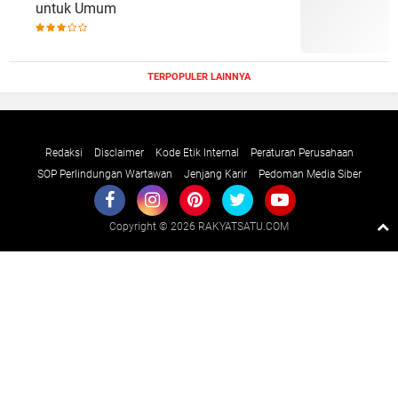
untuk Umum
TERPOPULER LAINNYA
Redaksi
Disclaimer
Kode Etik Internal
Peraturan Perusahaan
SOP Perlindungan Wartawan
Jenjang Karir
Pedoman Media Siber
Copyright ©
2026 RAKYATSATU.COM
Premium
By
Raushan
Design
With
Shroff
Templates