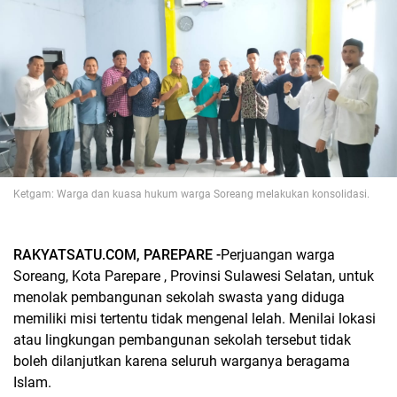
Ketgam: Warga dan kuasa hukum warga Soreang melakukan konsolidasi.
RAKYATSATU.COM, PAREPARE -
Perjuangan warga
Soreang, Kota Parepare , Provinsi Sulawesi Selatan, untuk
menolak pembangunan sekolah swasta yang diduga
memiliki misi tertentu tidak mengenal lelah. Menilai lokasi
atau lingkungan pembangunan sekolah tersebut tidak
boleh dilanjutkan karena seluruh warganya beragama
Islam.