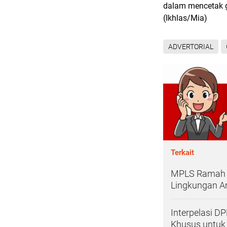
dalam mencetak g
(Ikhlas/Mia)
ADVERTORIAL
Terkait
MPLS Ramah Di
Lingkungan 
Interpelasi D
Khusus untuk 