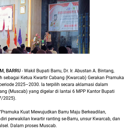
M, BARRU
- Wakil Bupati Barru, Dr. Ir. Abustan A. Bintang,
ilih sebagai Ketua Kwartir Cabang (Kwarcab) Gerakan Pramuka
eriode 2025–2030. Ia terpilih secara aklamasi dalam
g (Muscab) yang digelar di lantai 6 MPP Kantor Bupati
7/2025).
“Pramuka Kuat Mewujudkan Barru Maju Berkeadilan,
adiri perwakilan kwartir ranting se-Barru, unsur Kwarcab, dan
lsel. Dalam proses Muscab.