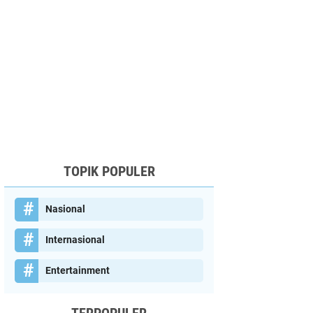
TOPIK POPULER
Nasional
Internasional
Entertainment