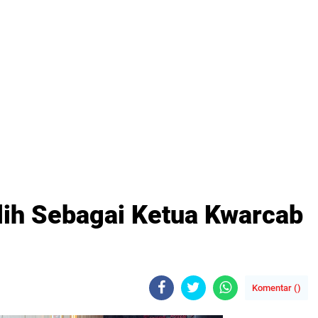
lih Sebagai Ketua Kwarcab
Komentar (
)