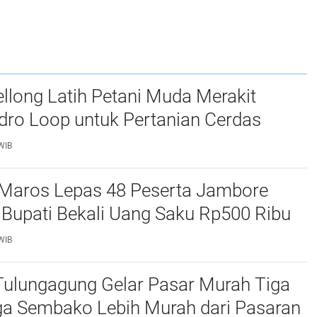
long Latih Petani Muda Merakit
dro Loop untuk Pertanian Cerdas
WIB
Maros Lepas 48 Peserta Jambore
 Bupati Bekali Uang Saku Rp500 Ribu
WIB
ulungagung Gelar Pasar Murah Tiga
rga Sembako Lebih Murah dari Pasaran