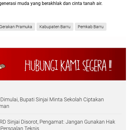
enerasi muda yang berakhlak dan cinta tanah air.
Gerakan Pramuka
Kabupaten Barru
Pemkab Barru
mulai, Bupati Sinjai Minta Sekolah Ciptakan
Aman
PRD Sinjai Disorot, Pengamat: Jangan Gunakan Hak
Persoalan Teknis