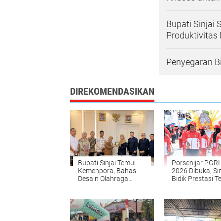
Bupati Sinjai 
Produktivitas
Penyegaran Bi
DIREKOMENDASIKAN
Bupati Sinjai Temui
Porsenijar PGRI 
Kemenpora, Bahas
2026 Dibuka, Sin
Desain Olahraga
Bidik Prestasi T
Daerah hingga
Fasilitas Atlet