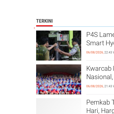
TERKINI
P4S Lamel
Smart Hy
06/08/2026,
22:43 
Kwarcab 
Nasional,
06/08/2026,
21:43 
Pemkab T
Hari, Ha