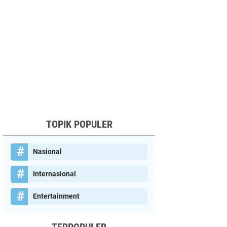
TOPIK POPULER
Nasional
Internasional
Entertainment