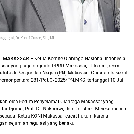
ggugat, Dr. Yusuf Gunco, SH., MH
, MAKASSAR –
Ketua Komite Olahraga Nasional Indonesia
ssar yang juga anggota DPRD Makassar, H. Ismail, resmi
rdata di Pengadilan Negeri (PN) Makassar. Gugatan tersebut
 nomor perkara 281/Pdt.G/2025/PN.MKS, tertanggal 10 Juli
gkan oleh Forum Penyelamat Olahraga Makassar yang
htar Djuma, Prof. Dr. Nukhrawi, dan Dr. Ishak. Mereka menilai
il sebagai Ketua KONI Makassar cacat hukum karena
gan sejumlah regulasi yang berlaku.