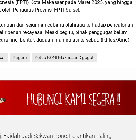
donesia (FPTI) Kota Makassar pada Maret 2025, yang hingga
k oleh Pengurus Provinsi FPTI Sulsel.
ukungan dari sejumlah cabang olahraga terhadap pencalonan
yalir penuh rekayasa. Meski begitu, pihak penggugat belum
ra rinci bentuk dugaan manipulasi tersebut. (Ikhlas/Amd)
sar
Ragam
Ketua KONI Makassar Digugat
j. Faidah Jadi Sekwan Bone, Pelantikan Paling