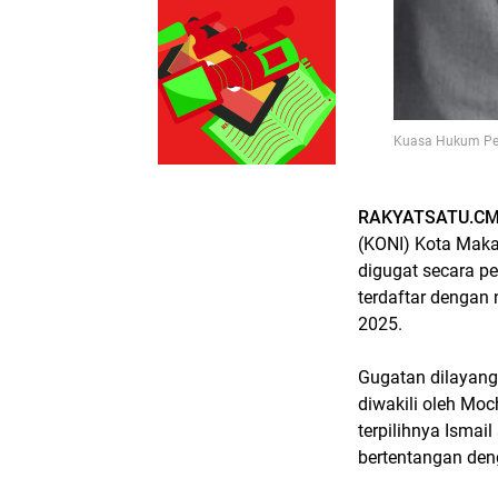
Kuasa Hukum Pen
RAKYATSATU.CM
(KONI) Kota Maka
digugat secara pe
terdaftar dengan
2025.
Gugatan dilayan
diwakili oleh Moc
terpilihnya Isma
bertentangan den