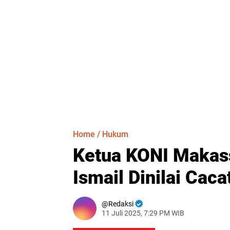
Home
/
Hukum
Ketua KONI Makass
Ismail Dinilai Cac
Redaksi
11 Juli 2025, 7:29 PM WIB