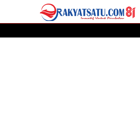
HOME
DAERAH
ADVERTORIAL
POLITIK
P