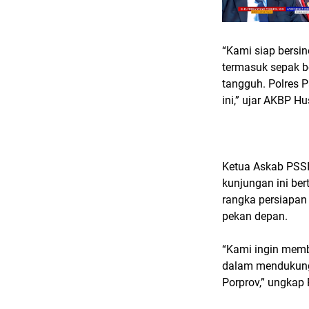
“Kami siap bersi
termasuk sepak 
tangguh. Polres 
ini,” ujar AKBP Hu
Ketua Askab PSS
kunjungan ini be
rangka persiapan
pekan depan.
“Kami ingin memb
dalam mendukung 
Porprov,” ungkap 