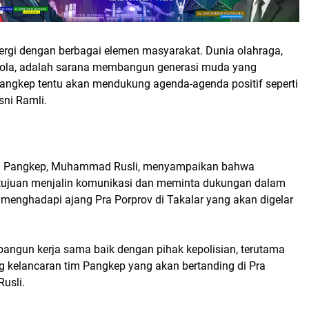
nergi dengan berbagai elemen masyarakat. Dunia olahraga,
bola, adalah sarana membangun generasi muda yang
Pangkep tentu akan mendukung agenda-agenda positif seperti
sni Ramli.
I Pangkep, Muhammad Rusli, menyampaikan bahwa
rtujuan menjalin komunikasi dan meminta dukungan dalam
 menghadapi ajang Pra Porprov di Takalar yang akan digelar
angun kerja sama baik dengan pihak kepolisian, terutama
kelancaran tim Pangkep yang akan bertanding di Pra
Rusli.