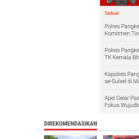
Terkait
Polres Pangke
Komitmen Tin
Polres Pangke
TK Kemala Bh
Kapolres Pan
se-Sulsel di 
Apel Gelar Pa
Fokus Wujudka
DIREKOMENDASIKAN