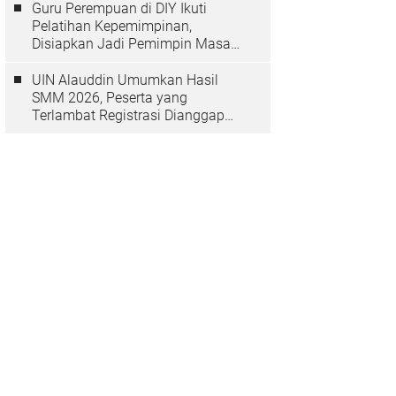
Guru Perempuan di DIY Ikuti
Pelatihan Kepemimpinan,
Disiapkan Jadi Pemimpin Masa
Depan
UIN Alauddin Umumkan Hasil
SMM 2026, Peserta yang
Terlambat Registrasi Dianggap
Mundur