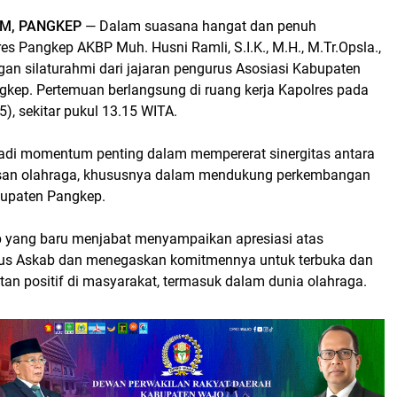
M, PANGKEP
— Dalam suasana hangat dan penuh
es Pangkep AKBP Muh. Husni Ramli, S.I.K., M.H., M.Tr.Opsla.,
an silaturahmi dari jajaran pengurus Asosiasi Kabupaten
gkep. Pertemuan berlangsung di ruang kerja Kapolres pada
), sekitar pukul 13.15 WITA.
jadi momentum penting dalam mempererat sinergitas antara
insan olahraga, khususnya dalam mendukung perkembangan
bupaten Pangkep.
 yang baru menjabat menyampaikan apresiasi atas
rus Askab dan menegaskan komitmennya untuk terbuka dan
an positif di masyarakat, termasuk dalam dunia olahraga.