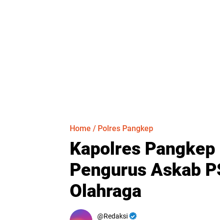
Home
/
Polres Pangkep
Kapolres Pangkep 
Pengurus Askab P
Olahraga
Redaksi