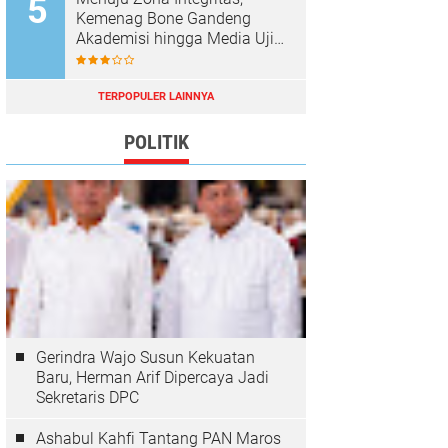
Kemenag Bone Gandeng
Akademisi hingga Media Uji
Standar Pelayanan
TERPOPULER LAINNYA
POLITIK
Gerindra Wajo Susun Kekuatan
Baru, Herman Arif Dipercaya Jadi
Sekretaris DPC
Ashabul Kahfi Tantang PAN Maros