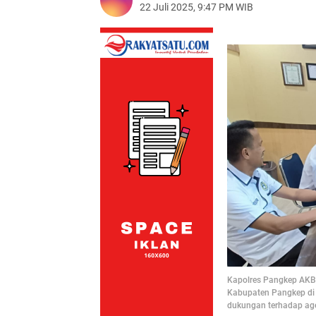
22 Juli 2025, 9:47 PM WIB
Kapolres Pangkep AKBP
Kabupaten Pangkep di 
dukungan terhadap ag