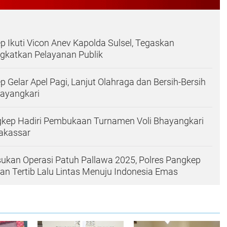
p Ikuti Vicon Anev Kapolda Sulsel, Tegaskan
gkatkan Pelayanan Publik
p Gelar Apel Pagi, Lanjut Olahraga dan Bersih-Bersih
ayangkari
gkep Hadiri Pembukaan Turnamen Voli Bhayangkari
Makassar
sukan Operasi Patuh Pallawa 2025, Polres Pangkep
n Tertib Lalu Lintas Menuju Indonesia Emas