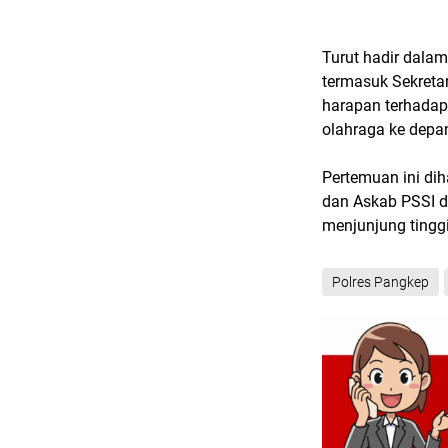
Turut hadir dala
termasuk Sekreta
harapan terhadap
olahraga ke depa
Pertemuan ini dih
dan Askab PSSI d
menjunjung tinggi
Polres Pangkep