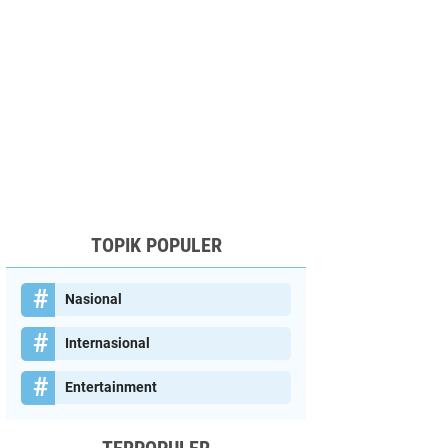
TOPIK POPULER
Nasional
Internasional
Entertainment