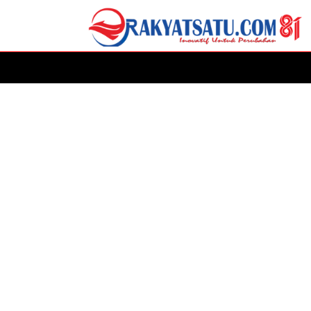
HOME
DAERAH
ADVERTORIAL
POLITIK
P