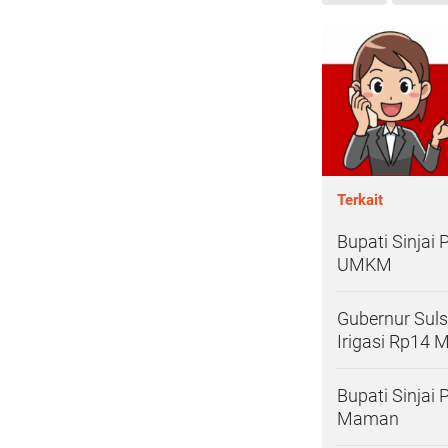
Terkait
Bupati Sinjai
UMKM
Gubernur Sulse
Irigasi Rp14 M
Bupati Sinjai
Maman