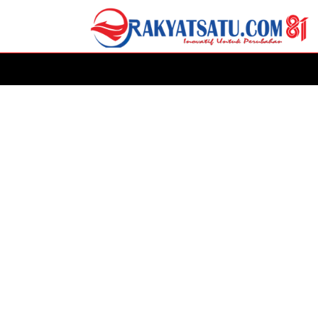
HOME
DAERAH
ADVERTORIAL
POLITIK
P