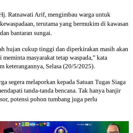
 Hj. Ratnawati Arif, mengimbau warga untuk
kewaspadaan, terutama yang bermukim di kawasan
dan bantaran sungai.
rah hujan cukup tinggi dan diperkirakan masih akan
i meminta masyarakat tetap waspada,” kata
am keterangannya, Selasa (20/5/2025).
rga segera melaporkan kepada Satuan Tugas Siaga
endapati tanda-tanda bencana. Tak hanya banjir
sor, potensi pohon tumbang juga perlu