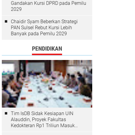
Gandakan Kursi DPRD pada Pemilu
2029
Chaidir Syam Beberkan Strategi
PAN Sulsel Rebut Kursi Lebih
Banyak pada Pemilu 2029
PENDIDIKAN
Tim IsDB Sidak Kesiapan UIN
Alauddin, Proyek Fakultas
Kedokteran Rp1 Triliun Masuk
Tahap Krusial