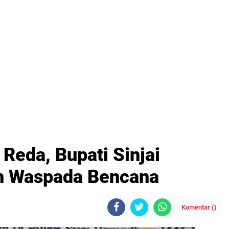
Reda, Bupati Sinjai
n Waspada Bencana
Komentar (
)