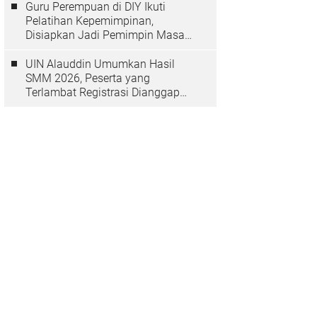
Guru Perempuan di DIY Ikuti
Pelatihan Kepemimpinan,
Disiapkan Jadi Pemimpin Masa
Depan
UIN Alauddin Umumkan Hasil
SMM 2026, Peserta yang
Terlambat Registrasi Dianggap
Mundur