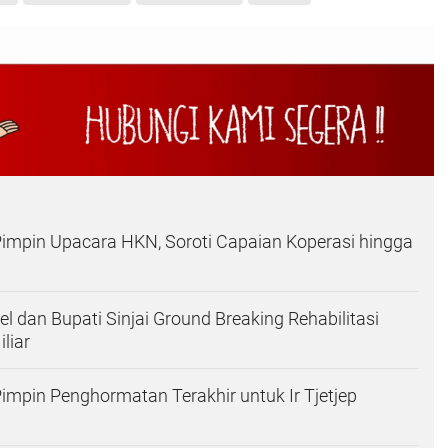
 Pimpin Upacara HKN, Soroti Capaian Koperasi hingga
l dan Bupati Sinjai Ground Breaking Rehabilitasi
iliar
 Pimpin Penghormatan Terakhir untuk Ir Tjetjep