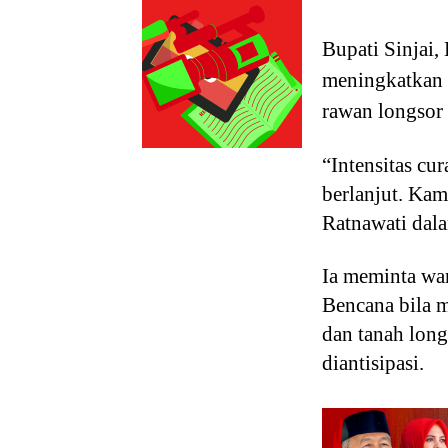
Bupati Sinjai,
meningkatkan 
rawan longsor 
“Intensitas cu
berlanjut. Kam
Ratnawati dal
Ia meminta wa
Bencana bila m
dan tanah long
diantisipasi.