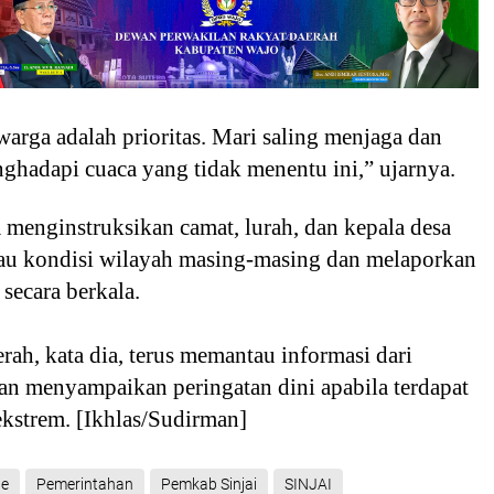
arga adalah prioritas. Mari saling menjaga dan
nghadapi cuaca yang tidak menentu ini,” ujarnya.
 menginstruksikan camat, lurah, dan kepala desa
u kondisi wilayah masing-masing dan melaporkan
secara berkala.
rah, kata dia, terus memantau informasi dari
 menyampaikan peringatan dini apabila terdapat
ekstrem.
[Ikhlas/Sudirman]
ne
Pemerintahan
Pemkab Sinjai
SINJAI