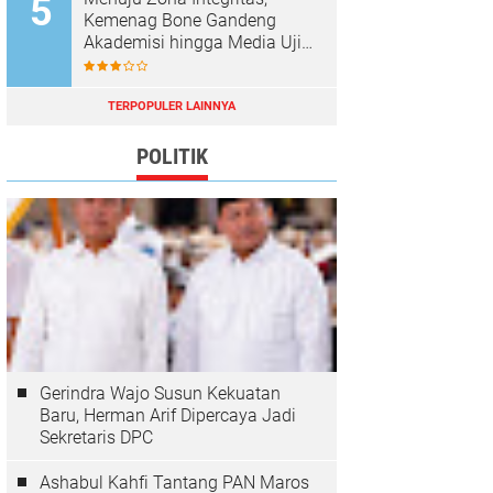
Kemenag Bone Gandeng
Akademisi hingga Media Uji
Standar Pelayanan
TERPOPULER LAINNYA
POLITIK
Gerindra Wajo Susun Kekuatan
Baru, Herman Arif Dipercaya Jadi
Sekretaris DPC
Ashabul Kahfi Tantang PAN Maros