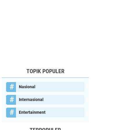
TOPIK POPULER
Nasional
Internasional
Entertainment