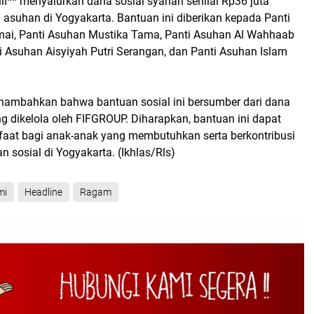
** menyalurkan dana sosial syariah senilai Rp36 juta
 asuhan di Yogyakarta. Bantuan ini diberikan kepada Panti
ai, Panti Asuhan Mustika Tama, Panti Asuhan Al Wahhaab
ti Asuhan Aisyiyah Putri Serangan, dan Panti Asuhan Islam
ambahkan bahwa bantuan sosial ini bersumber dari dana
ng dikelola oleh FIFGROUP. Diharapkan, bantuan ini dapat
at bagi anak-anak yang membutuhkan serta berkontribusi
n sosial di Yogyakarta. (Ikhlas/Rls)
mi
Headline
Ragam