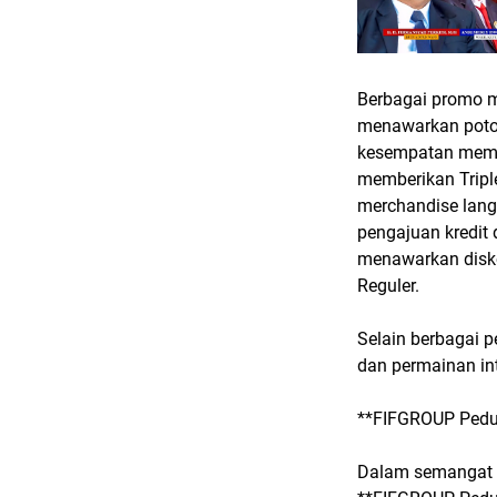
Berbagai promo m
menawarkan poton
kesempatan mem
memberikan Tripl
merchandise lan
pengajuan kredit
menawarkan disko
Reguler.
Selain berbagai p
dan permainan in
**FIFGROUP Pedu
Dalam semangat b