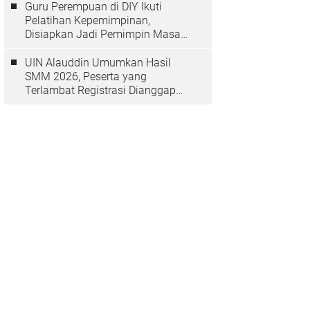
Guru Perempuan di DIY Ikuti
Pelatihan Kepemimpinan,
Disiapkan Jadi Pemimpin Masa
Depan
UIN Alauddin Umumkan Hasil
SMM 2026, Peserta yang
Terlambat Registrasi Dianggap
Mundur