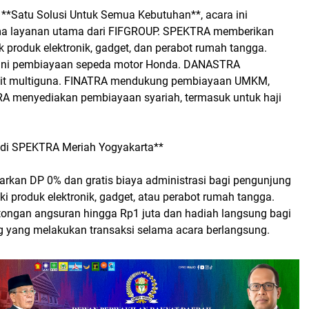
*Satu Solusi Untuk Semua Kebutuhan**, acara ini
ma layanan utama dari FIFGROUP. SPEKTRA memberikan
 produk elektronik, gadget, dan perabot rumah tangga.
ni pembiayaan sepeda motor Honda. DANASTRA
it multiguna. FINATRA mendukung pembiayaan UMKM,
 menyediakan pembiayaan syariah, termasuk untuk haji
 di SPEKTRA Meriah Yogyakarta**
an DP 0% dan gratis biaya administrasi bagi pengunjung
ki produk elektronik, gadget, atau perabot rumah tangga.
otongan angsuran hingga Rp1 juta dan hadiah langsung bagi
g yang melakukan transaksi selama acara berlangsung.