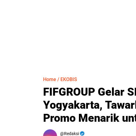
Home
/
EKOBIS
FIFGROUP Gelar S
Yogyakarta, Tawa
Promo Menarik un
Redaksi