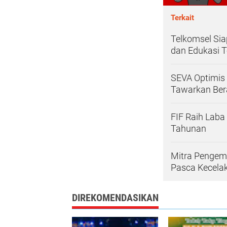
Terkait
Telkomsel Sia
dan Edukasi T
SEVA Optimis
Tawarkan Be
FIF Raih Laba
Tahunan
Mitra Pengem
Pasca Kecela
DIREKOMENDASIKAN