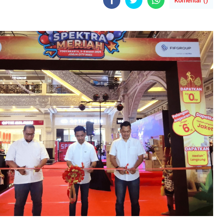
Komentar (
)