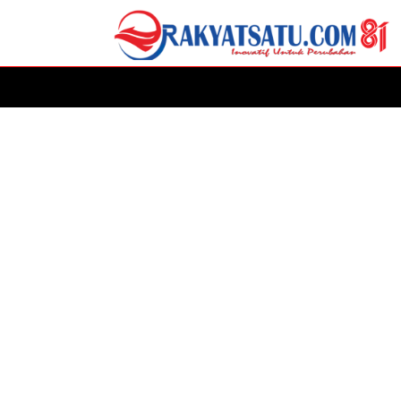
HOME
DAERAH
ADVERTORIAL
POLITIK
P