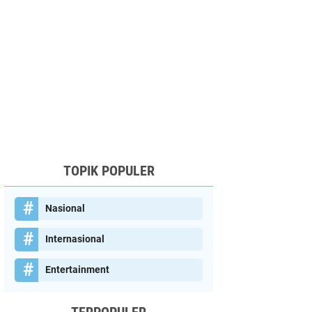
TOPIK POPULER
Nasional
Internasional
Entertainment