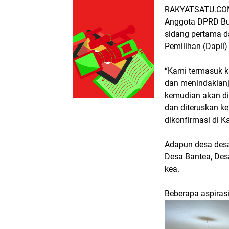
RAKYATSATU.CO
Anggota DPRD Bu
sidang pertama d
Pemilihan (Dapil
“Kami termasuk 
dan menindaklanj
kemudian akan di
dan diteruskan k
dikonfirmasi di 
Adapun desa desa
Desa Bantea, Des
kea.
Beberapa aspirasi