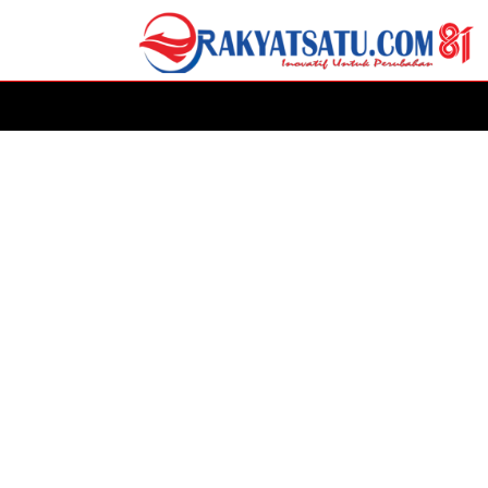
HOME
DAERAH
ADVERTORIAL
POLITIK
P