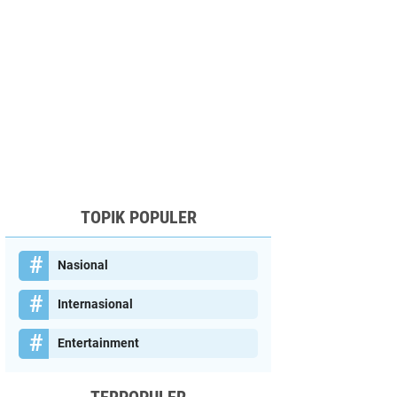
TOPIK POPULER
Nasional
Internasional
Entertainment