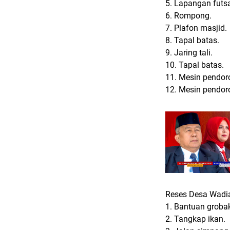
5. Lapangan futsa
6. Rompong.
7. Plafon masjid.
8. Tapal batas.
9. Jaring tali.
10. Tapal batas.
11. Mesin pendoro
12. Mesin pendoro
Reses
Desa Wadi
1. Bantuan grob
2. Tangkap ikan.