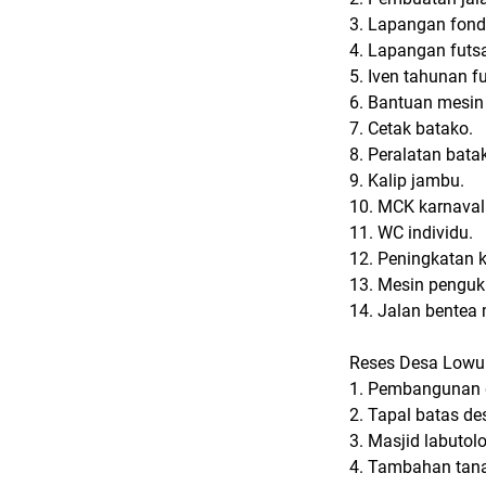
3. Lapangan fonda
4. Lapangan futsa
5. Iven tahunan fu
6. Bantuan mesin 
7. Cetak batako.
8. Peralatan bata
9. Kalip jambu.
10. MCK karnaval
11. WC individu.
12. Peningkatan k
13. Mesin penguku
14. Jalan bentea
Reses
Desa Lowu
1. Pembangunan 
2. Tapal batas d
3. Masjid labutol
4. Tambahan tan