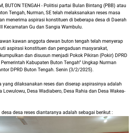
M, BUTON TENGAH
- Politisi partai Bulan Bintang (PBB) atau
ton Tengah, Nurman, SE telah melaksanakan reses masa
an menerima aspirasi konstituen di beberapa desa di Daerah
) II Kecamatan Gu dan Sangia Wambulu.
kawan kawan anggota dewan buton tengah telah menyerap
uti aspirasi konstituen dan pengaduan masyarakat,
kumpulkan dan disusun menjadi Pokok Pikiran (Pokir) DPRD
e Pemerintah Kabupaten Buton Tengah” Ungkap Nurman
Kantor DPRD Buton Tengah. Senin (3/2/2025).
 yang dilaksanakan reses dan diserap aspirasinya adalah
a Lowulowu, Desa Wadiabero, Desa Rahia dan Desa Wakea-
 desa desa reses diantaranya adalah sebagai berikut :