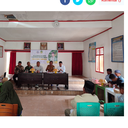
Komentar (
)