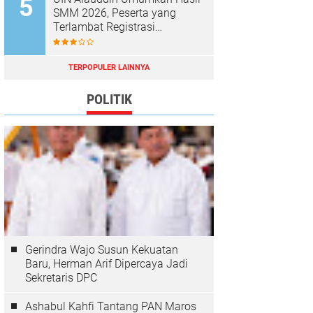
SMM 2026, Peserta yang
Terlambat Registrasi
Dianggap Mundur
TERPOPULER LAINNYA
POLITIK
Gerindra Wajo Susun Kekuatan
Baru, Herman Arif Dipercaya Jadi
Sekretaris DPC
Ashabul Kahfi Tantang PAN Maros