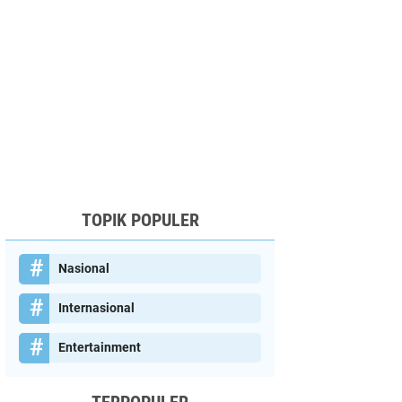
TOPIK POPULER
Nasional
Internasional
Entertainment