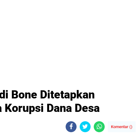
di Bone Ditetapkan
 Korupsi Dana Desa
Komentar (
)