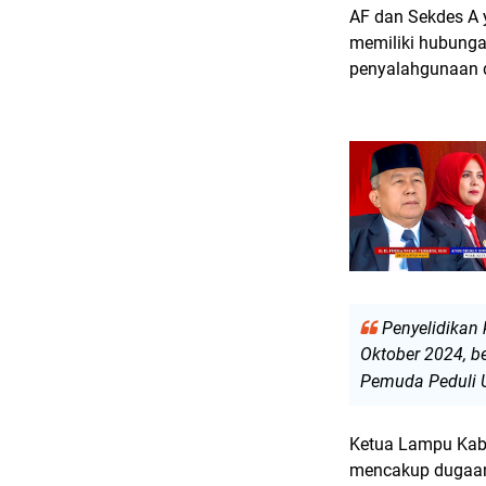
AF dan Sekdes A 
memiliki hubungan
penyalahgunaan 
Penyelidikan 
Oktober 2024, 
Pemuda Peduli U
Ketua Lampu Kabu
mencakup dugaan