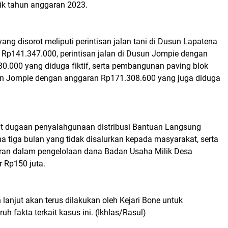
ik tahun anggaran 2023.
ang disorot meliputi perintisan jalan tani di Dusun Lapatena
Rp141.347.000, perintisan jalan di Dusun Jompie dengan
0.000 yang diduga fiktif, serta pembangunan paving blok
un Jompie dengan anggaran Rp171.308.600 yang juga diduga
apat dugaan penyalahgunaan distribusi Bantuan Langsung
a tiga bulan yang tidak disalurkan kepada masyarakat, serta
an dalam pengelolaan dana Badan Usaha Milik Desa
 Rp150 juta.
h lanjut akan terus dilakukan oleh Kejari Bone untuk
h fakta terkait kasus ini. (Ikhlas/Rasul)