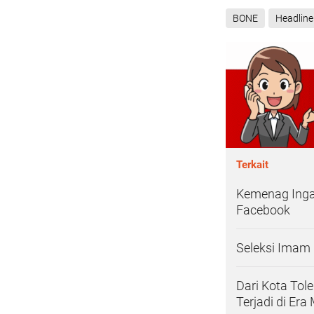
BONE
Headline
Terkait
Kemenag Inga
Facebook
Seleksi Imam 
Dari Kota Tol
Terjadi di Era