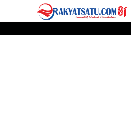
HOME
DAERAH
ADVERTORIAL
POLITIK
P