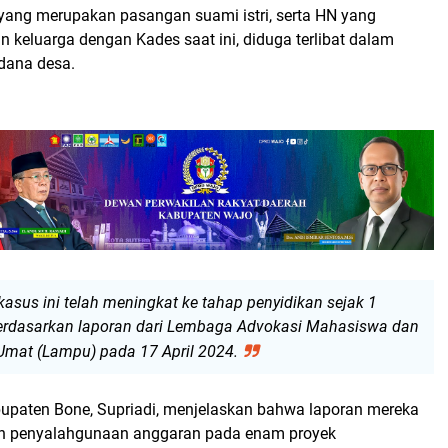
yang merupakan pasangan suami istri, serta HN yang
 keluarga dengan Kades saat ini, diduga terlibat dalam
dana desa.
kasus ini telah meningkat ke tahap penyidikan sejak 1
berdasarkan laporan dari Lembaga Advokasi Mahasiswa dan
mat (Lampu) pada 17 April 2024.
paten Bone, Supriadi, menjelaskan bahwa laporan mereka
 penyalahgunaan anggaran pada enam proyek