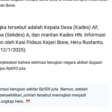
ten Bone.
gka tersebut adalah Kepala Desa (Kades) AF,
sa (Sekdes) A, dan mantan Kades HN. Informasi
n oleh Kasi Pidsus Kejari Bone, Heru Rustanto,
12/1/2025).
njelaskan bahwa estimasi kerugian negara akibat dugaan
pai Rp693 juta.
imasi kerugian sekitar Rp500 juta. Namun, setelah
nyelidikan, jumlah tersebut meningkat menjadi
 ungkap Heru.