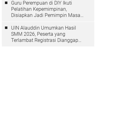
Guru Perempuan di DIY Ikuti
Pelatihan Kepemimpinan,
Disiapkan Jadi Pemimpin Masa
Depan
UIN Alauddin Umumkan Hasil
SMM 2026, Peserta yang
Terlambat Registrasi Dianggap
Mundur