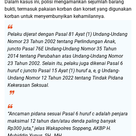
Dalam kasus ini, polisi mengamankan sejumlah barang
bukti, termasuk pakaian korban dan korset yang digunakan
korban untuk menyembunyikan kehamilannya.
Pelaku dijerat dengan Pasal 81 Ayat (1) Undang-Undang
Nomor 23 Tahun 2002 tentang Perlindungan Anak,
juncto Pasal 76E Undang-Undang Nomor 35 Tahun
2014 tentang Perubahan atas Undang-Undang Nomor
23 Tahun 2002. Selain itu, pelaku juga dikenai Pasal 6
huruf c juncto Pasal 15 Ayat (1) huruf a, e, g Undang-
Undang Nomor 12 Tahun 2022 tentang Tindak Pidana
Kekerasan Seksual.
“Ancaman pidana sesuai Pasal 6 huruf c adalah penjara
maksimal 12 tahun dan/atau denda paling banyak
Rp300 juta,” jelas Wakapolres Soppeng, AKBP H.
Muhiddin Yunus, SH., MH.