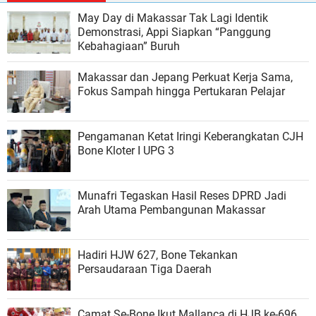
May Day di Makassar Tak Lagi Identik
Demonstrasi, Appi Siapkan “Panggung
Kebahagiaan” Buruh
Makassar dan Jepang Perkuat Kerja Sama,
Fokus Sampah hingga Pertukaran Pelajar
Pengamanan Ketat Iringi Keberangkatan CJH
Bone Kloter I UPG 3
Munafri Tegaskan Hasil Reses DPRD Jadi
Arah Utama Pembangunan Makassar
Hadiri HJW 627, Bone Tekankan
Persaudaraan Tiga Daerah
Camat Se-Bone Ikut Mallanca di HJB ke-696,