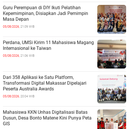
Guru Perempuan di DIY Ikuti Pelatihan
Kepemimpinan, Disiapkan Jadi Pemimpin
Masa Depan
05/08/2026,
21:09 WIB
Perdana, UMSi Kirim 11 Mahasiswa Magang
Internasional ke Taiwan
05/08/2026,
21:06 WIB
Dari 358 Aplikasi ke Satu Platform,
Transformasi Digital Makassar Dipelajari
Peserta Australia Awards
05/08/2026,
20:04 WIB
Mahasiswa KKN Unhas Digitalisasi Batas
Dusun, Desa Bonto Matene Kini Punya Peta
GIS