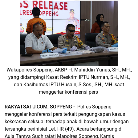
Wakapolres Soppeng, AKBP H. Muhiddin Yunus, SH., MH.,
yang didampingi Kasat Reskrim IPTU Nurman, SH., MH.,
dan Kasihumas IPTU Husain, S.Sos., SH., MH. saat
menggerlar
konferensi pers
RAKYATSATU.COM, SOPPENG -
Polres Soppeng
menggelar konferensi pers terkait pengungkapan kasus
kekerasan seksual terhadap anak di bawah umur dengan
tersangka berinisial Lel. HR (49). Acara berlangsung di
Aula Tantya Sudhirajati Mapolres Soppeng, Kamis