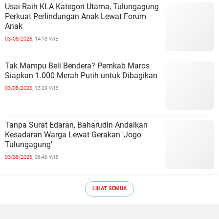
Usai Raih KLA Kategori Utama, Tulungagung
Perkuat Perlindungan Anak Lewat Forum
Anak
03/08/2026,
14:18 WIB
Tak Mampu Beli Bendera? Pemkab Maros
Siapkan 1.000 Merah Putih untuk Dibagikan
03/08/2026,
13:29 WIB
Tanpa Surat Edaran, Baharudin Andalkan
Kesadaran Warga Lewat Gerakan 'Jogo
Tulungagung'
03/08/2026,
06:46 WIB
LIHAT SEMUA