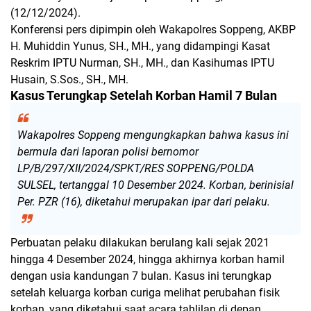
(12/12/2024).
Konferensi pers dipimpin oleh Wakapolres Soppeng, AKBP
H. Muhiddin Yunus, SH., MH., yang didampingi Kasat
Reskrim IPTU Nurman, SH., MH., dan Kasihumas IPTU
Husain, S.Sos., SH., MH.
Kasus Terungkap Setelah Korban Hamil 7 Bulan
Wakapolres Soppeng mengungkapkan bahwa kasus ini
bermula dari laporan polisi bernomor
LP/B/297/XII/2024/SPKT/RES SOPPENG/POLDA
SULSEL, tertanggal 10 Desember 2024. Korban, berinisial
Per. PZR (16), diketahui merupakan ipar dari pelaku.
Perbuatan pelaku dilakukan berulang kali sejak 2021
hingga 4 Desember 2024, hingga akhirnya korban hamil
dengan usia kandungan 7 bulan. Kasus ini terungkap
setelah keluarga korban curiga melihat perubahan fisik
korban, yang diketahui saat acara tahlilan di depan