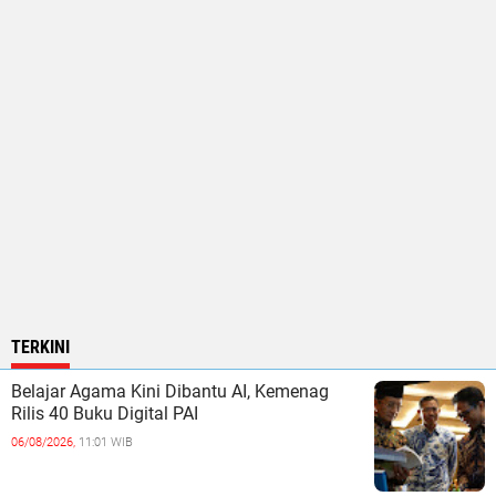
TERKINI
Belajar Agama Kini Dibantu AI, Kemenag
Rilis 40 Buku Digital PAI
06/08/2026,
11:01 WIB