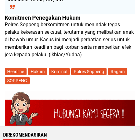
Komitmen Penegakan Hukum
Polres Soppeng berkomitmen untuk menindak tegas
pelaku kekerasan seksual, terutama yang melibatkan anak
di bawah umur. Kasus ini menjadi perhatian serius untuk
memberikan keadilan bagi korban serta memberikan efek
jera kepada pelaku. (Ikhlas/Yudha)
Headline
Hukum
Kriminal
Polres Soppeng
Ragam
SOPPENG
DIREKOMENDASIKAN