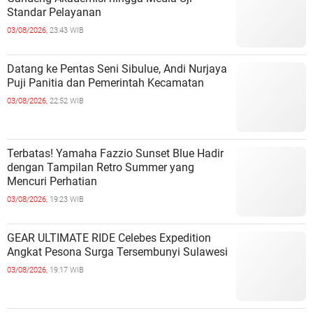
Standar Pelayanan
03/08/2026,
23:43 WIB
Datang ke Pentas Seni Sibulue, Andi Nurjaya
Puji Panitia dan Pemerintah Kecamatan
03/08/2026,
22:52 WIB
Terbatas! Yamaha Fazzio Sunset Blue Hadir
dengan Tampilan Retro Summer yang
Mencuri Perhatian
03/08/2026,
19:23 WIB
GEAR ULTIMATE RIDE Celebes Expedition
Angkat Pesona Surga Tersembunyi Sulawesi
03/08/2026,
19:17 WIB