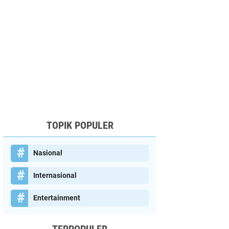
TOPIK POPULER
Nasional
Internasional
Entertainment