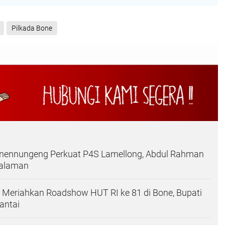
Pilkada Bone
ennungeng Perkuat P4S Lamellong, Abdul Rahman
galaman
 Meriahkan Roadshow HUT RI ke 81 di Bone, Bupati
antai