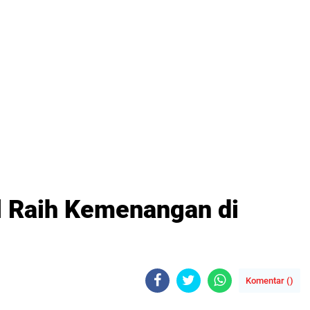
 Raih Kemenangan di
Komentar (
)