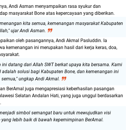
ya, Andi Asman menyampaikan rasa syukur dan
adap masyarakat Bone atas kepercayaan yang diberikan.
kemenangan kita semua, kemenangan masyarakat Kabupaten
lah," ujar Andi Asman.
paikan oleh pasangannya, Andi Akmal Pasluddin. Ia
 kemenangan ini merupakan hasil dari kerja keras, doa,
syarakat.
ini datang dari Allah SWT berkat upaya kita bersama. Kami
 adalah solusi bagi Kabupaten Bone, dan kemenangan ini
ta semua," ungkap Andi Akmal.
ngan BerAmal juga mengapresiasi keberhasilan pasangan
ulawesi Selatan
Andalan Hati
, yang juga unggul berdasarkan
.
 menjadi simbol semangat baru untuk mewujudkan visi
 yang lebih baik di bawah kepemimpinan BerAmal.