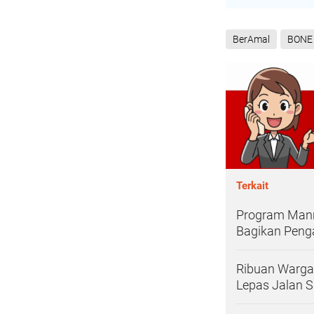
BerAmal
BONE
Terkait
Program Mann
Bagikan Pen
Ribuan Warga
Lepas Jalan S