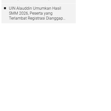
Depan
UIN Alauddin Umumkan Hasil
SMM 2026, Peserta yang
Terlambat Registrasi Dianggap
Mundur