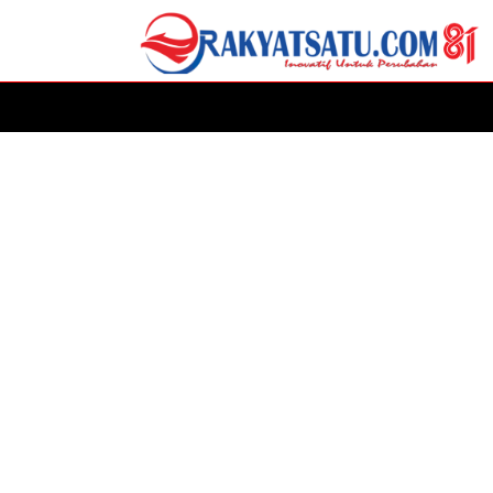
HOME
DAERAH
ADVERTORIAL
POLITIK
P