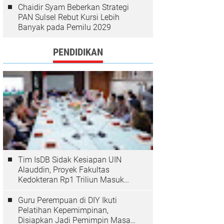
Chaidir Syam Beberkan Strategi
PAN Sulsel Rebut Kursi Lebih
Banyak pada Pemilu 2029
PENDIDIKAN
Tim IsDB Sidak Kesiapan UIN
Alauddin, Proyek Fakultas
Kedokteran Rp1 Triliun Masuk
Tahap Krusial
Guru Perempuan di DIY Ikuti
Pelatihan Kepemimpinan,
Disiapkan Jadi Pemimpin Masa