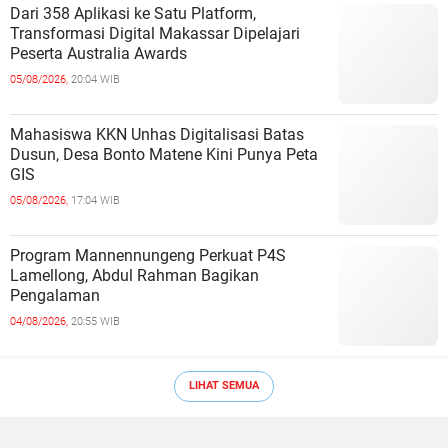
Dari 358 Aplikasi ke Satu Platform,
Transformasi Digital Makassar Dipelajari
Peserta Australia Awards
05/08/2026,
20:04 WIB
Mahasiswa KKN Unhas Digitalisasi Batas
Dusun, Desa Bonto Matene Kini Punya Peta
GIS
05/08/2026,
17:04 WIB
Program Mannennungeng Perkuat P4S
Lamellong, Abdul Rahman Bagikan
Pengalaman
04/08/2026,
20:55 WIB
LIHAT SEMUA