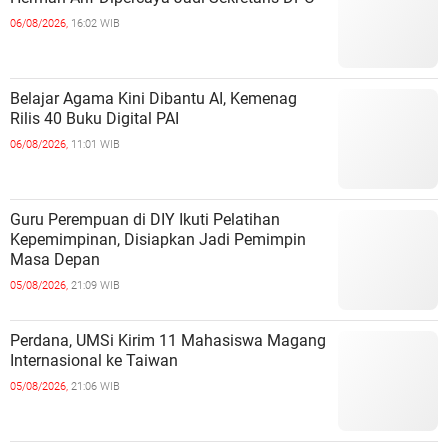
06/08/2026,
16:02 WIB
Belajar Agama Kini Dibantu AI, Kemenag
Rilis 40 Buku Digital PAI
06/08/2026,
11:01 WIB
Guru Perempuan di DIY Ikuti Pelatihan
Kepemimpinan, Disiapkan Jadi Pemimpin
Masa Depan
05/08/2026,
21:09 WIB
Perdana, UMSi Kirim 11 Mahasiswa Magang
Internasional ke Taiwan
05/08/2026,
21:06 WIB