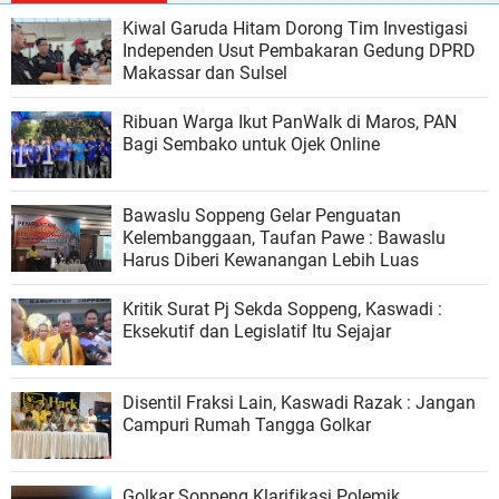
Kiwal Garuda Hitam Dorong Tim Investigasi
Independen Usut Pembakaran Gedung DPRD
Makassar dan Sulsel
Ribuan Warga Ikut PanWalk di Maros, PAN
Bagi Sembako untuk Ojek Online
Bawaslu Soppeng Gelar Penguatan
Kelembanggaan, Taufan Pawe : Bawaslu
Harus Diberi Kewanangan Lebih Luas
Kritik Surat Pj Sekda Soppeng, Kaswadi :
Eksekutif dan Legislatif Itu Sejajar
Disentil Fraksi Lain, Kaswadi Razak : Jangan
Campuri Rumah Tangga Golkar
Golkar Soppeng Klarifikasi Polemik