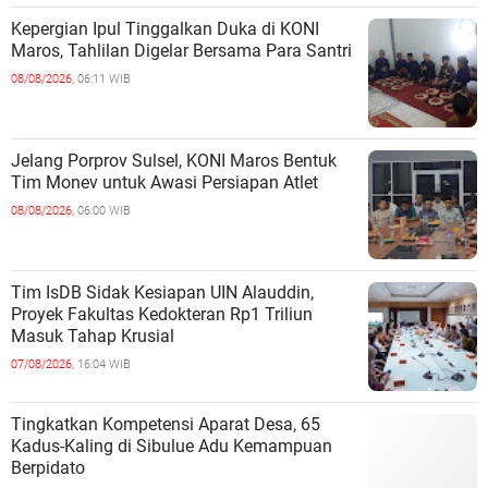
Kepergian Ipul Tinggalkan Duka di KONI
Maros, Tahlilan Digelar Bersama Para Santri
08/08/2026,
06:11 WIB
Jelang Porprov Sulsel, KONI Maros Bentuk
Tim Monev untuk Awasi Persiapan Atlet
08/08/2026,
06:00 WIB
Tim IsDB Sidak Kesiapan UIN Alauddin,
Proyek Fakultas Kedokteran Rp1 Triliun
Masuk Tahap Krusial
07/08/2026,
16:04 WIB
Tingkatkan Kompetensi Aparat Desa, 65
Kadus-Kaling di Sibulue Adu Kemampuan
Berpidato