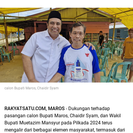
calon Bupati Maros, Chaidir Syam
RAKYATSATU.COM, MAROS
- Dukungan terhadap
pasangan calon Bupati Maros, Chaidir Syam, dan Wakil
Bupati Muetazim Mansyur pada Pilkada 2024 terus
mengalir dari berbagai elemen masyarakat, termasuk dari