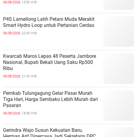
06/08/2026,
15:50 WIB
P4S Lamellong Latih Petani Muda Merakit
Smart Hydro Loop untuk Pertanian Cerdas
06/08/2026,
22:43 WIB
Kwarcab Maros Lepas 48 Peserta Jambore
Nasional, Bupati Bekali Uang Saku Rp500
Ribu
06/08/2026,
21:43 WIB
Pemkab Tulungagung Gelar Pasar Murah
Tiga Hari, Harga Sembako Lebih Murah dari
Pasaran
06/08/2026,
18:38 WIB
Gerindra Wajo Susun Kekuatan Baru,
Herman Arif Dipercaya Jadi Sekretaris DPC