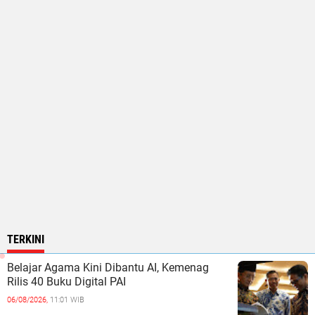
TERKINI
Belajar Agama Kini Dibantu AI, Kemenag
Rilis 40 Buku Digital PAI
06/08/2026,
11:01 WIB