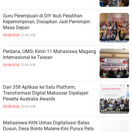
Guru Perempuan di DIY Ikuti Pelatihan
Kepemimpinan, Disiapkan Jadi Pemimpin
Masa Depan
05/08/2026,
21:09 WIB
Perdana, UMSi Kirim 11 Mahasiswa Magang
Internasional ke Taiwan
05/08/2026,
21:06 WIB
Dari 358 Aplikasi ke Satu Platform,
Transformasi Digital Makassar Dipelajari
Peserta Australia Awards
05/08/2026,
20:04 WIB
Mahasiswa KKN Unhas Digitalisasi Batas
Dusun, Desa Bonto Matene Kini Punya Peta