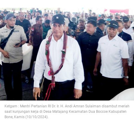
Ketgam : Mentri Pertanian RI Dr. Ir. H. Andi Amran Sulaiman disambut meriah
saat kunjungan kerja di Desa Matajang Kecamatan Dua Boccoe Kabupaten
Bone, Kamis (10/10/2024).