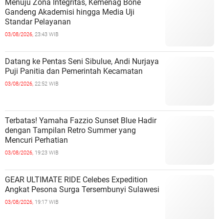
Menuju Zona Integritas, Kemenag Bone
Gandeng Akademisi hingga Media Uji
Standar Pelayanan
03/08/2026,
23:43 WIB
Datang ke Pentas Seni Sibulue, Andi Nurjaya
Puji Panitia dan Pemerintah Kecamatan
03/08/2026,
22:52 WIB
Terbatas! Yamaha Fazzio Sunset Blue Hadir
dengan Tampilan Retro Summer yang
Mencuri Perhatian
03/08/2026,
19:23 WIB
GEAR ULTIMATE RIDE Celebes Expedition
Angkat Pesona Surga Tersembunyi Sulawesi
03/08/2026,
19:17 WIB