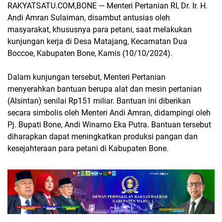
RAKYATSATU.COM,BONE — Menteri Pertanian RI, Dr. Ir. H.
Andi Amran Sulaiman, disambut antusias oleh
masyarakat, khususnya para petani, saat melakukan
kunjungan kerja di Desa Matajang, Kecamatan Dua
Boccoe, Kabupaten Bone, Kamis (10/10/2024).
Dalam kunjungan tersebut, Menteri Pertanian
menyerahkan bantuan berupa alat dan mesin pertanian
(Alsintan) senilai Rp151 miliar. Bantuan ini diberikan
secara simbolis oleh Menteri Andi Amran, didampingi oleh
Pj. Bupati Bone, Andi Winarno Eka Putra. Bantuan tersebut
diharapkan dapat meningkatkan produksi pangan dan
kesejahteraan para petani di Kabupaten Bone.