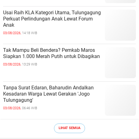
Usai Raih KLA Kategori Utama, Tulungagung
Perkuat Perlindungan Anak Lewat Forum
Anak
03/08/2026,
14:18 WIB
Tak Mampu Beli Bendera? Pemkab Maros
Siapkan 1.000 Merah Putih untuk Dibagikan
03/08/2026,
13:29 WIB
Tanpa Surat Edaran, Baharudin Andalkan
Kesadaran Warga Lewat Gerakan 'Jogo
Tulungagung'
03/08/2026,
06:46 WIB
LIHAT SEMUA