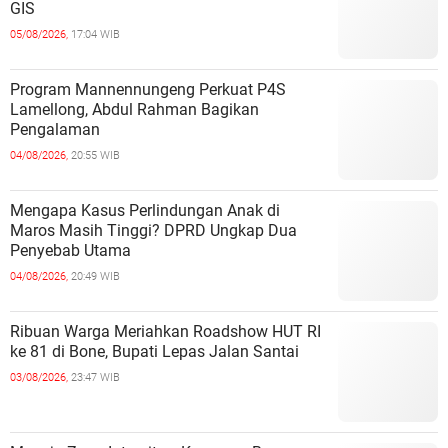
GIS
05/08/2026,
17:04 WIB
Program Mannennungeng Perkuat P4S
Lamellong, Abdul Rahman Bagikan
Pengalaman
04/08/2026,
20:55 WIB
Mengapa Kasus Perlindungan Anak di
Maros Masih Tinggi? DPRD Ungkap Dua
Penyebab Utama
04/08/2026,
20:49 WIB
Ribuan Warga Meriahkan Roadshow HUT RI
ke 81 di Bone, Bupati Lepas Jalan Santai
03/08/2026,
23:47 WIB