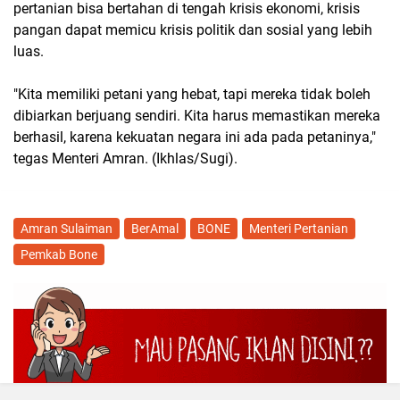
pertanian bisa bertahan di tengah krisis ekonomi, krisis
pangan dapat memicu krisis politik dan sosial yang lebih
luas.
"Kita memiliki petani yang hebat, tapi mereka tidak boleh
dibiarkan berjuang sendiri. Kita harus memastikan mereka
berhasil, karena kekuatan negara ini ada pada petaninya,"
tegas Menteri Amran. (Ikhlas/Sugi).
Amran Sulaiman
BerAmal
BONE
Menteri Pertanian
Pemkab Bone