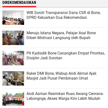
DIREKOMENDASIKAN
WIB Soroti Transparansi Dana CSR di Bone,
DPRD Keluarkan Dua Rekomendasi
Menuju Istana Negara, Pelajar Asal Bone
Diberi Motivasi Langsung oleh Bupati
Plt Kadisdik Bone Canangkan Empat Prioritas,
Disiplin Jadi Sorotan
Raker DMI Bone, Wabup Andi Akmal Ajak
Masjid Jadi Pusat Pembinaan Umat
Andi Asman Resmikan Ruas Awang Cenrana-
Lebongnge, Akses Warga Kini Lebih Mudah