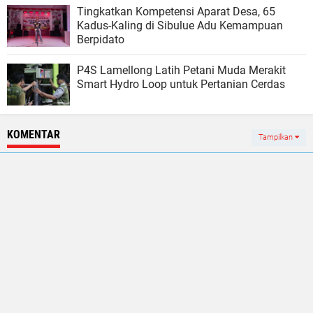
Tingkatkan Kompetensi Aparat Desa, 65
Kadus-Kaling di Sibulue Adu Kemampuan
Berpidato
P4S Lamellong Latih Petani Muda Merakit
Smart Hydro Loop untuk Pertanian Cerdas
KOMENTAR
Tampilkan