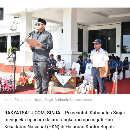
Ketua Pengadilan Negeri Sinjai, Anthonie Spilkam Mona
RAKYATSATU.COM, SINJA
I - Pemerintah Kabupaten Sinjai
menggelar upacara dalam rangka memperingati Hari
Kesadaran Nasional (HKN) di Halaman Kantor Bupati