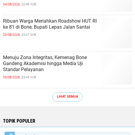
04/08/2026,
20:49 WIB
Ribuan Warga Meriahkan Roadshow HUT RI
ke 81 di Bone, Bupati Lepas Jalan Santai
03/08/2026,
23:47 WIB
Menuju Zona Integritas, Kemenag Bone
Gandeng Akademisi hingga Media Uji
Standar Pelayanan
03/08/2026,
23:43 WIB
LIHAT SEMUA
TOPIK POPULER