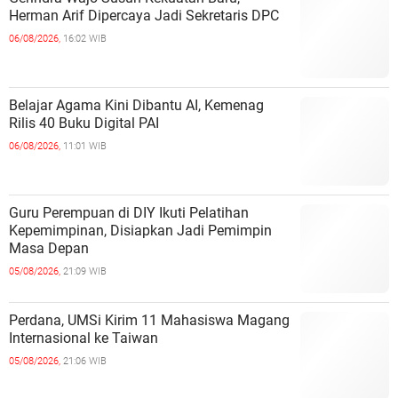
Herman Arif Dipercaya Jadi Sekretaris DPC
06/08/2026,
16:02 WIB
Belajar Agama Kini Dibantu AI, Kemenag
Rilis 40 Buku Digital PAI
06/08/2026,
11:01 WIB
Guru Perempuan di DIY Ikuti Pelatihan
Kepemimpinan, Disiapkan Jadi Pemimpin
Masa Depan
05/08/2026,
21:09 WIB
Perdana, UMSi Kirim 11 Mahasiswa Magang
Internasional ke Taiwan
05/08/2026,
21:06 WIB