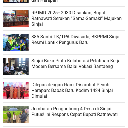
dan Harapan
RPJMD 2025–2030 Disahkan, Bupati
Ratnawati Serukan “Sama-Samaki” Majukan
Sinjai
385 Santri TK/TPA Diwisuda, BKPRMI Sinjai
Resmi Lantik Pengurus Baru
Sinjai Buka Pintu Kolaborasi Pelatihan Kerja
Modern Bersama Balai Vokasi Bantaeng
Dilepas dengan Haru, Disambut Penuh
Harapan: Babak Baru Kodim 1424 Sinjai
Dimulai
Jembatan Penghubung 4 Desa di Sinjai
Putus! Ini Respons Cepat Bupati Ratnawati