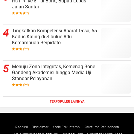
HUT RI ke 81 di Bone, Bupati Lepas
Jalan Santai
Tingkatkan Kompetensi Aparat Desa, 65
Kadus-Kaling di Sibulue Adu
Kemampuan Berpidato
Menuju Zona Integritas, Kemenag Bone
Gandeng Akademisi hingga Media Uji
Standar Pelayanan
TERPOPULER LAINNYA
Redaksi
Disclaimer
Kode Etik Internal
Peraturan Perusahaan