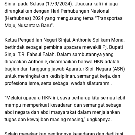
Sinjai pada Selasa (17/9/2024). Upacara kali ini juga
dirangkaikan dengan Hari Perhubungan Nasional
(Harhubnas) 2024 yang mengusung tema “Transportasi
Maju, Nusantara Baru”.
Ketua Pengadilan Negeri Sinjai, Anthonie Spilkam Mona,
bertindak sebagai pembina upacara mewakili Pj. Bupati
Sinjai T.R. Fahsul Falah. Dalam sambutannya yang
dibacakan Anthonie, disampaikan bahwa HKN adalah
bagian dari tanggung jawab Aparatur Sipil Negara (ASN)
untuk meningkatkan kedisiplinan, semangat kerja, dan
profesionalisme, serta sebagai wadah silaturahmi.
“Melalui upacara HKN ini, saya berharap kita semua lebih
mampu memperkuat kesadaran dan semangat sebagai
abdi negara dan abdi masyarakat dalam menjalankan
tugas dan kewajiban masing-masing,” ungkapnya.
Selain menekankan pentingnya kesadaran dan dedikasi