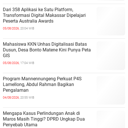
Dari 358 Aplikasi ke Satu Platform,
Transformasi Digital Makassar Dipelajari
Peserta Australia Awards
05/08/2026,
20:04 WIB
Mahasiswa KKN Unhas Digitalisasi Batas
Dusun, Desa Bonto Matene Kini Punya Peta
GIS
05/08/2026,
17:04 WIB
Program Mannennungeng Perkuat P4S
Lamellong, Abdul Rahman Bagikan
Pengalaman
04/08/2026,
20:55 WIB
Mengapa Kasus Perlindungan Anak di
Maros Masih Tinggi? DPRD Ungkap Dua
Penyebab Utama