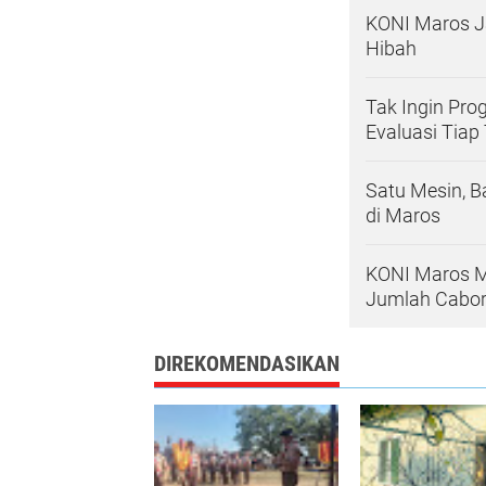
KONI Maros J
Hibah
Tak Ingin Pro
Evaluasi Tiap
Satu Mesin, 
di Maros
KONI Maros M
Jumlah Cabo
DIREKOMENDASIKAN