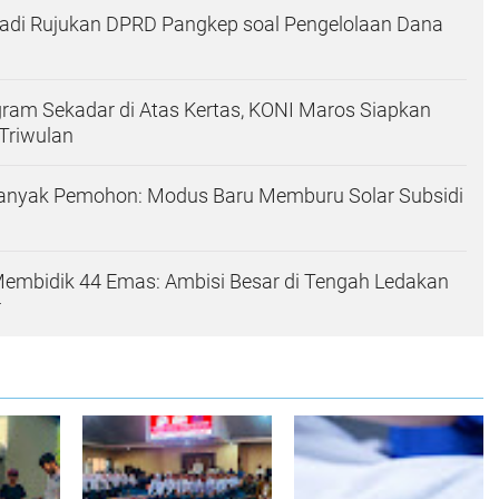
adi Rujukan DPRD Pangkep soal Pengelolaan Dana
gram Sekadar di Atas Kertas, KONI Maros Siapkan
 Triwulan
Banyak Pemohon: Modus Baru Memburu Solar Subsidi
embidik 44 Emas: Ambisi Besar di Tengah Ledakan
r