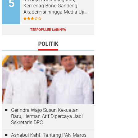
Kemenag Bone Gandeng
Akademisi hingga Media Uji
Standar Pelayanan
TERPOPULER LAINNYA
POLITIK
Gerindra Wajo Susun Kekuatan
Baru, Herman Arif Dipercaya Jadi
Sekretaris DPC
Ashabul Kahfi Tantang PAN Maros