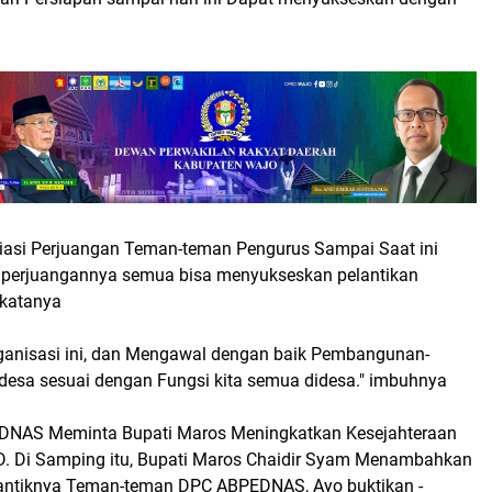
asi Perjuangan Teman-teman Pengurus Sampai Saat ini
a perjuangannya semua bisa menyukseskan pelantikan
 katanya
anisasi ini, dan Mengawal dengan baik Pembangunan-
esa sesuai dengan Fungsi kita semua didesa." imbuhnya
NAS Meminta Bupati Maros Meningkatkan Kesejahteraan
. Di Samping itu, Bupati Maros Chaidir Syam Menambahkan
lantiknya Teman-teman DPC ABPEDNAS, Ayo buktikan -