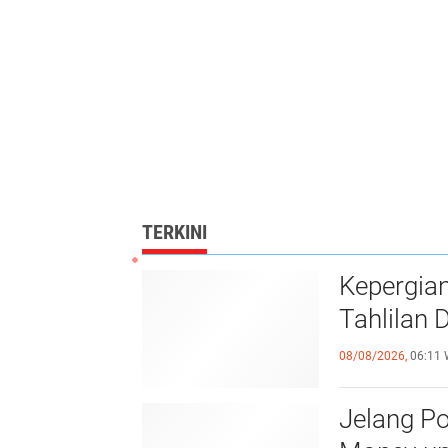
TERKINI
Kepergian
Tahlilan 
08/08/2026,
06:11 
Jelang Po