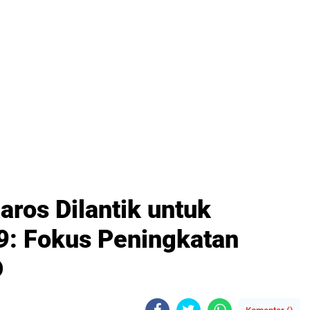
os Dilantik untuk
9: Fokus Peningkatan
D