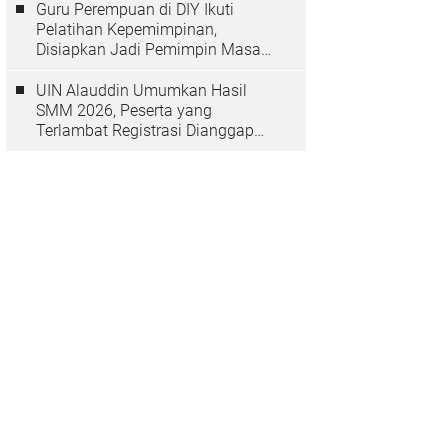
Guru Perempuan di DIY Ikuti
Pelatihan Kepemimpinan,
Disiapkan Jadi Pemimpin Masa
Depan
UIN Alauddin Umumkan Hasil
SMM 2026, Peserta yang
Terlambat Registrasi Dianggap
Mundur