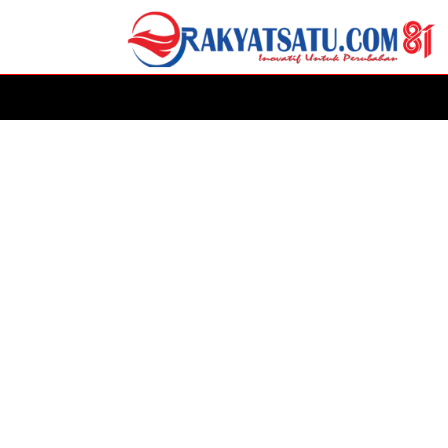
HOME
DAERAH
ADVERTORIAL
POLITIK
P