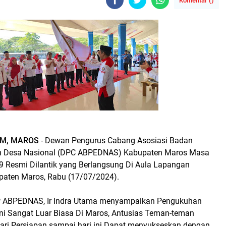
Komentar (
)
M, MAROS
- Dewan Pengurus Cabang Asosiasi Badan
 Desa Nasional (DPC ABPEDNAS) Kabupaten Maros Masa
9 Resmi Dilantik yang Berlangsung Di Aula Lapangan
bpaten Maros, Rabu (17/07/2024).
ABPEDNAS, Ir Indra Utama menyampaikan Pengukuhan
 Sangat Luar Biasa Di Maros, Antusias Teman-teman
ari Persiapan sampai hari ini Dapat menyukseskan dengan