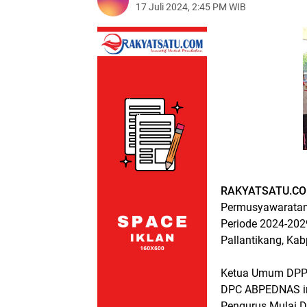
17 Juli 2024, 2:45 PM WIB
RAKYATSATU.CO
Permusyawaratan
Periode 2024-202
Pallantikang, Ka
Ketua Umum DPP 
DPC ABPEDNAS ini
Pengurus Mulai D