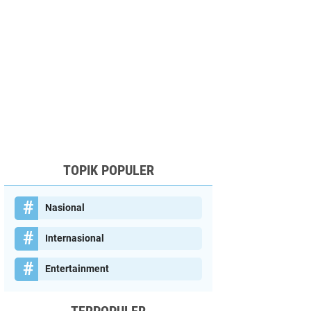
TOPIK POPULER
Nasional
Internasional
Entertainment