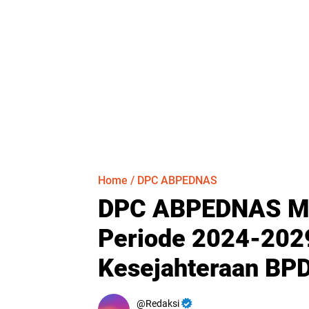
Home
/
DPC ABPEDNAS
DPC ABPEDNAS Mar
Periode 2024-202
Kesejahteraan BP
Redaksi