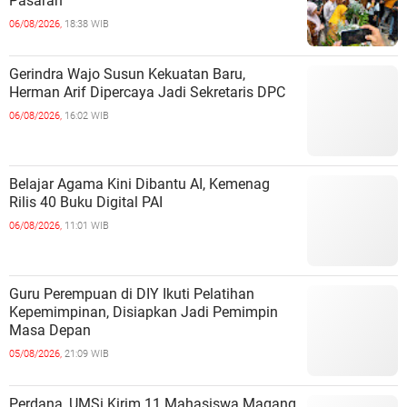
Pasaran
06/08/2026,
18:38 WIB
Gerindra Wajo Susun Kekuatan Baru,
Herman Arif Dipercaya Jadi Sekretaris DPC
06/08/2026,
16:02 WIB
Belajar Agama Kini Dibantu AI, Kemenag
Rilis 40 Buku Digital PAI
06/08/2026,
11:01 WIB
Guru Perempuan di DIY Ikuti Pelatihan
Kepemimpinan, Disiapkan Jadi Pemimpin
Masa Depan
05/08/2026,
21:09 WIB
Perdana, UMSi Kirim 11 Mahasiswa Magang