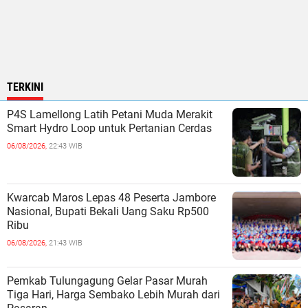
TERKINI
P4S Lamellong Latih Petani Muda Merakit
Smart Hydro Loop untuk Pertanian Cerdas
06/08/2026,
22:43 WIB
Kwarcab Maros Lepas 48 Peserta Jambore
Nasional, Bupati Bekali Uang Saku Rp500
Ribu
06/08/2026,
21:43 WIB
Pemkab Tulungagung Gelar Pasar Murah
Tiga Hari, Harga Sembako Lebih Murah dari