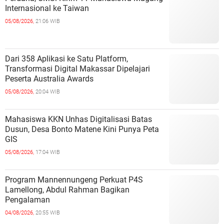
Internasional ke Taiwan
05/08/2026,
21:06 WIB
Dari 358 Aplikasi ke Satu Platform,
Transformasi Digital Makassar Dipelajari
Peserta Australia Awards
05/08/2026,
20:04 WIB
Mahasiswa KKN Unhas Digitalisasi Batas
Dusun, Desa Bonto Matene Kini Punya Peta
GIS
05/08/2026,
17:04 WIB
Program Mannennungeng Perkuat P4S
Lamellong, Abdul Rahman Bagikan
Pengalaman
04/08/2026,
20:55 WIB