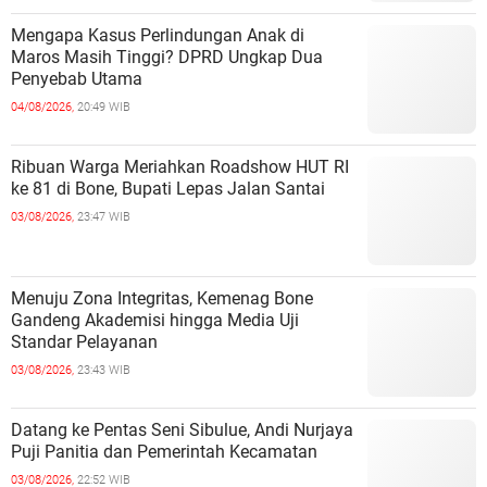
Mengapa Kasus Perlindungan Anak di
Maros Masih Tinggi? DPRD Ungkap Dua
Penyebab Utama
04/08/2026,
20:49 WIB
Ribuan Warga Meriahkan Roadshow HUT RI
ke 81 di Bone, Bupati Lepas Jalan Santai
03/08/2026,
23:47 WIB
Menuju Zona Integritas, Kemenag Bone
Gandeng Akademisi hingga Media Uji
Standar Pelayanan
03/08/2026,
23:43 WIB
Datang ke Pentas Seni Sibulue, Andi Nurjaya
Puji Panitia dan Pemerintah Kecamatan
03/08/2026,
22:52 WIB