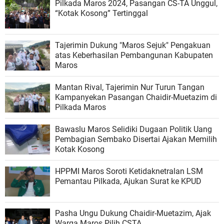
Pilkada Maros 2024, Pasangan CS-TA Unggul,
“Kotak Kosong” Tertinggal
Tajerimin Dukung "Maros Sejuk" Pengakuan
atas Keberhasilan Pembangunan Kabupaten
Maros
Mantan Rival, Tajerimin Nur Turun Tangan
Kampanyekan Pasangan Chaidir-Muetazim di
Pilkada Maros
Bawaslu Maros Selidiki Dugaan Politik Uang
Pembagian Sembako Disertai Ajakan Memilih
Kotak Kosong
HPPMI Maros Soroti Ketidaknetralan LSM
Pemantau Pilkada, Ajukan Surat ke KPUD
Pasha Ungu Dukung Chaidir-Muetazim, Ajak
Warga Maros Pilih CSTA