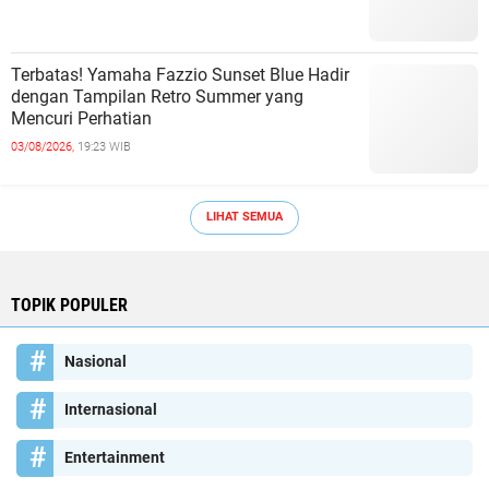
Terbatas! Yamaha Fazzio Sunset Blue Hadir
dengan Tampilan Retro Summer yang
Mencuri Perhatian
03/08/2026,
19:23 WIB
LIHAT SEMUA
TOPIK POPULER
Nasional
Internasional
Entertainment