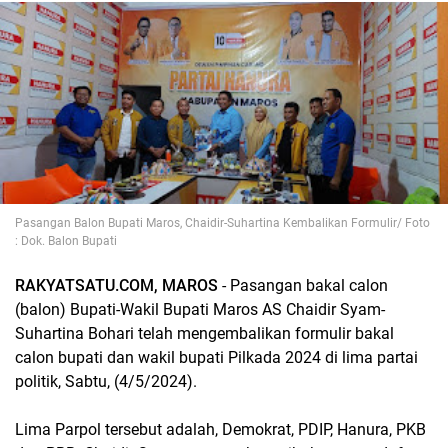
Pasangan Balon Bupati Maros, Chaidir-Suhartina Kembalikan Formulir/ Foto
: Dok. Balon Bupati
RAKYATSATU.COM, MAROS
- Pasangan bakal calon
(balon) Bupati-Wakil Bupati Maros AS Chaidir Syam-
Suhartina Bohari telah mengembalikan formulir bakal
calon bupati dan wakil bupati Pilkada 2024 di lima partai
politik, Sabtu, (4/5/2024).
Lima Parpol tersebut adalah, Demokrat, PDIP, Hanura, PKB