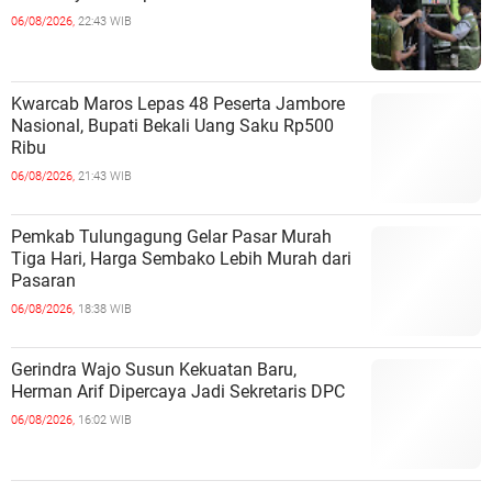
06/08/2026,
22:43 WIB
Kwarcab Maros Lepas 48 Peserta Jambore
Nasional, Bupati Bekali Uang Saku Rp500
Ribu
06/08/2026,
21:43 WIB
Pemkab Tulungagung Gelar Pasar Murah
Tiga Hari, Harga Sembako Lebih Murah dari
Pasaran
06/08/2026,
18:38 WIB
Gerindra Wajo Susun Kekuatan Baru,
Herman Arif Dipercaya Jadi Sekretaris DPC
06/08/2026,
16:02 WIB