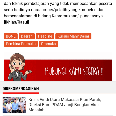
dan teknik pembelajaran yang tidak membosankan peserta
serta hadirnya narasumber/pelatih yang kompeten dan
berpengalaman di bidang Kepramukaan," pungkasnya.
[Ikhlas/Rasul]
BONE
Daerah
Headline
Kursus Mahir Dasar
Pembina Pramuka
Pramuka
DIREKOMENDASIKAN
Krisis Air di Utara Makassar Kian Parah,
Direksi Baru PDAM Janji Bongkar Akar
Masalah