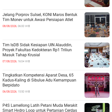
Jelang Porprov Sulsel, KONI Maros Bentuk
Tim Monev untuk Awasi Persiapan Atlet
08/08/2026,
06:00 WIB
Tim IsDB Sidak Kesiapan UIN Alauddin,
Proyek Fakultas Kedokteran Rp1 Triliun
Masuk Tahap Krusial
07/08/2026,
16:04 WIB
Tingkatkan Kompetensi Aparat Desa, 65
Kadus-Kaling di Sibulue Adu Kemampuan
Berpidato
06/08/2026,
15:50 WIB
P4S Lamellong Latih Petani Muda Merakit
Smart Hydro Loop untuk Pertanian Cerdas