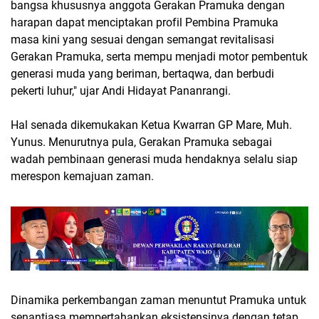
bangsa khususnya anggota Gerakan Pramuka dengan
harapan dapat menciptakan profil Pembina Pramuka
masa kini yang sesuai dengan semangat revitalisasi
Gerakan Pramuka, serta mempu menjadi motor pembentuk
generasi muda yang beriman, bertaqwa, dan berbudi
pekerti luhur," ujar Andi Hidayat Pananrangi.
Hal senada dikemukakan Ketua Kwarran GP Mare, Muh.
Yunus. Menurutnya pula, Gerakan Pramuka sebagai
wadah pembinaan generasi muda hendaknya selalu siap
merespon kemajuan zaman.
Dinamika perkembangan zaman menuntut Pramuka untuk
senantiasa mempertahankan eksistensinya dengan tetap