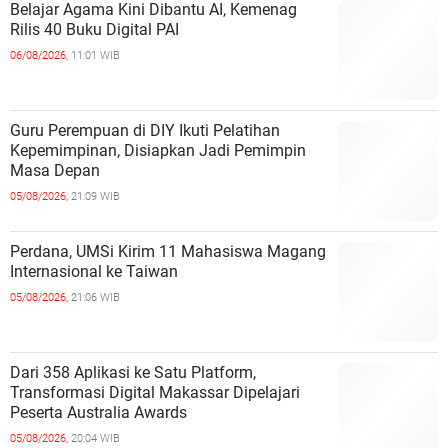
Belajar Agama Kini Dibantu AI, Kemenag
Rilis 40 Buku Digital PAI
06/08/2026,
11:01 WIB
Guru Perempuan di DIY Ikuti Pelatihan
Kepemimpinan, Disiapkan Jadi Pemimpin
Masa Depan
05/08/2026,
21:09 WIB
Perdana, UMSi Kirim 11 Mahasiswa Magang
Internasional ke Taiwan
05/08/2026,
21:06 WIB
Dari 358 Aplikasi ke Satu Platform,
Transformasi Digital Makassar Dipelajari
Peserta Australia Awards
05/08/2026,
20:04 WIB