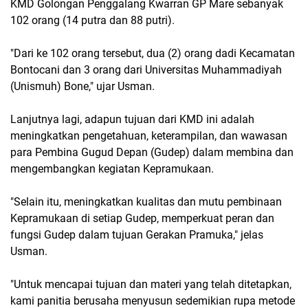
KMD Golongan Penggalang Kwarran GP Mare sebanyak
102 orang (14 putra dan 88 putri).
"Dari ke 102 orang tersebut, dua (2) orang dadi Kecamatan
Bontocani dan 3 orang dari Universitas Muhammadiyah
(Unismuh) Bone," ujar Usman.
Lanjutnya lagi, adapun tujuan dari KMD ini adalah
meningkatkan pengetahuan, keterampilan, dan wawasan
para Pembina Gugud Depan (Gudep) dalam membina dan
mengembangkan kegiatan Kepramukaan.
"Selain itu, meningkatkan kualitas dan mutu pembinaan
Kepramukaan di setiap Gudep, memperkuat peran dan
fungsi Gudep dalam tujuan Gerakan Pramuka," jelas
Usman.
"Untuk mencapai tujuan dan materi yang telah ditetapkan,
kami panitia berusaha menyusun sedemikian rupa metode