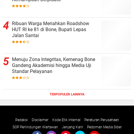
Ribuan Warga Meriahkan Roadshow
HUT RI ke 81 di Bone, Bupati Lepas
Jalan Santai
Menuju Zona Integritas, Kemenag Bone
Gandeng Akademisi hingga Media Uji
Standar Pelayanan
TERPOPULER LAINNYA
Redaksi
Disclaimer
Kode Etik Internal
Peraturan Perusahaan
SOP Perlindungan Wartawan
Jenjang Karir
Pedoman Media Siber