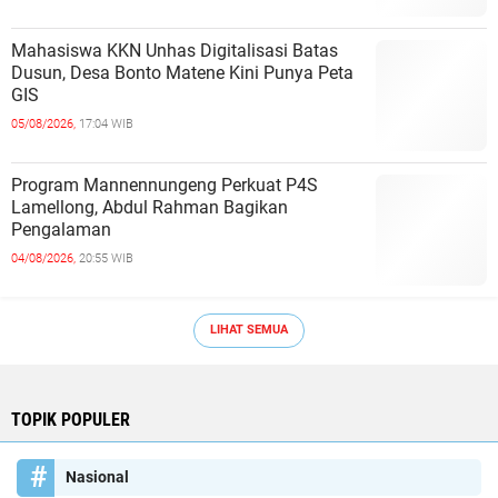
Mahasiswa KKN Unhas Digitalisasi Batas
Dusun, Desa Bonto Matene Kini Punya Peta
GIS
05/08/2026,
17:04 WIB
Program Mannennungeng Perkuat P4S
Lamellong, Abdul Rahman Bagikan
Pengalaman
04/08/2026,
20:55 WIB
LIHAT SEMUA
TOPIK POPULER
Nasional