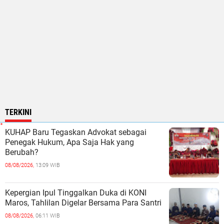
TERKINI
KUHAP Baru Tegaskan Advokat sebagai
Penegak Hukum, Apa Saja Hak yang
Berubah?
08/08/2026,
13:09 WIB
Kepergian Ipul Tinggalkan Duka di KONI
Maros, Tahlilan Digelar Bersama Para Santri
08/08/2026,
06:11 WIB