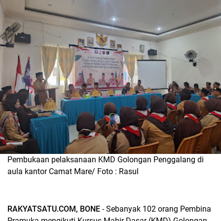
Pembukaan pelaksanaan KMD Golongan Penggalang di
aula kantor Camat Mare/ Foto : Rasul
RAKYATSATU.COM, BONE
- Sebanyak 102 orang Pembina
Pramuka mengikuti Kursus Mahir Dasar (KMD) Golongan