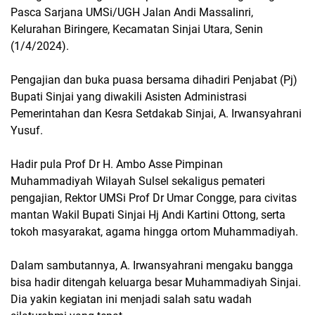
Pasca Sarjana UMSi/UGH Jalan Andi Massalinri,
Kelurahan Biringere, Kecamatan Sinjai Utara, Senin
(1/4/2024).
Pengajian dan buka puasa bersama dihadiri Penjabat (Pj)
Bupati Sinjai yang diwakili Asisten Administrasi
Pemerintahan dan Kesra Setdakab Sinjai, A. Irwansyahrani
Yusuf.
Hadir pula Prof Dr H. Ambo Asse Pimpinan
Muhammadiyah Wilayah Sulsel sekaligus pemateri
pengajian, Rektor UMSi Prof Dr Umar Congge, para civitas
mantan Wakil Bupati Sinjai Hj Andi Kartini Ottong, serta
tokoh masyarakat, agama hingga ortom Muhammadiyah.
Dalam sambutannya, A. Irwansyahrani mengaku bangga
bisa hadir ditengah keluarga besar Muhammadiyah Sinjai.
Dia yakin kegiatan ini menjadi salah satu wadah