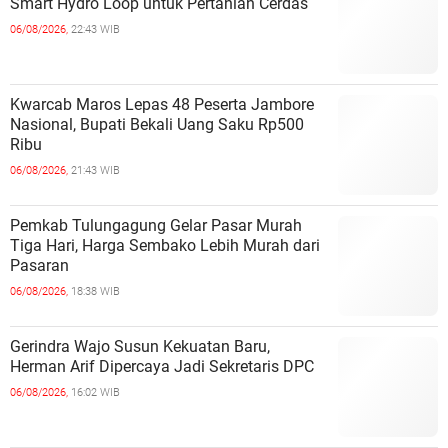
Smart Hydro Loop untuk Pertanian Cerdas
06/08/2026,
22:43 WIB
Kwarcab Maros Lepas 48 Peserta Jambore
Nasional, Bupati Bekali Uang Saku Rp500
Ribu
06/08/2026,
21:43 WIB
Pemkab Tulungagung Gelar Pasar Murah
Tiga Hari, Harga Sembako Lebih Murah dari
Pasaran
06/08/2026,
18:38 WIB
Gerindra Wajo Susun Kekuatan Baru,
Herman Arif Dipercaya Jadi Sekretaris DPC
06/08/2026,
16:02 WIB