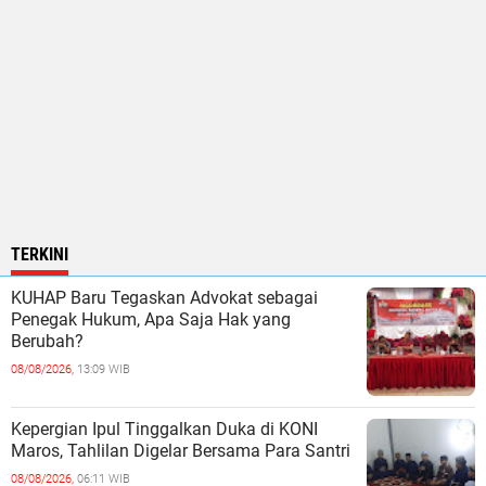
TERKINI
KUHAP Baru Tegaskan Advokat sebagai
Penegak Hukum, Apa Saja Hak yang
Berubah?
08/08/2026,
13:09 WIB
Kepergian Ipul Tinggalkan Duka di KONI
Maros, Tahlilan Digelar Bersama Para Santri
08/08/2026,
06:11 WIB