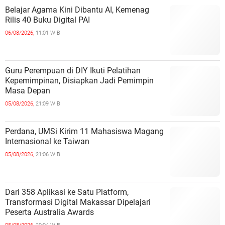
Belajar Agama Kini Dibantu AI, Kemenag
Rilis 40 Buku Digital PAI
06/08/2026,
11:01 WIB
Guru Perempuan di DIY Ikuti Pelatihan
Kepemimpinan, Disiapkan Jadi Pemimpin
Masa Depan
05/08/2026,
21:09 WIB
Perdana, UMSi Kirim 11 Mahasiswa Magang
Internasional ke Taiwan
05/08/2026,
21:06 WIB
Dari 358 Aplikasi ke Satu Platform,
Transformasi Digital Makassar Dipelajari
Peserta Australia Awards