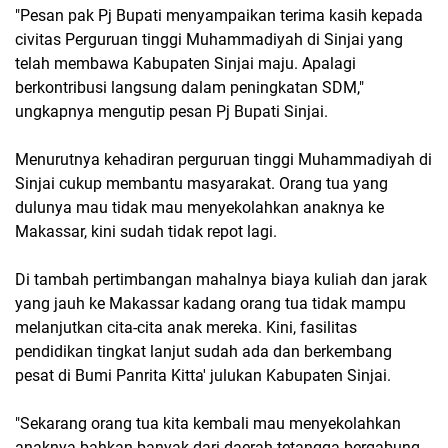
"Pesan pak Pj Bupati menyampaikan terima kasih kepada
civitas Perguruan tinggi Muhammadiyah di Sinjai yang
telah membawa Kabupaten Sinjai maju. Apalagi
berkontribusi langsung dalam peningkatan SDM,"
ungkapnya mengutip pesan Pj Bupati Sinjai.
Menurutnya kehadiran perguruan tinggi Muhammadiyah di
Sinjai cukup membantu masyarakat. Orang tua yang
dulunya mau tidak mau menyekolahkan anaknya ke
Makassar, kini sudah tidak repot lagi.
Di tambah pertimbangan mahalnya biaya kuliah dan jarak
yang jauh ke Makassar kadang orang tua tidak mampu
melanjutkan cita-cita anak mereka. Kini, fasilitas
pendidikan tingkat lanjut sudah ada dan berkembang
pesat di Bumi Panrita Kitta' julukan Kabupaten Sinjai.
"Sekarang orang tua kita kembali mau menyekolahkan
anaknya bahkan banyak dari daerah tetangga bergabung