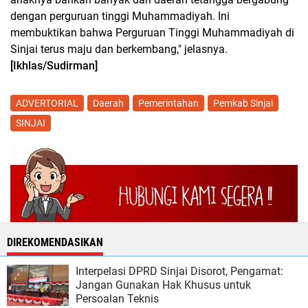
dengan perguruan tinggi Muhammadiyah. Ini
membuktikan bahwa Perguruan Tinggi Muhammadiyah di
Sinjai terus maju dan berkembang," jelasnya.
[Ikhlas/Sudirman]
ADVERTORIAL
Daerah
Pemerintahan
Pemkab Sinjai
SINJAI
DIREKOMENDASIKAN
Interpelasi DPRD Sinjai Disorot, Pengamat:
Jangan Gunakan Hak Khusus untuk
Persoalan Teknis