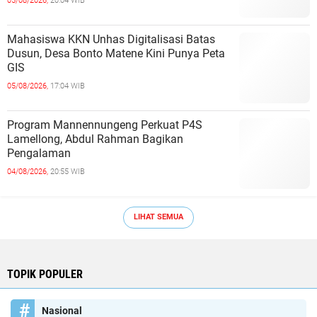
05/08/2026,
20:04 WIB
Mahasiswa KKN Unhas Digitalisasi Batas
Dusun, Desa Bonto Matene Kini Punya Peta
GIS
05/08/2026,
17:04 WIB
Program Mannennungeng Perkuat P4S
Lamellong, Abdul Rahman Bagikan
Pengalaman
04/08/2026,
20:55 WIB
LIHAT SEMUA
TOPIK POPULER
Nasional