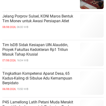
Jelang Porprov Sulsel, KONI Maros Bentuk
Tim Monev untuk Awasi Persiapan Atlet
08/08/2026,
06:00 WIB
Tim IsDB Sidak Kesiapan UIN Alauddin,
Proyek Fakultas Kedokteran Rp1 Triliun
Masuk Tahap Krusial
07/08/2026,
16:04 WIB
Tingkatkan Kompetensi Aparat Desa, 65
Kadus-Kaling di Sibulue Adu Kemampuan
Berpidato
06/08/2026,
15:50 WIB
P4S Lamellong Latih Petani Muda Merakit