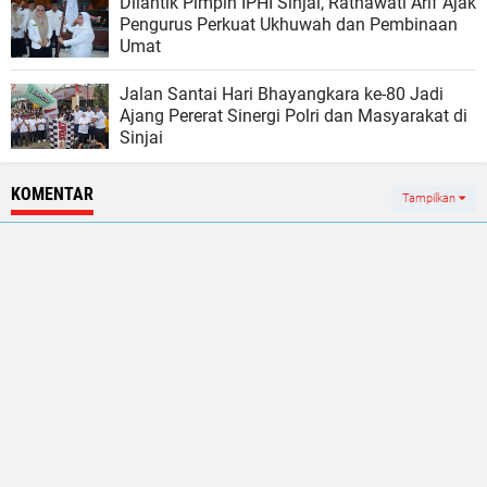
Dilantik Pimpin IPHI Sinjai, Ratnawati Arif Ajak
Pengurus Perkuat Ukhuwah dan Pembinaan
Umat
Jalan Santai Hari Bhayangkara ke-80 Jadi
Ajang Pererat Sinergi Polri dan Masyarakat di
Sinjai
KOMENTAR
Tampilkan