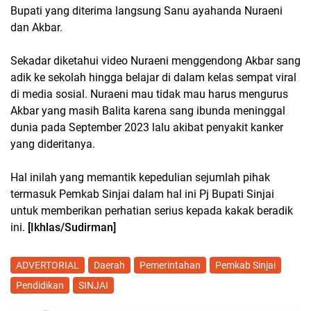
Bupati yang diterima langsung Sanu ayahanda Nuraeni
dan Akbar.
Sekadar diketahui video Nuraeni menggendong Akbar sang
adik ke sekolah hingga belajar di dalam kelas sempat viral
di media sosial. Nuraeni mau tidak mau harus mengurus
Akbar yang masih Balita karena sang ibunda meninggal
dunia pada September 2023 lalu akibat penyakit kanker
yang dideritanya.
Hal inilah yang memantik kepedulian sejumlah pihak
termasuk Pemkab Sinjai dalam hal ini Pj Bupati Sinjai
untuk memberikan perhatian serius kepada kakak beradik
ini.
[Ikhlas/Sudirman]
ADVERTORIAL
Daerah
Pemerintahan
Pemkab Sinjai
Pendidikan
SINJAI