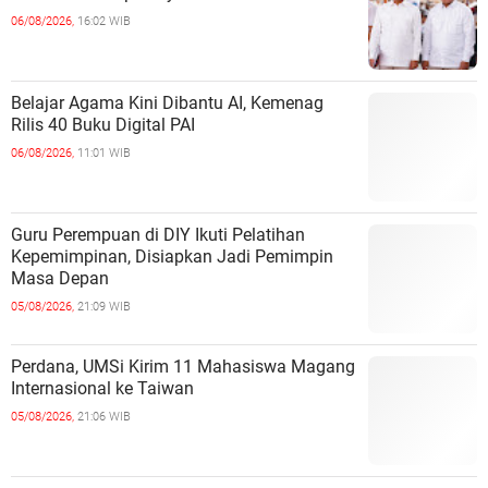
06/08/2026,
16:02 WIB
Belajar Agama Kini Dibantu AI, Kemenag
Rilis 40 Buku Digital PAI
06/08/2026,
11:01 WIB
Guru Perempuan di DIY Ikuti Pelatihan
Kepemimpinan, Disiapkan Jadi Pemimpin
Masa Depan
05/08/2026,
21:09 WIB
Perdana, UMSi Kirim 11 Mahasiswa Magang
Internasional ke Taiwan
05/08/2026,
21:06 WIB