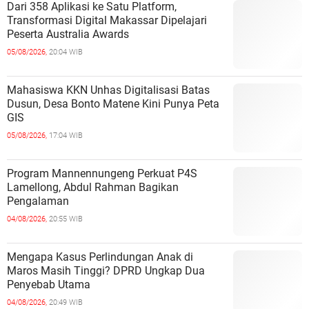
Dari 358 Aplikasi ke Satu Platform,
Transformasi Digital Makassar Dipelajari
Peserta Australia Awards
05/08/2026,
20:04 WIB
Mahasiswa KKN Unhas Digitalisasi Batas
Dusun, Desa Bonto Matene Kini Punya Peta
GIS
05/08/2026,
17:04 WIB
Program Mannennungeng Perkuat P4S
Lamellong, Abdul Rahman Bagikan
Pengalaman
04/08/2026,
20:55 WIB
Mengapa Kasus Perlindungan Anak di
Maros Masih Tinggi? DPRD Ungkap Dua
Penyebab Utama
04/08/2026,
20:49 WIB