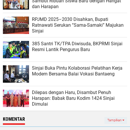
Sambut Ribuan Siswa Baru dengan Hangat
dan Harapan
RPJMD 2025–2030 Disahkan, Bupati
Ratnawati Serukan “Sama-Samaki” Majukan
Sinjai
385 Santri TK/TPA Diwisuda, BKPRMI Sinjai
Resmi Lantik Pengurus Baru
Sinjai Buka Pintu Kolaborasi Pelatihan Kerja
Modern Bersama Balai Vokasi Bantaeng
Dilepas dengan Haru, Disambut Penuh
Harapan: Babak Baru Kodim 1424 Sinjai
Dimulai
KOMENTAR
Tampilkan