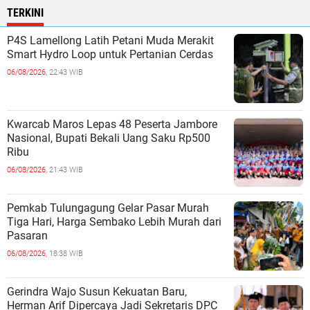
TERKINI
P4S Lamellong Latih Petani Muda Merakit
Smart Hydro Loop untuk Pertanian Cerdas
06/08/2026,
22:43 WIB
Kwarcab Maros Lepas 48 Peserta Jambore
Nasional, Bupati Bekali Uang Saku Rp500
Ribu
06/08/2026,
21:43 WIB
Pemkab Tulungagung Gelar Pasar Murah
Tiga Hari, Harga Sembako Lebih Murah dari
Pasaran
06/08/2026,
18:38 WIB
Gerindra Wajo Susun Kekuatan Baru,
Herman Arif Dipercaya Jadi Sekretaris DPC