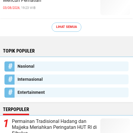
Mencuri Perhatian
03/08/2026,
19:23 WIB
LIHAT SEMUA
TOPIK POPULER
Nasional
Internasional
Entertainment
TERPOPULER
Permainan Tradisional Hadang dan
Majjeka Meriahkan Peringatan HUT RI di