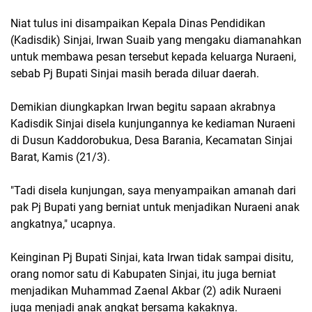
Niat tulus ini disampaikan Kepala Dinas Pendidikan
(Kadisdik) Sinjai, Irwan Suaib yang mengaku diamanahkan
untuk membawa pesan tersebut kepada keluarga Nuraeni,
sebab Pj Bupati Sinjai masih berada diluar daerah.
Demikian diungkapkan Irwan begitu sapaan akrabnya
Kadisdik Sinjai disela kunjungannya ke kediaman Nuraeni
di Dusun Kaddorobukua, Desa Barania, Kecamatan Sinjai
Barat, Kamis (21/3).
"Tadi disela kunjungan, saya menyampaikan amanah dari
pak Pj Bupati yang berniat untuk menjadikan Nuraeni anak
angkatnya," ucapnya.
Keinginan Pj Bupati Sinjai, kata Irwan tidak sampai disitu,
orang nomor satu di Kabupaten Sinjai, itu juga berniat
menjadikan Muhammad Zaenal Akbar (2) adik Nuraeni
juga menjadi anak angkat bersama kakaknya.