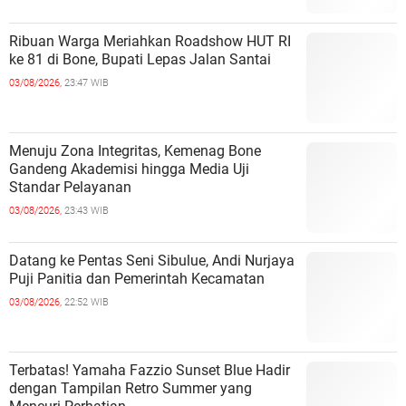
Ribuan Warga Meriahkan Roadshow HUT RI
ke 81 di Bone, Bupati Lepas Jalan Santai
03/08/2026,
23:47 WIB
Menuju Zona Integritas, Kemenag Bone
Gandeng Akademisi hingga Media Uji
Standar Pelayanan
03/08/2026,
23:43 WIB
Datang ke Pentas Seni Sibulue, Andi Nurjaya
Puji Panitia dan Pemerintah Kecamatan
03/08/2026,
22:52 WIB
Terbatas! Yamaha Fazzio Sunset Blue Hadir
dengan Tampilan Retro Summer yang