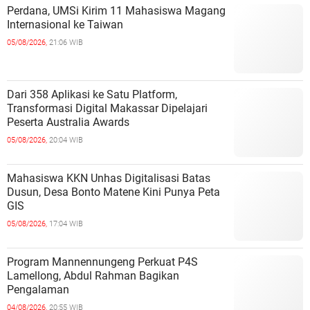
Perdana, UMSi Kirim 11 Mahasiswa Magang
Internasional ke Taiwan
05/08/2026,
21:06 WIB
Dari 358 Aplikasi ke Satu Platform,
Transformasi Digital Makassar Dipelajari
Peserta Australia Awards
05/08/2026,
20:04 WIB
Mahasiswa KKN Unhas Digitalisasi Batas
Dusun, Desa Bonto Matene Kini Punya Peta
GIS
05/08/2026,
17:04 WIB
Program Mannennungeng Perkuat P4S
Lamellong, Abdul Rahman Bagikan
Pengalaman
04/08/2026,
20:55 WIB