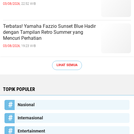
03/08/2026,
22:52 WIB
Terbatas! Yamaha Fazzio Sunset Blue Hadir
dengan Tampilan Retro Summer yang
Mencuri Perhatian
03/08/2026,
19:23 WIB
LIHAT SEMUA
TOPIK POPULER
Nasional
Internasional
Entertainment