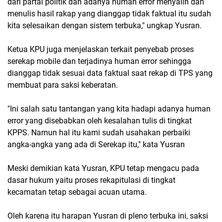
dari partai politik dan adanya human error menyalin dan
menulis hasil rakap yang dianggap tidak faktual itu sudah
kita selesaikan dengan sistem terbuka," ungkap Yusran.
Ketua KPU juga menjelaskan terkait penyebab proses
serekap mobile dan terjadinya human error sehingga
dianggap tidak sesuai data faktual saat rekap di TPS yang
membuat para saksi keberatan.
"Ini salah satu tantangan yang kita hadapi adanya human
error yang disebabkan oleh kesalahan tulis di tingkat
KPPS. Namun hal itu kami sudah usahakan perbaiki
angka-angka yang ada di Serekap itu," kata Yusran
Meski demikian kata Yusran, KPU tetap mengacu pada
dasar hukum yaitu proses rekapitulasi di tingkat
kecamatan tetap sebagai acuan utama.
Oleh karena itu harapan Yusran di pleno terbuka ini, saksi