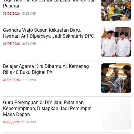
Pasaran
06/08/2026,
18:38 WIB
Gerindra Wajo Susun Kekuatan Baru,
Herman Arif Dipercaya Jadi Sekretaris DPC
06/08/2026,
16:02 WIB
Belajar Agama Kini Dibantu AI, Kemenag
Rilis 40 Buku Digital PAI
06/08/2026,
11:01 WIB
Guru Perempuan di DIY Ikuti Pelatihan
Kepemimpinan, Disiapkan Jadi Pemimpin
Masa Depan
05/08/2026,
21:09 WIB