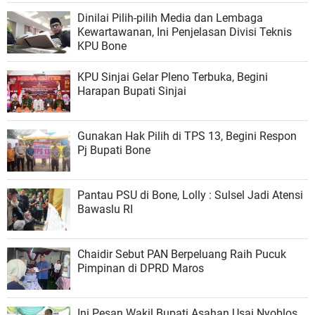
Dinilai Pilih-pilih Media dan Lembaga
Kewartawanan, Ini Penjelasan Divisi Teknis
KPU Bone
KPU Sinjai Gelar Pleno Terbuka, Begini
Harapan Bupati Sinjai
Gunakan Hak Pilih di TPS 13, Begini Respon
Pj Bupati Bone
Pantau PSU di Bone, Lolly : Sulsel Jadi Atensi
Bawaslu RI
Chaidir Sebut PAN Berpeluang Raih Pucuk
Pimpinan di DPRD Maros
Ini Pesan Wakil Bupati Asahan Usai Nyoblos