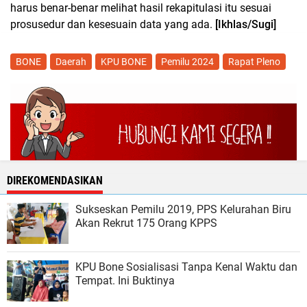
harus benar-benar melihat hasil rekapitulasi itu sesuai
prosusedur dan kesesuain data yang ada.
[Ikhlas/Sugi]
BONE
Daerah
KPU BONE
Pemilu 2024
Rapat Pleno
DIREKOMENDASIKAN
Sukseskan Pemilu 2019, PPS Kelurahan Biru
Akan Rekrut 175 Orang KPPS
KPU Bone Sosialisasi Tanpa Kenal Waktu dan
Tempat. Ini Buktinya