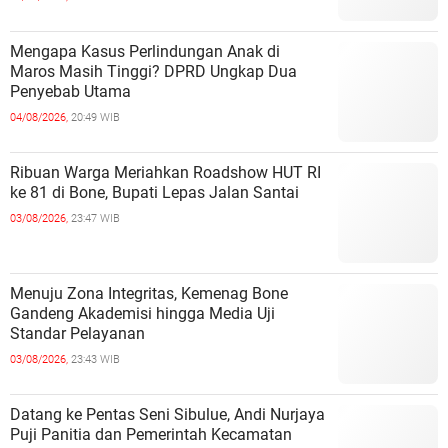
Mengapa Kasus Perlindungan Anak di
Maros Masih Tinggi? DPRD Ungkap Dua
Penyebab Utama
04/08/2026,
20:49 WIB
Ribuan Warga Meriahkan Roadshow HUT RI
ke 81 di Bone, Bupati Lepas Jalan Santai
03/08/2026,
23:47 WIB
Menuju Zona Integritas, Kemenag Bone
Gandeng Akademisi hingga Media Uji
Standar Pelayanan
03/08/2026,
23:43 WIB
Datang ke Pentas Seni Sibulue, Andi Nurjaya
Puji Panitia dan Pemerintah Kecamatan