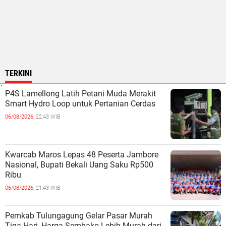
TERKINI
P4S Lamellong Latih Petani Muda Merakit
Smart Hydro Loop untuk Pertanian Cerdas
06/08/2026,
22:43 WIB
Kwarcab Maros Lepas 48 Peserta Jambore
Nasional, Bupati Bekali Uang Saku Rp500
Ribu
06/08/2026,
21:43 WIB
Pemkab Tulungagung Gelar Pasar Murah
Tiga Hari, Harga Sembako Lebih Murah dari