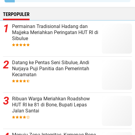
TERPOPULER
Permainan Tradisional Hadang dan
Majjeka Meriahkan Peringatan HUT RI di
Sibulue
Datang ke Pentas Seni Sibulue, Andi
Nurjaya Puji Panitia dan Pemerintah
Kecamatan
Ribuan Warga Meriahkan Roadshow
HUT RI ke 81 di Bone, Bupati Lepas
Jalan Santai
Menuju Zona Integritas, Kemenag Bone