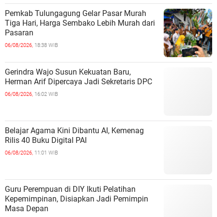
Pemkab Tulungagung Gelar Pasar Murah
Tiga Hari, Harga Sembako Lebih Murah dari
Pasaran
06/08/2026,
18:38 WIB
Gerindra Wajo Susun Kekuatan Baru,
Herman Arif Dipercaya Jadi Sekretaris DPC
06/08/2026,
16:02 WIB
Belajar Agama Kini Dibantu AI, Kemenag
Rilis 40 Buku Digital PAI
06/08/2026,
11:01 WIB
Guru Perempuan di DIY Ikuti Pelatihan
Kepemimpinan, Disiapkan Jadi Pemimpin
Masa Depan