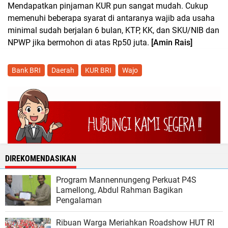
Mendapatkan pinjaman KUR pun sangat mudah. Cukup
memenuhi beberapa syarat di antaranya wajib ada usaha
minimal sudah berjalan 6 bulan, KTP, KK, dan SKU/NIB dan
NPWP jika bermohon di atas Rp50 juta.
[Amin Rais]
Bank BRI
Daerah
KUR BRI
Wajo
DIREKOMENDASIKAN
Program Mannennungeng Perkuat P4S
Lamellong, Abdul Rahman Bagikan
Pengalaman
Ribuan Warga Meriahkan Roadshow HUT RI