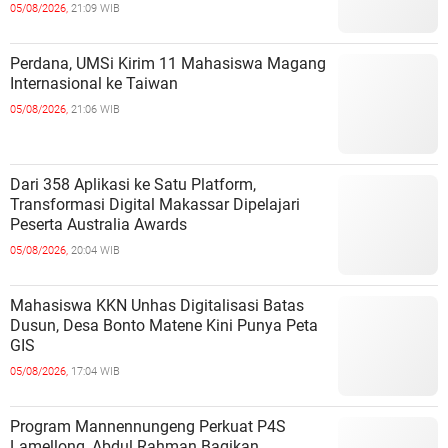
05/08/2026,
21:09 WIB
Perdana, UMSi Kirim 11 Mahasiswa Magang
Internasional ke Taiwan
05/08/2026,
21:06 WIB
Dari 358 Aplikasi ke Satu Platform,
Transformasi Digital Makassar Dipelajari
Peserta Australia Awards
05/08/2026,
20:04 WIB
Mahasiswa KKN Unhas Digitalisasi Batas
Dusun, Desa Bonto Matene Kini Punya Peta
GIS
05/08/2026,
17:04 WIB
Program Mannennungeng Perkuat P4S
Lamellong, Abdul Rahman Bagikan