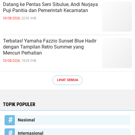
Datang ke Pentas Seni Sibulue, Andi Nurjaya
Puji Panitia dan Pemerintah Kecamatan
03/08/2026,
22:52 WIB
Terbatas! Yamaha Fazzio Sunset Blue Hadir
dengan Tampilan Retro Summer yang
Mencuri Perhatian
03/08/2026,
19:23 WIB
LIHAT SEMUA
TOPIK POPULER
Nasional
Internasional