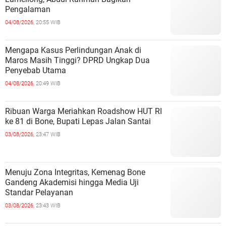
Pengalaman
04/08/2026,
20:55 WIB
Mengapa Kasus Perlindungan Anak di
Maros Masih Tinggi? DPRD Ungkap Dua
Penyebab Utama
04/08/2026,
20:49 WIB
Ribuan Warga Meriahkan Roadshow HUT RI
ke 81 di Bone, Bupati Lepas Jalan Santai
03/08/2026,
23:47 WIB
Menuju Zona Integritas, Kemenag Bone
Gandeng Akademisi hingga Media Uji
Standar Pelayanan
03/08/2026,
23:43 WIB