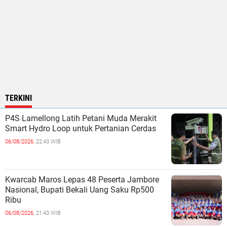
TERKINI
P4S Lamellong Latih Petani Muda Merakit
Smart Hydro Loop untuk Pertanian Cerdas
06/08/2026,
22:43 WIB
Kwarcab Maros Lepas 48 Peserta Jambore
Nasional, Bupati Bekali Uang Saku Rp500
Ribu
06/08/2026,
21:43 WIB