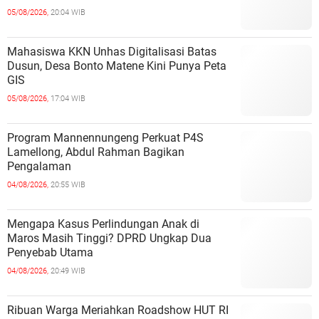
05/08/2026,
20:04 WIB
Mahasiswa KKN Unhas Digitalisasi Batas
Dusun, Desa Bonto Matene Kini Punya Peta
GIS
05/08/2026,
17:04 WIB
Program Mannennungeng Perkuat P4S
Lamellong, Abdul Rahman Bagikan
Pengalaman
04/08/2026,
20:55 WIB
Mengapa Kasus Perlindungan Anak di
Maros Masih Tinggi? DPRD Ungkap Dua
Penyebab Utama
04/08/2026,
20:49 WIB
Ribuan Warga Meriahkan Roadshow HUT RI