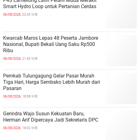
P4S Lamellong Latih Petani Muda Merakit
Smart Hydro Loop untuk Pertanian Cerdas
06/08/2026,
22:43 WIB
Kwarcab Maros Lepas 48 Peserta Jambore
Nasional, Bupati Bekali Uang Saku Rp500
Ribu
06/08/2026,
21:43 WIB
Pemkab Tulungagung Gelar Pasar Murah
Tiga Hari, Harga Sembako Lebih Murah dari
Pasaran
06/08/2026,
18:38 WIB
Gerindra Wajo Susun Kekuatan Baru,
Herman Arif Dipercaya Jadi Sekretaris DPC
06/08/2026,
16:02 WIB