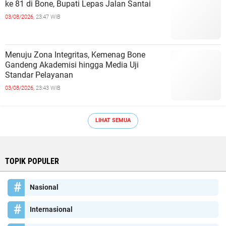
ke 81 di Bone, Bupati Lepas Jalan Santai
03/08/2026,
23:47 WIB
Menuju Zona Integritas, Kemenag Bone
Gandeng Akademisi hingga Media Uji
Standar Pelayanan
03/08/2026,
23:43 WIB
LIHAT SEMUA
TOPIK POPULER
Nasional
Internasional