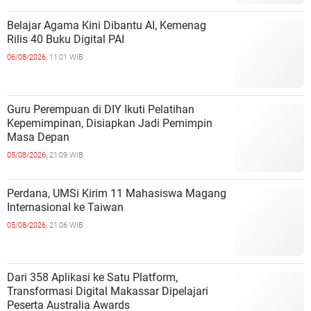
Belajar Agama Kini Dibantu AI, Kemenag
Rilis 40 Buku Digital PAI
06/08/2026,
11:01 WIB
Guru Perempuan di DIY Ikuti Pelatihan
Kepemimpinan, Disiapkan Jadi Pemimpin
Masa Depan
05/08/2026,
21:09 WIB
Perdana, UMSi Kirim 11 Mahasiswa Magang
Internasional ke Taiwan
05/08/2026,
21:06 WIB
Dari 358 Aplikasi ke Satu Platform,
Transformasi Digital Makassar Dipelajari
Peserta Australia Awards