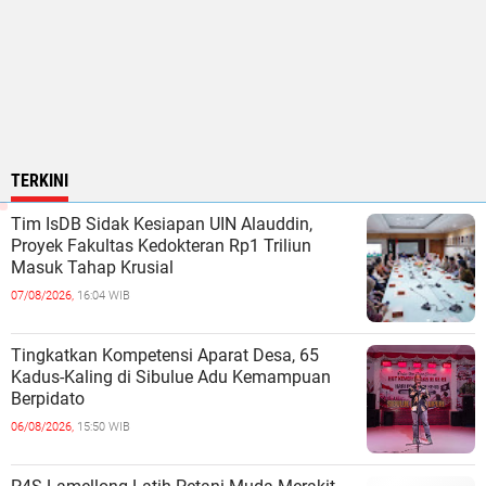
TERKINI
Tim IsDB Sidak Kesiapan UIN Alauddin,
Proyek Fakultas Kedokteran Rp1 Triliun
Masuk Tahap Krusial
07/08/2026,
16:04 WIB
Tingkatkan Kompetensi Aparat Desa, 65
Kadus-Kaling di Sibulue Adu Kemampuan
Berpidato
06/08/2026,
15:50 WIB