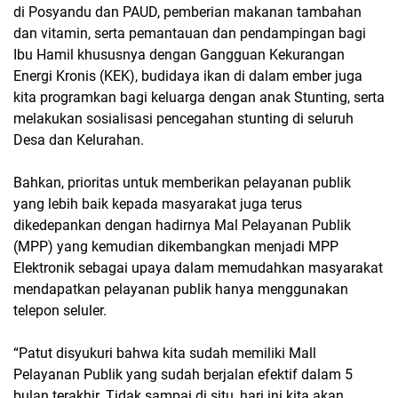
di Posyandu dan PAUD, pemberian makanan tambahan
dan vitamin, serta pemantauan dan pendampingan bagi
Ibu Hamil khususnya dengan Gangguan Kekurangan
Energi Kronis (KEK), budidaya ikan di dalam ember juga
kita programkan bagi keluarga dengan anak Stunting, serta
melakukan sosialisasi pencegahan stunting di seluruh
Desa dan Kelurahan.
Bahkan, prioritas untuk memberikan pelayanan publik
yang lebih baik kepada masyarakat juga terus
dikedepankan dengan hadirnya Mal Pelayanan Publik
(MPP) yang kemudian dikembangkan menjadi MPP
Elektronik sebagai upaya dalam memudahkan masyarakat
mendapatkan pelayanan publik hanya menggunakan
telepon seluler.
“Patut disyukuri bahwa kita sudah memiliki Mall
Pelayanan Publik yang sudah berjalan efektif dalam 5
bulan terakhir. Tidak sampai di situ, hari ini kita akan