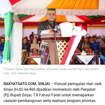
Pj Bupati Sinjai saat memberikan sambutan pada puncah Hari Jadi Sinjai/
Foto : Dok. Pemkab Sinjai
RAKYATSATU.COM, SINJAI
– Puncak peringatan Hari Jadi
Sinjai (HJS) ke-460 dijadikan momentum oleh Penjabat
(Pj) Bupati Sinjai, T.R Fahsul Falah untuk memaparkan
capaian pembangunan serta realisasi program prioritas.