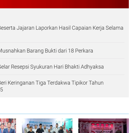
Beserta Jajaran Laporkan Hasil Capaian Kerja Selama
Musnahkan Barang Bukti dari 18 Perkara
Gelar Resepsi Syukuran Hari Bhakti Adhyaksa
Beri Keringanan Tiga Terdakwa Tipikor Tahun
15