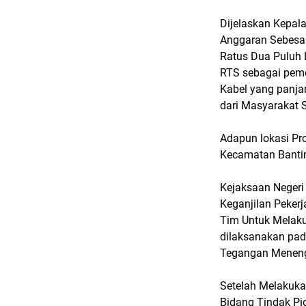
Dijelaskan Kepala
Anggaran Sebesar
Ratus Dua Puluh 
RTS sebagai peme
Kabel yang panja
dari Masyarakat 
Adapun lokasi Pr
Kecamatan Banti
Kejaksaan Negeri
Keganjilan Peker
Tim Untuk Melaku
dilaksanakan pad
Tegangan Menen
Setelah Melakuka
Bidang Tindak Pi