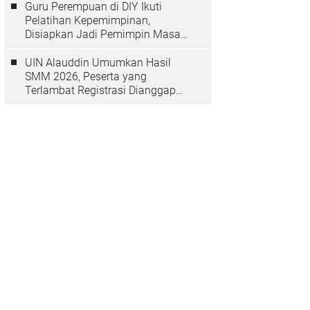
Guru Perempuan di DIY Ikuti
Pelatihan Kepemimpinan,
Disiapkan Jadi Pemimpin Masa
Depan
UIN Alauddin Umumkan Hasil
SMM 2026, Peserta yang
Terlambat Registrasi Dianggap
Mundur