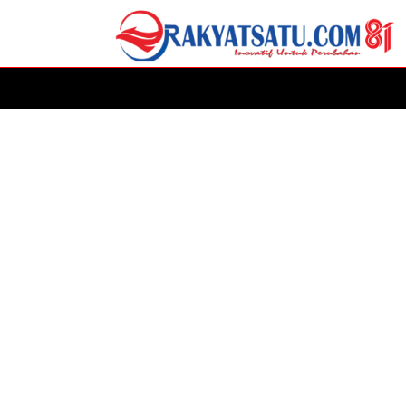
HOME
DAERAH
ADVERTORIAL
POLITIK
P