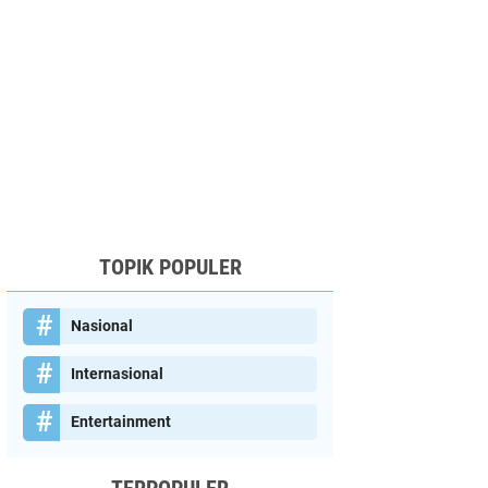
TOPIK POPULER
Nasional
Internasional
Entertainment