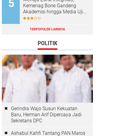
Kemenag Bone Gandeng
Akademisi hingga Media Uji
Standar Pelayanan
TERPOPULER LAINNYA
POLITIK
Gerindra Wajo Susun Kekuatan
Baru, Herman Arif Dipercaya Jadi
Sekretaris DPC
Ashabul Kahfi Tantang PAN Maros