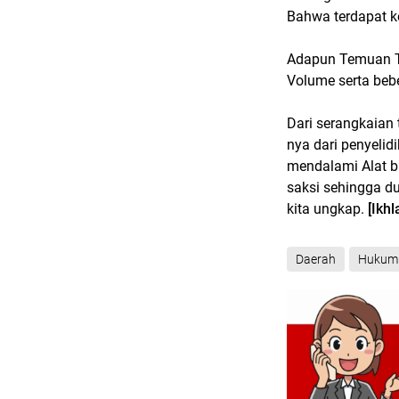
Bahwa terdapat k
Adapun Temuan T
Volume serta beb
Dari serangkaian
nya dari penyelid
mendalami Alat b
saksi sehingga d
kita ungkap.
[Ikhl
Daerah
Hukum