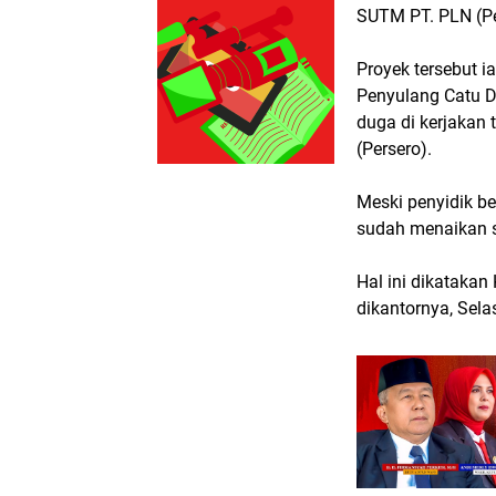
SUTM PT. PLN (Pe
Proyek tersebut 
Penyulang Catu D
duga di kerjakan
(Persero).
Meski penyidik b
sudah menaikan s
Hal ini dikatakan
dikantornya, Sela