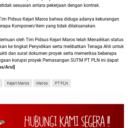
etidak sesuaian antara pekerjaan dengan kontrak.
im Pidsus Kejari Maros bahwa diduga adanya kekurangan
erapa Komponen/item yang tidak dilaksanakan.
 temuan oleh Tim Pidsus Kejari Maros telah Menaikkan status
ikan ke tingkat Penyidikan serta melibatkan Tenaga Ahli untuk
ukti dan surat dokumen proyek serta memeriksa beberapa
ugaan korupsi proyek Pemasangan SUTM PT PLN ini dapat
as/Arul]
Kejari Maros
Maros
PT PLN