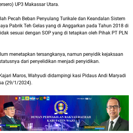
rsero) UP3 Makassar Utara.
ialah Pecah Beban Penyulang Turikale dan Keandalan Sistem
aya Pabrik Teh Gelas yang di Anggarkan pada Tahun 2018 di
 tidak sesuai dengan SOP yang di tetapkan oleh Pihak PT PLN
elum menetapkan tersangkanya, namun penyidik kejaksaan
tatusnya dari penyelidikan menjadi penyidikan.
 Kajari Maros, Wahyudi didampingi kasi Pidaus Andi Maryadi
sa (29/1/2024).