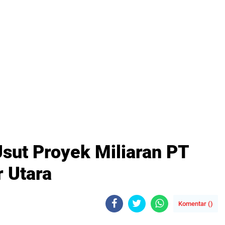
sut Proyek Miliaran PT
 Utara
Komentar (
)