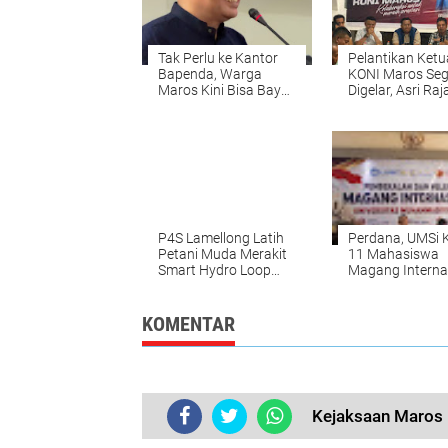
Tak Perlu ke Kantor
Pelantikan Ketu
Bapenda, Warga
KONI Maros Seg
Maros Kini Bisa Bayar
Digelar, Asri Raj
PBB-P2 di Kecamatan
Pimpin Kepanit
P4S Lamellong Latih
Perdana, UMSi K
Petani Muda Merakit
11 Mahasiswa
Smart Hydro Loop
Magang Interna
untuk Pertanian
ke Taiwan
Cerdas
KOMENTAR
Kejaksaan Maros 