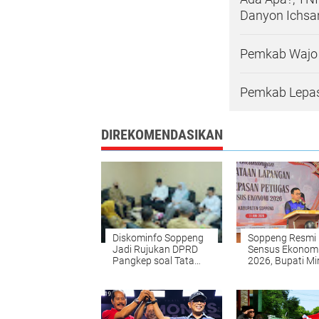
Danyon Ichsa
Pemkab Wajo 
Pemkab Lepas
DIREKOMENDASIKAN
Diskominfo Soppeng
Soppeng Resmi 
Jadi Rujukan DPRD
Sensus Ekonom
Pangkep soal Tata
2026, Bupati Mi
Kelola Informasi
Warga Dukung
Digital
Petugas