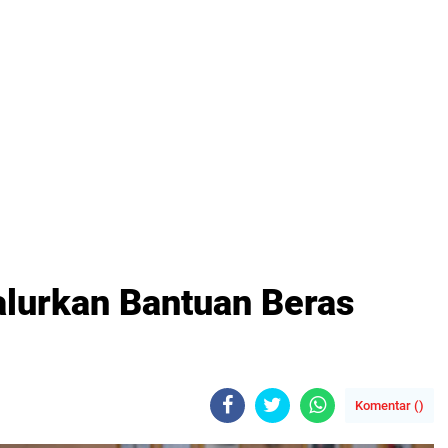
lurkan Bantuan Beras
Komentar (
)