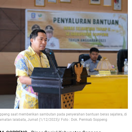
oppeng saat memberikan sambutan pada penyerahan bantuan beras sejatera, di
camatan lalabata, Jumat (1/12/2023)/ Foto : Dok. Pemkab Soppeng