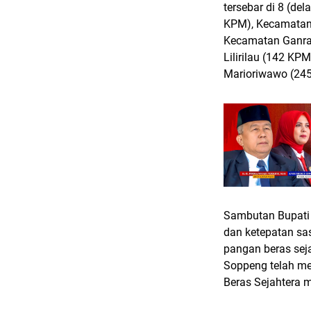
tersebar di 8 (d
KPM), Kecamatan 
Kecamatan Ganra 
Lilirilau (142 K
Marioriwawo (24
Sambutan Bupati 
dan ketepatan sa
pangan beras sej
Soppeng telah me
Beras Sejahtera 