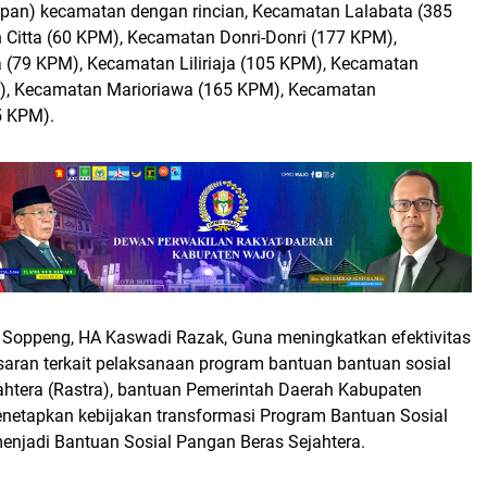
elapan) kecamatan dengan rincian, Kecamatan Lalabata (385
Citta (60 KPM), Kecamatan Donri-Donri (177 KPM),
(79 KPM), Kecamatan Liliriaja (105 KPM), Kecamatan
PM), Kecamatan Marioriawa (165 KPM), Kecamatan
5 KPM).
Soppeng, HA Kaswadi Razak, Guna meningkatkan efektivitas
saran terkait pelaksanaan program bantuan bantuan sosial
ahtera (Rastra), bantuan Pemerintah Daerah Kabupaten
netapkan kebijakan transformasi Program Bantuan Sosial
menjadi Bantuan Sosial Pangan Beras Sejahtera.