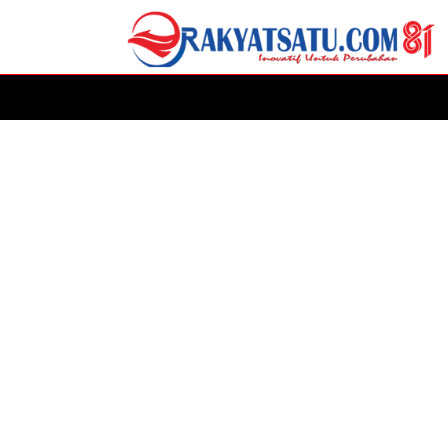
HOME
DAERAH
ADVERTORIAL
POLITIK
P