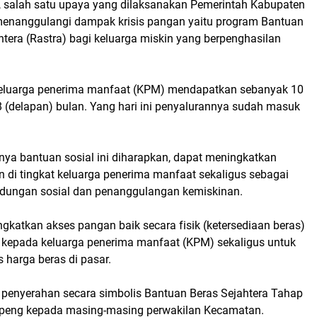
 salah satu upaya yang dilaksanakan Pemerintah Kabupaten
enanggulangi dampak krisis pangan yaitu program Bantuan
htera (Rastra) bagi keluarga miskin yang berpenghasilan
eluarga penerima manfaat (KPM) mendapatkan sebanyak 10
8 (delapan) bulan. Yang hari ini penyalurannya sudah masuk
nya bantuan sosial ini diharapkan, dapat meningkatkan
 di tingkat keluarga penerima manfaat sekaligus sebagai
dungan sosial dan penanggulangan kemiskinan.
gkatkan akses pangan baik secara fisik (ketersediaan beras)
kepada keluarga penerima manfaat (KPM) sekaligus untuk
s harga beras di pasar.
n penyerahan secara simbolis Bantuan Beras Sejahtera Tahap
oppeng kepada masing-masing perwakilan Kecamatan.