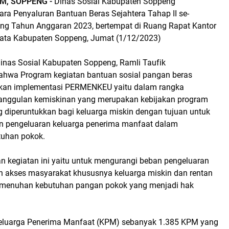
M, SOPPENG -
Dinas Sosial Kabupaten Soppeng
ra Penyaluran Bantuan Beras Sejahtera Tahap II se-
g Tahun Anggaran 2023, bertempat di Ruang Rapat Kantor
ata Kabupaten Soppeng, Jumat (1/12/2023)
inas Sosial Kabupaten Soppeng, Ramli Taufik
hwa Program kegiatan bantuan sosial pangan beras
akan implementasi PERMENKEU yaitu dalam rangka
anggulan kemiskinan yang merupakan kebijakan program
g diperuntukkan bagi keluarga miskin dengan tujuan untuk
n pengeluaran keluarga penerima manfaat dalam
uhan pokok.
n kegiatan ini yaitu untuk mengurangi beban pengeluaran
 akses masyarakat khususnya keluarga miskin dan rentan
pemenuhan kebutuhan pangan pokok yang menjadi hak
eluarga Penerima Manfaat (KPM) sebanyak 1.385 KPM yang