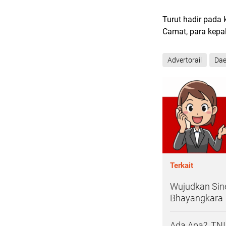
Turut hadir pada 
Camat, para kepa
Advertorail
Dae
Terkait
Wujudkan Sine
Bhayangkara
Ada Apa?, TN