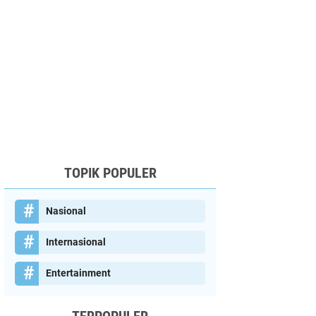
TOPIK POPULER
Nasional
Internasional
Entertainment