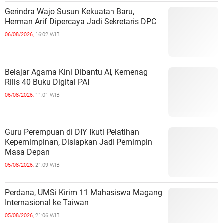
Gerindra Wajo Susun Kekuatan Baru,
Herman Arif Dipercaya Jadi Sekretaris DPC
06/08/2026,
16:02 WIB
Belajar Agama Kini Dibantu AI, Kemenag
Rilis 40 Buku Digital PAI
06/08/2026,
11:01 WIB
Guru Perempuan di DIY Ikuti Pelatihan
Kepemimpinan, Disiapkan Jadi Pemimpin
Masa Depan
05/08/2026,
21:09 WIB
Perdana, UMSi Kirim 11 Mahasiswa Magang
Internasional ke Taiwan
05/08/2026,
21:06 WIB