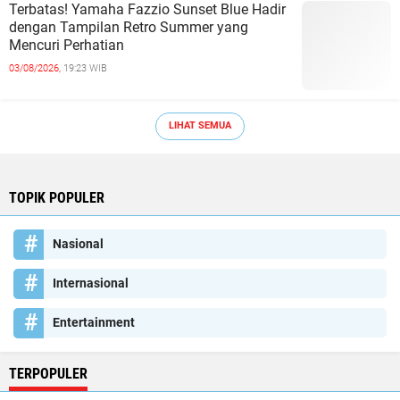
Terbatas! Yamaha Fazzio Sunset Blue Hadir
dengan Tampilan Retro Summer yang
Mencuri Perhatian
03/08/2026,
19:23 WIB
LIHAT SEMUA
TOPIK POPULER
Nasional
Internasional
Entertainment
TERPOPULER