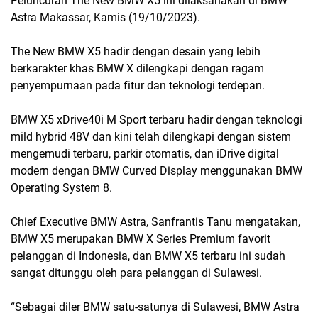
Peluncuran The New BMW X5 ini dilaksanakan di BMW
Astra Makassar, Kamis (19/10/2023).
The New BMW X5 hadir dengan desain yang lebih
berkarakter khas BMW X dilengkapi dengan ragam
penyempurnaan pada fitur dan teknologi terdepan.
BMW X5 xDrive40i M Sport terbaru hadir dengan teknologi
mild hybrid 48V dan kini telah dilengkapi dengan sistem
mengemudi terbaru, parkir otomatis, dan iDrive digital
modern dengan BMW Curved Display menggunakan BMW
Operating System 8.
Chief Executive BMW Astra, Sanfrantis Tanu mengatakan,
BMW X5 merupakan BMW X Series Premium favorit
pelanggan di Indonesia, dan BMW X5 terbaru ini sudah
sangat ditunggu oleh para pelanggan di Sulawesi.
“Sebagai diler BMW satu-satunya di Sulawesi, BMW Astra