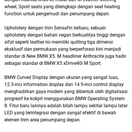
wheel, Sport seats yang dilengkapi dengan seat heating
function untuk pengemudi dan penumpang depan.
Upholstery dengan trim Sensafin terbaru, sebuah
upholstery dengan bahan vegan berkualitas tinggi dengan
sifat seperti leather ini memiliki quilting tiga dimensi
eksklusif dan permukaan yang berperforasi kini menjadi
standar di New BMW X5. M headliner Anthracite juga hadir
sebagai standar di BMW X5 xDrive40i M Sport.
BMW Curved Display dengan ukuran yang sangat luas,
12.3-inci information display dan 14.9-inci control display
menghadirkan gaya modern yang dibentuk oleh digitalisasi
progresif ke kokpit menggunakan BMW Operating System
8. Fitur baru lainnya adalah bilah lampu sekitar lampu latar
LED yang terintegrasi dengan sangat efektif di bawah
elemen trim area penumpang depan.