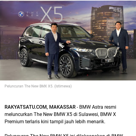
Peluncuran The New BMX X5. (Istimewa)
RAKYATSATU.COM, MAKASSAR
- BMW Astra resmi
meluncurkan The New BMW X5 di Sulawesi, BMW X
Premium terlaris kini tampil jauh lebih menarik.