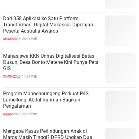
Dari 358 Aplikasi ke Satu Platform,
Transformasi Digital Makassar Dipelajari
Peserta Australia Awards
05/08/2026,
20:04 WIB
Mahasiswa KKN Unhas Digitalisasi Batas
Dusun, Desa Bonto Matene Kini Punya Peta
GIS
05/08/2026,
17:04 WIB
Program Mannennungeng Perkuat P4S
Lamellong, Abdul Rahman Bagikan
Pengalaman
04/08/2026,
20:55 WIB
Mengapa Kasus Perlindungan Anak di
Maros Masih Tinggi? DPRD Ungkap Dua