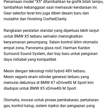
Penamaan model “X5” ditambahkan ke grafik bilah lampu,
tambahkan kebanggaan saat memasuki kendaraan ini.
Gear selector lever kini juga diberi desain baru dan
mutakhir dan finishing CraftedClarity.
Rangkaian peralatan standar yang diperluas lebih lanjut
untuk BMW X5 terbaru semakin meningkatkan
kenyamanan penumpang. Selain kontrol iklim otomatis
empat zona, Panorama glass roof, Harman Kardon
Surround Sound System, dan tray baru untuk pengisian
daya nirkabel yang kompatibel.
Mesin dengan teknologi mild hybrid 48V terbaru.
Mesin segaris enam silinder generasi terbaru yang
memulai debutnya di BMW X7 xDrive40i M Sport kini
diadopsi untuk BMW X5 xDrive40i M Sport.
Otomatis, inovasi untuk proses pembakaran, pertukaran
gas, kontrol katup, sistem injeksi dan pengapian yang