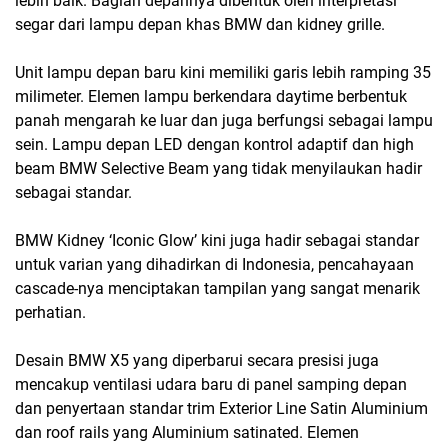
lebih baik. Bagian depannya dibentuk oleh interpretasi
segar dari lampu depan khas BMW dan kidney grille.
Unit lampu depan baru kini memiliki garis lebih ramping 35
milimeter. Elemen lampu berkendara daytime berbentuk
panah mengarah ke luar dan juga berfungsi sebagai lampu
sein. Lampu depan LED dengan kontrol adaptif dan high
beam BMW Selective Beam yang tidak menyilaukan hadir
sebagai standar.
BMW Kidney ‘Iconic Glow’ kini juga hadir sebagai standar
untuk varian yang dihadirkan di Indonesia, pencahayaan
cascade-nya menciptakan tampilan yang sangat menarik
perhatian.
Desain BMW X5 yang diperbarui secara presisi juga
mencakup ventilasi udara baru di panel samping depan
dan penyertaan standar trim Exterior Line Satin Aluminium
dan roof rails yang Aluminium satinated. Elemen