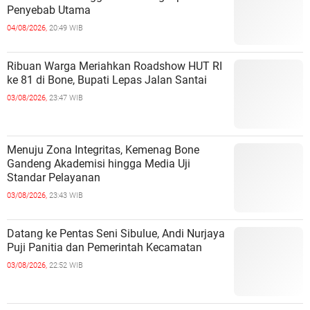
Penyebab Utama
04/08/2026,
20:49 WIB
Ribuan Warga Meriahkan Roadshow HUT RI
ke 81 di Bone, Bupati Lepas Jalan Santai
03/08/2026,
23:47 WIB
Menuju Zona Integritas, Kemenag Bone
Gandeng Akademisi hingga Media Uji
Standar Pelayanan
03/08/2026,
23:43 WIB
Datang ke Pentas Seni Sibulue, Andi Nurjaya
Puji Panitia dan Pemerintah Kecamatan
03/08/2026,
22:52 WIB