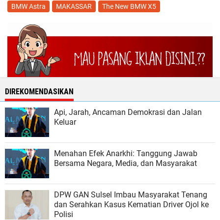
BMW Astra
MAKASSAR
The New BMW X5
DIREKOMENDASIKAN
Api, Jarah, Ancaman Demokrasi dan Jalan
Keluar
Menahan Efek Anarkhi: Tanggung Jawab
Bersama Negara, Media, dan Masyarakat
DPW GAN Sulsel Imbau Masyarakat Tenang
dan Serahkan Kasus Kematian Driver Ojol ke
Polisi