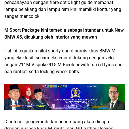
pencahayaan dengan fibre-optic light guide memahat
lampu belakang dan lampu rem kini memiliki kontur yang
sangat mencolok.
M Sport Package kini tersedia sebagai standar untuk New
BMW X5, didukung oleh interior yang mewah
Hal ini tegaskan nilai sporty dan dinamis khas BMW M
yang eksklusif, secara eksterior didukung dengan velg
ringan 21’’ M V-spoke 915 M Bicolour with mixed tyres dan
ban runflat, serta locking wheel bolts.
Di interior, pengemudi dan penumpang akan disapa
dengan nuansa khas M, mulai dari M Leather steering