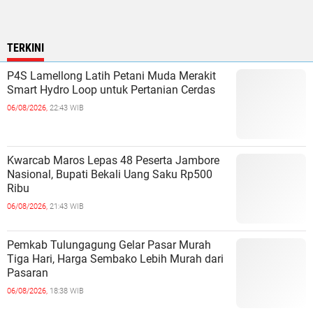
TERKINI
P4S Lamellong Latih Petani Muda Merakit
Smart Hydro Loop untuk Pertanian Cerdas
06/08/2026,
22:43 WIB
Kwarcab Maros Lepas 48 Peserta Jambore
Nasional, Bupati Bekali Uang Saku Rp500
Ribu
06/08/2026,
21:43 WIB
Pemkab Tulungagung Gelar Pasar Murah
Tiga Hari, Harga Sembako Lebih Murah dari
Pasaran
06/08/2026,
18:38 WIB