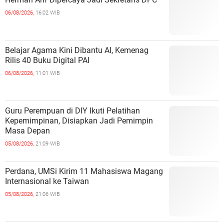
06/08/2026,
16:02 WIB
Belajar Agama Kini Dibantu AI, Kemenag
Rilis 40 Buku Digital PAI
06/08/2026,
11:01 WIB
Guru Perempuan di DIY Ikuti Pelatihan
Kepemimpinan, Disiapkan Jadi Pemimpin
Masa Depan
05/08/2026,
21:09 WIB
Perdana, UMSi Kirim 11 Mahasiswa Magang
Internasional ke Taiwan
05/08/2026,
21:06 WIB