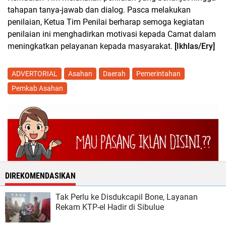
tahapan tanya-jawab dan dialog. Pasca melakukan
penilaian, Ketua Tim Penilai berharap semoga kegiatan
penilaian ini menghadirkan motivasi kepada Camat dalam
meningkatkan pelayanan kepada masyarakat.
[Ikhlas/Ery]
ADVERTORIAL
Asahan
Daerah
Pemerintahan
Pemkab Asahan
DIREKOMENDASIKAN
Tak Perlu ke Disdukcapil Bone, Layanan
Rekam KTP-el Hadir di Sibulue