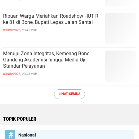
Ribuan Warga Meriahkan Roadshow HUT RI
ke 81 di Bone, Bupati Lepas Jalan Santai
03/08/2026,
23:47 WIB
Menuju Zona Integritas, Kemenag Bone
Gandeng Akademisi hingga Media Uji
Standar Pelayanan
03/08/2026,
23:43 WIB
LIHAT SEMUA
TOPIK POPULER
Nasional