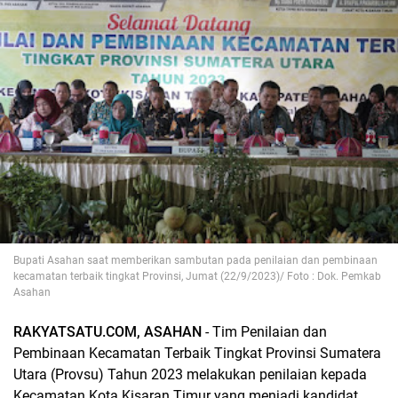
Bupati Asahan saat memberikan sambutan pada penilaian dan pembinaan
kecamatan terbaik tingkat Provinsi, Jumat (22/9/2023)/ Foto : Dok. Pemkab
Asahan
RAKYATSATU.COM, ASAHAN
- Tim Penilaian dan
Pembinaan Kecamatan Terbaik Tingkat Provinsi Sumatera
Utara (Provsu) Tahun 2023 melakukan penilaian kepada
Kecamatan Kota Kisaran Timur yang menjadi kandidat