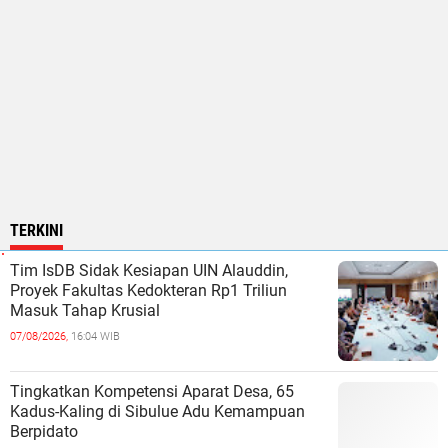
TERKINI
Tim IsDB Sidak Kesiapan UIN Alauddin,
Proyek Fakultas Kedokteran Rp1 Triliun
Masuk Tahap Krusial
07/08/2026,
16:04 WIB
Tingkatkan Kompetensi Aparat Desa, 65
Kadus-Kaling di Sibulue Adu Kemampuan
Berpidato