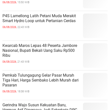
06/08/2026,
15:50 WIB
P4S Lamellong Latih Petani Muda Merakit
Smart Hydro Loop untuk Pertanian Cerdas
06/08/2026,
22:43 WIB
Kwarcab Maros Lepas 48 Peserta Jambore
Nasional, Bupati Bekali Uang Saku Rp500
Ribu
06/08/2026,
21:43 WIB
Pemkab Tulungagung Gelar Pasar Murah
Tiga Hari, Harga Sembako Lebih Murah dari
Pasaran
06/08/2026,
18:38 WIB
Gerindra Wajo Susun Kekuatan Baru,
Herman Arif Dipercaya Jadi Sekretaris DPC