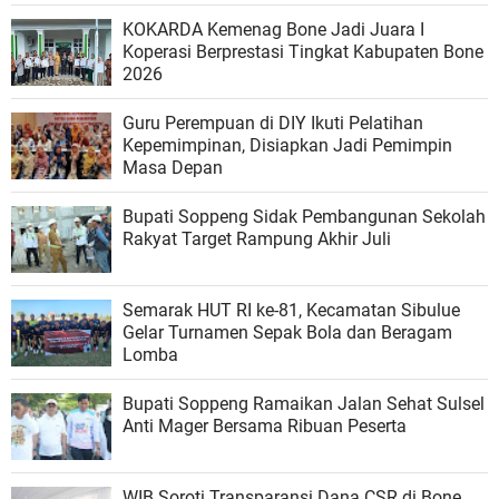
KOKARDA Kemenag Bone Jadi Juara I
Koperasi Berprestasi Tingkat Kabupaten Bone
2026
Guru Perempuan di DIY Ikuti Pelatihan
Kepemimpinan, Disiapkan Jadi Pemimpin
Masa Depan
Bupati Soppeng Sidak Pembangunan Sekolah
Rakyat Target Rampung Akhir Juli
Semarak HUT RI ke-81, Kecamatan Sibulue
Gelar Turnamen Sepak Bola dan Beragam
Lomba
Bupati Soppeng Ramaikan Jalan Sehat Sulsel
Anti Mager Bersama Ribuan Peserta
WIB Soroti Transparansi Dana CSR di Bone,