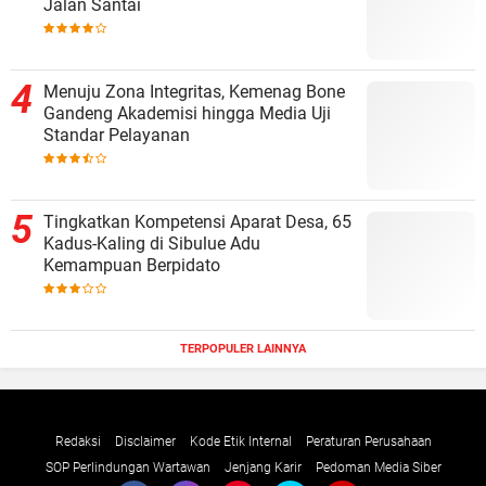
Jalan Santai
Menuju Zona Integritas, Kemenag Bone
Gandeng Akademisi hingga Media Uji
Standar Pelayanan
Tingkatkan Kompetensi Aparat Desa, 65
Kadus-Kaling di Sibulue Adu
Kemampuan Berpidato
TERPOPULER LAINNYA
Redaksi
Disclaimer
Kode Etik Internal
Peraturan Perusahaan
SOP Perlindungan Wartawan
Jenjang Karir
Pedoman Media Siber