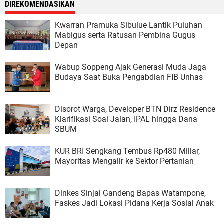
DIREKOMENDASIKAN
Kwarran Pramuka Sibulue Lantik Puluhan
Mabigus serta Ratusan Pembina Gugus
Depan
Wabup Soppeng Ajak Generasi Muda Jaga
Budaya Saat Buka Pengabdian FIB Unhas
Disorot Warga, Developer BTN Dirz Residence
Klarifikasi Soal Jalan, IPAL hingga Dana
SBUM
KUR BRI Sengkang Tembus Rp480 Miliar,
Mayoritas Mengalir ke Sektor Pertanian
Dinkes Sinjai Gandeng Bapas Watampone,
Faskes Jadi Lokasi Pidana Kerja Sosial Anak