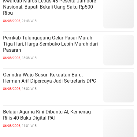
Kwarcab Maros Lepas 48 Peserta Jambore
Nasional, Bupati Bekali Uang Saku Rp500
Ribu
06/08/2026,
21:43 WIB
Pemkab Tulungagung Gelar Pasar Murah
Tiga Hari, Harga Sembako Lebih Murah dari
Pasaran
06/08/2026,
18:38 WIB
Gerindra Wajo Susun Kekuatan Baru,
Herman Arif Dipercaya Jadi Sekretaris DPC
06/08/2026,
16:02 WIB
Belajar Agama Kini Dibantu AI, Kemenag
Rilis 40 Buku Digital PAI
06/08/2026,
11:01 WIB