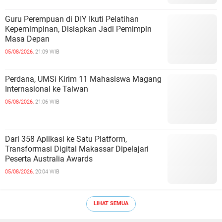
Guru Perempuan di DIY Ikuti Pelatihan
Kepemimpinan, Disiapkan Jadi Pemimpin
Masa Depan
05/08/2026,
21:09 WIB
Perdana, UMSi Kirim 11 Mahasiswa Magang
Internasional ke Taiwan
05/08/2026,
21:06 WIB
Dari 358 Aplikasi ke Satu Platform,
Transformasi Digital Makassar Dipelajari
Peserta Australia Awards
05/08/2026,
20:04 WIB
LIHAT SEMUA