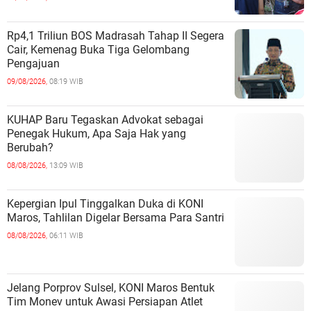
Rp4,1 Triliun BOS Madrasah Tahap II Segera
Cair, Kemenag Buka Tiga Gelombang
Pengajuan
09/08/2026,
08:19 WIB
KUHAP Baru Tegaskan Advokat sebagai
Penegak Hukum, Apa Saja Hak yang
Berubah?
08/08/2026,
13:09 WIB
Kepergian Ipul Tinggalkan Duka di KONI
Maros, Tahlilan Digelar Bersama Para Santri
08/08/2026,
06:11 WIB
Jelang Porprov Sulsel, KONI Maros Bentuk
Tim Monev untuk Awasi Persiapan Atlet