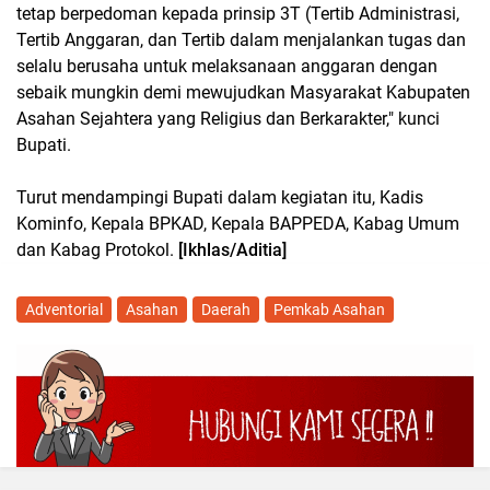
tetap berpedoman kepada prinsip 3T (Tertib Administrasi,
Tertib Anggaran, dan Tertib dalam menjalankan tugas dan
selalu berusaha untuk melaksanaan anggaran dengan
sebaik mungkin demi mewujudkan Masyarakat Kabupaten
Asahan Sejahtera yang Religius dan Berkarakter," kunci
Bupati.
Turut mendampingi Bupati dalam kegiatan itu, Kadis
Kominfo, Kepala BPKAD, Kepala BAPPEDA, Kabag Umum
dan Kabag Protokol.
[Ikhlas/Aditia]
Adventorial
Asahan
Daerah
Pemkab Asahan