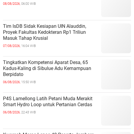
08/08/2026,
06:00 WIB
Tim IsDB Sidak Kesiapan UIN Alauddin,
Proyek Fakultas Kedokteran Rp1 Triliun
Masuk Tahap Krusial
07/08/2026,
16:04 WIB
Tingkatkan Kompetensi Aparat Desa, 65
Kadus-Kaling di Sibulue Adu Kemampuan
Berpidato
06/08/2026,
15:50 WIB
P4S Lamellong Latih Petani Muda Merakit
Smart Hydro Loop untuk Pertanian Cerdas
06/08/2026,
22:43 WIB