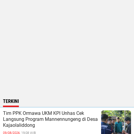
TERKINI
Tim PPK Ormawa UKM KPI Unhas Cek
Langsung Program Mannennungeng di Desa
Kajaolaliddong
09/08/2026,
19:08 WIB