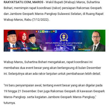
RAKYATSATU.COM, MAROS
- Wakil Bupati (Wabup) Maros, Suhartina
Bohari, memimpin rapat koordinasi (rakor) persiapan Rakornas Geopark
dan Jambore Geopark Maros-Pangkep Sulawesi Selatan, di Ruang Rapat
Wabup Maros, Rabu (7/12/2022).
Wabup Maros, Suhartina Bohari mengatakan, rapat koordinasi ini
membahas dua event besar yang akan berlangsung di bulan Desember
ini. Selanjutnya akan ada rakor lanjutan untuk pembahasan lebih detail.
"Ini baru penyampaian awal, tentang event besar yang akan digelar pada
19 hingga 21 Desember. Dan juga Rakornas Geopark di kawasan Geopark
Maros-Pangkep. serta kegiatan Jambore Geopark Maros-Pangkep,"
tuturnya.