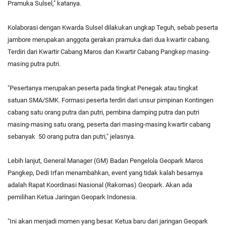
Pramuka Sulsel," katanya.
Kolaborasi dengan Kwarda Sulsel dilakukan ungkap Teguh, sebab peserta
jambore merupakan anggota gerakan pramuka dari dua kwartir cabang.
Terdiri dari Kwartir Cabang Maros dan Kwartir Cabang Pangkep masing-
masing putra putri.
"Pesertanya merupakan peserta pada tingkat Penegak atau tingkat
satuan SMA/SMK. Formasi peserta terdiri dari unsur pimpinan Kontingen
cabang satu orang putra dan putri, pembina damping putra dan putri
masing-masing satu orang, peserta dari masing-masing kwartir cabang
sebanyak 50 orang putra dan putri," jelasnya.
Lebih lanjut, General Manager (GM) Badan Pengelola Geopark Maros
Pangkep, Dedi Irfan menambahkan, event yang tidak kalah besarnya
adalah Rapat Koordinasi Nasional (Rakornas) Geopark. Akan ada
pemilihan Ketua Jaringan Geopark Indonesia.
"Ini akan menjadi momen yang besar. Ketua baru dari jaringan Geopark