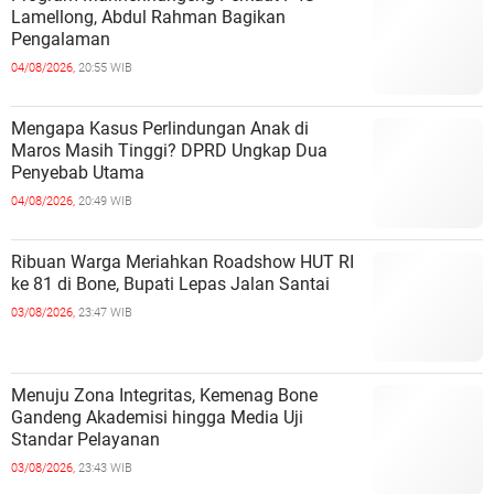
Lamellong, Abdul Rahman Bagikan
Pengalaman
04/08/2026,
20:55 WIB
Mengapa Kasus Perlindungan Anak di
Maros Masih Tinggi? DPRD Ungkap Dua
Penyebab Utama
04/08/2026,
20:49 WIB
Ribuan Warga Meriahkan Roadshow HUT RI
ke 81 di Bone, Bupati Lepas Jalan Santai
03/08/2026,
23:47 WIB
Menuju Zona Integritas, Kemenag Bone
Gandeng Akademisi hingga Media Uji
Standar Pelayanan
03/08/2026,
23:43 WIB