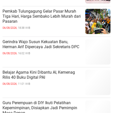
Pemkab Tulungagung Gelar Pasar Murah
Tiga Hari, Harga Sembako Lebih Murah dari
Pasaran
06/08/2026,
18:38 WIB
Gerindra Wajo Susun Kekuatan Baru,
Herman Arif Dipercaya Jadi Sekretaris DPC
06/08/2026,
16:02 WIB
Belajar Agama Kini Dibantu AI, Kemenag
Rilis 40 Buku Digital PAI
06/08/2026,
11:01 WIB
Guru Perempuan di DIY Ikuti Pelatihan
Kepemimpinan, Disiapkan Jadi Pemimpin
Masa Depan