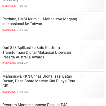
05/08/2026,
21:09 WIB
Perdana, UMSi Kirim 11 Mahasiswa Magang
Internasional ke Taiwan
05/08/2026,
21:06 WIB
Dari 358 Aplikasi ke Satu Platform,
Transformasi Digital Makassar Dipelajari
Peserta Australia Awards
05/08/2026,
20:04 WIB
Mahasiswa KKN Unhas Digitalisasi Batas
Dusun, Desa Bonto Matene Kini Punya Peta
GIS
05/08/2026,
17:04 WIB
Program Mannennungeng Perkuat P4S