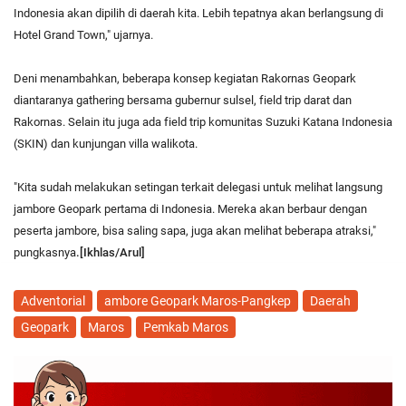
Indonesia akan dipilih di daerah kita. Lebih tepatnya akan berlangsung di
Hotel Grand Town," ujarnya.
Deni menambahkan, beberapa konsep kegiatan Rakornas Geopark
diantaranya gathering bersama gubernur sulsel, field trip darat dan
Rakornas. Selain itu juga ada field trip komunitas Suzuki Katana Indonesia
(SKIN) dan kunjungan villa walikota.
"Kita sudah melakukan setingan terkait delegasi untuk melihat langsung
jambore Geopark pertama di Indonesia. Mereka akan berbaur dengan
peserta jambore, bisa saling sapa, juga akan melihat beberapa atraksi,"
pungkasnya
.[Ikhlas/Arul]
Adventorial
ambore Geopark Maros-Pangkep
Daerah
Geopark
Maros
Pemkab Maros