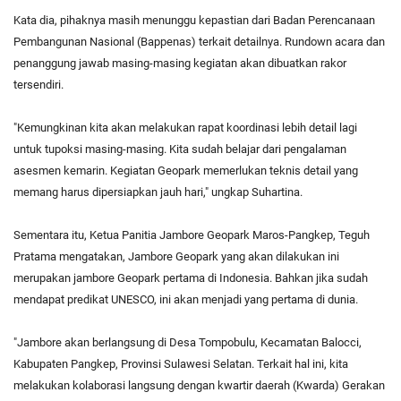
Kata dia, pihaknya masih menunggu kepastian dari Badan Perencanaan
Pembangunan Nasional (Bappenas) terkait detailnya. Rundown acara dan
penanggung jawab masing-masing kegiatan akan dibuatkan rakor
tersendiri.
"Kemungkinan kita akan melakukan rapat koordinasi lebih detail lagi
untuk tupoksi masing-masing. Kita sudah belajar dari pengalaman
asesmen kemarin. Kegiatan Geopark memerlukan teknis detail yang
memang harus dipersiapkan jauh hari," ungkap Suhartina.
Sementara itu, Ketua Panitia Jambore Geopark Maros-Pangkep, Teguh
Pratama mengatakan, Jambore Geopark yang akan dilakukan ini
merupakan jambore Geopark pertama di Indonesia. Bahkan jika sudah
mendapat predikat UNESCO, ini akan menjadi yang pertama di dunia.
"Jambore akan berlangsung di Desa Tompobulu, Kecamatan Balocci,
Kabupaten Pangkep, Provinsi Sulawesi Selatan. Terkait hal ini, kita
melakukan kolaborasi langsung dengan kwartir daerah (Kwarda) Gerakan