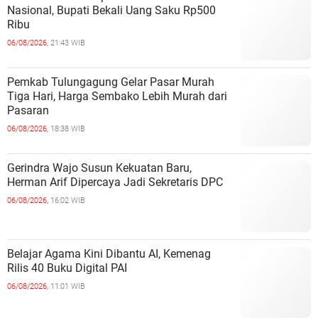
Nasional, Bupati Bekali Uang Saku Rp500
Ribu
06/08/2026,
21:43 WIB
Pemkab Tulungagung Gelar Pasar Murah
Tiga Hari, Harga Sembako Lebih Murah dari
Pasaran
06/08/2026,
18:38 WIB
Gerindra Wajo Susun Kekuatan Baru,
Herman Arif Dipercaya Jadi Sekretaris DPC
06/08/2026,
16:02 WIB
Belajar Agama Kini Dibantu AI, Kemenag
Rilis 40 Buku Digital PAI
06/08/2026,
11:01 WIB