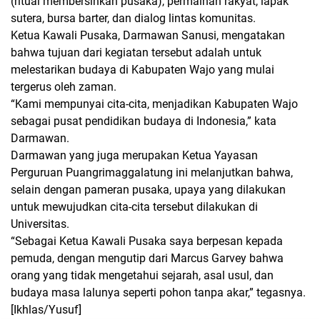
(ritual membersihkan pusaka), permainan rakyat, lapak
sutera, bursa barter, dan dialog lintas komunitas.
Ketua Kawali Pusaka, Darmawan Sanusi, mengatakan
bahwa tujuan dari kegiatan tersebut adalah untuk
melestarikan budaya di Kabupaten Wajo yang mulai
tergerus oleh zaman.
“Kami mempunyai cita-cita, menjadikan Kabupaten Wajo
sebagai pusat pendidikan budaya di Indonesia,” kata
Darmawan.
Darmawan yang juga merupakan Ketua Yayasan
Perguruan Puangrimaggalatung ini melanjutkan bahwa,
selain dengan pameran pusaka, upaya yang dilakukan
untuk mewujudkan cita-cita tersebut dilakukan di
Universitas.
“Sebagai Ketua Kawali Pusaka saya berpesan kepada
pemuda, dengan mengutip dari Marcus Garvey bahwa
orang yang tidak mengetahui sejarah, asal usul, dan
budaya masa lalunya seperti pohon tanpa akar,” tegasnya.
[Ikhlas/Yusuf]