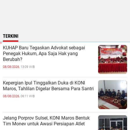
TERKINI
KUHAP Baru Tegaskan Advokat sebagai
Penegak Hukum, Apa Saja Hak yang
Berubah?
08/08/2026,
13:09 WIB
Kepergian Ipul Tinggalkan Duka di KONI
Maros, Tahlilan Digelar Bersama Para Santri
08/08/2026,
06:11 WIB
Jelang Porprov Sulsel, KONI Maros Bentuk
Tim Monev untuk Awasi Persiapan Atlet