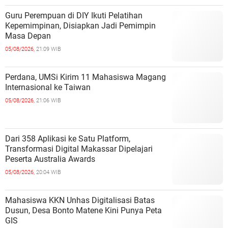
Guru Perempuan di DIY Ikuti Pelatihan
Kepemimpinan, Disiapkan Jadi Pemimpin
Masa Depan
05/08/2026,
21:09 WIB
Perdana, UMSi Kirim 11 Mahasiswa Magang
Internasional ke Taiwan
05/08/2026,
21:06 WIB
Dari 358 Aplikasi ke Satu Platform,
Transformasi Digital Makassar Dipelajari
Peserta Australia Awards
05/08/2026,
20:04 WIB
Mahasiswa KKN Unhas Digitalisasi Batas
Dusun, Desa Bonto Matene Kini Punya Peta
GIS