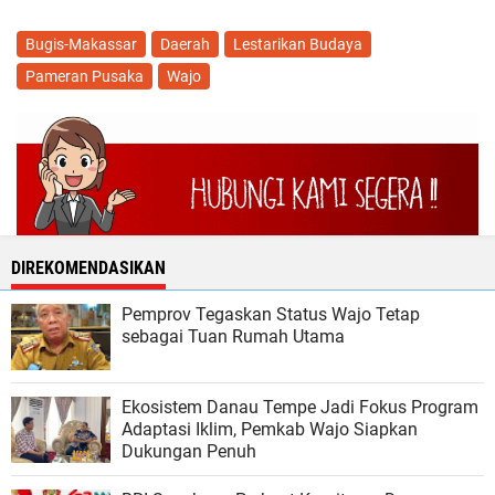
Bugis-Makassar
Daerah
Lestarikan Budaya
Pameran Pusaka
Wajo
DIREKOMENDASIKAN
Pemprov Tegaskan Status Wajo Tetap
sebagai Tuan Rumah Utama
Ekosistem Danau Tempe Jadi Fokus Program
Adaptasi Iklim, Pemkab Wajo Siapkan
Dukungan Penuh