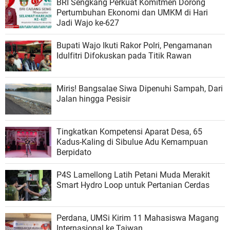
BRI Sengkang Perkuat Komitmen Dorong
Pertumbuhan Ekonomi dan UMKM di Hari
Jadi Wajo ke-627
Bupati Wajo Ikuti Rakor Polri, Pengamanan
Idulfitri Difokuskan pada Titik Rawan
Miris! Bangsalae Siwa Dipenuhi Sampah, Dari
Jalan hingga Pesisir
Tingkatkan Kompetensi Aparat Desa, 65
Kadus-Kaling di Sibulue Adu Kemampuan
Berpidato
P4S Lamellong Latih Petani Muda Merakit
Smart Hydro Loop untuk Pertanian Cerdas
Perdana, UMSi Kirim 11 Mahasiswa Magang
Internasional ke Taiwan