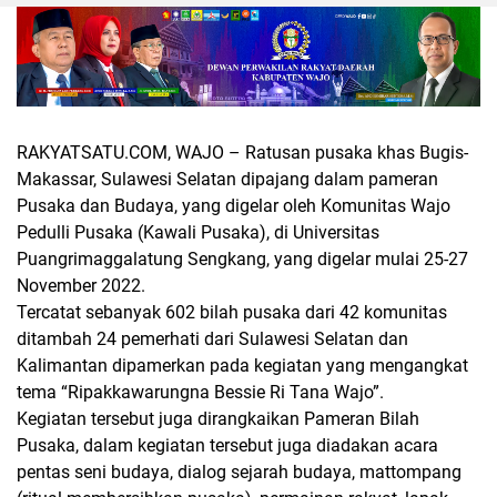
RAKYATSATU.COM, WAJO
– Ratusan pusaka khas Bugis-
Makassar, Sulawesi Selatan dipajang dalam pameran
Pusaka dan Budaya, yang digelar oleh Komunitas Wajo
Pedulli Pusaka (Kawali Pusaka), di Universitas
Puangrimaggalatung Sengkang, yang digelar mulai 25-27
November 2022.
Tercatat sebanyak 602 bilah pusaka dari 42 komunitas
ditambah 24 pemerhati dari Sulawesi Selatan dan
Kalimantan dipamerkan pada kegiatan yang mengangkat
tema “Ripakkawarungna Bessie Ri Tana Wajo”.
Kegiatan tersebut juga dirangkaikan Pameran Bilah
Pusaka, dalam kegiatan tersebut juga diadakan acara
pentas seni budaya, dialog sejarah budaya, mattompang