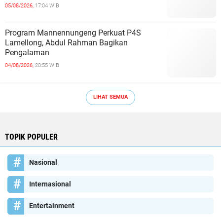
05/08/2026,
17:04 WIB
Program Mannennungeng Perkuat P4S
Lamellong, Abdul Rahman Bagikan
Pengalaman
04/08/2026,
20:55 WIB
LIHAT SEMUA
TOPIK POPULER
Nasional
Internasional
Entertainment