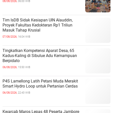
08/08/2026,
06:00 WIB
Tim IsDB Sidak Kesiapan UIN Alauddin,
Proyek Fakultas Kedokteran Rp1 Triliun
Masuk Tahap Krusial
07/08/2026,
16:04 WIB
Tingkatkan Kompetensi Aparat Desa, 65
Kadus-Kaling di Sibulue Adu Kemampuan
Berpidato
06/08/2026,
15:50 WIB
P4S Lamellong Latih Petani Muda Merakit
Smart Hydro Loop untuk Pertanian Cerdas
06/08/2026,
22:43 WIB
Kwarcab Maros Lepas 48 Peserta Jambore