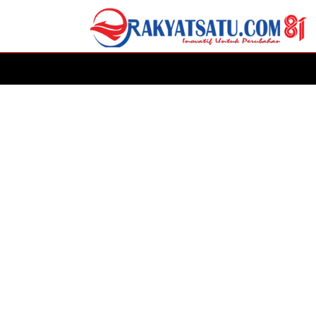
HOME
DAERAH
ADVERTORIAL
POLITIK
P