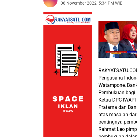
08 November 2022, 5:34 PM WIB
RAKYATSATU.CO
Pengusaha Indone
Watampone, Bank
Pembukuan bagi U
Ketua DPC IWAPI 
Pratama dan Ban
atas masalah dar
pentingnya pembu
Rahmat Leo pimp
pembukuan dalam 