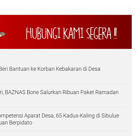
eri Bantuan ke Korban Kebakaran di Desa
itri, BAZNAS Bone Salurkan Ribuan Paket Ramadan
mpetensi Aparat Desa, 65 Kadus-Kaling di Sibulue
an Berpidato