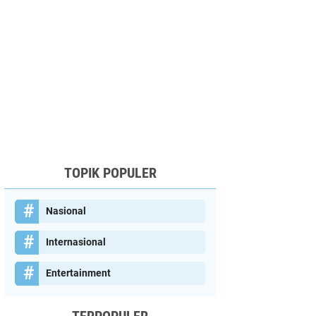
TOPIK POPULER
Nasional
Internasional
Entertainment