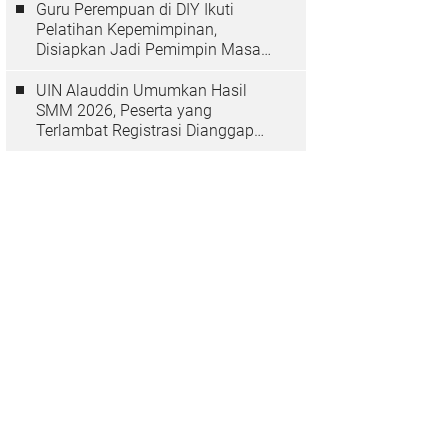
Guru Perempuan di DIY Ikuti
Pelatihan Kepemimpinan,
Disiapkan Jadi Pemimpin Masa
Depan
UIN Alauddin Umumkan Hasil
SMM 2026, Peserta yang
Terlambat Registrasi Dianggap
Mundur