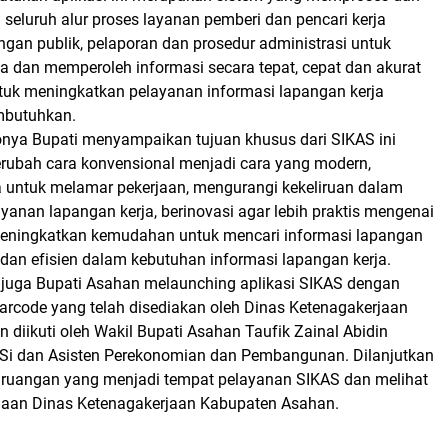
seluruh alur proses layanan pemberi dan pencari kerja
ngan publik, pelaporan dan prosedur administrasi untuk
a dan memperoleh informasi secara tepat, cepat dan akurat
tuk meningkatkan pelayanan informasi lapangan kerja
mbutuhkan.
onya Bupati menyampaikan tujuan khusus dari SIKAS ini
erubah cara konvensional menjadi cara yang modern,
 untuk melamar pekerjaan, mengurangi kekeliruan dalam
yanan lapangan kerja, berinovasi agar lebih praktis mengenai
meningkatkan kemudahan untuk mencari informasi lapangan
if dan efisien dalam kebutuhan informasi lapangan kerja.
 juga Bupati Asahan melaunching aplikasi SIKAS dengan
arcode yang telah disediakan oleh Dinas Ketenagakerjaan
diikuti oleh Wakil Bupati Asahan Taufik Zainal Abidin
. Si dan Asisten Perekonomian dan Pembangunan. Dilanjutkan
ruangan yang menjadi tempat pelayanan SIKAS dan melihat
aan Dinas Ketenagakerjaan Kabupaten Asahan.