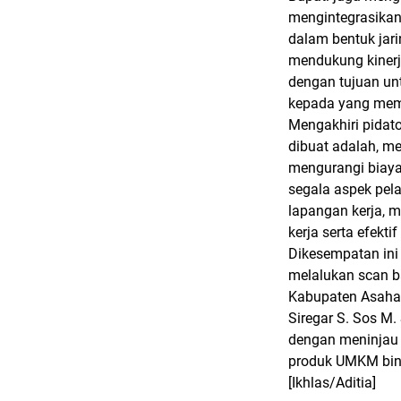
mengintegrasikan 
dalam bentuk jari
mendukung kinerj
dengan tujuan un
kepada yang me
Mengakhiri pidat
dibuat adalah, m
mengurangi biaya
segala aspek pela
lapangan kerja, 
kerja serta efekt
Dikesempatan ini
melalukan scan b
Kabupaten Asahan 
Siregar S. Sos M
dengan meninjau 
produk UMKM bin
[Ikhlas/Aditia]