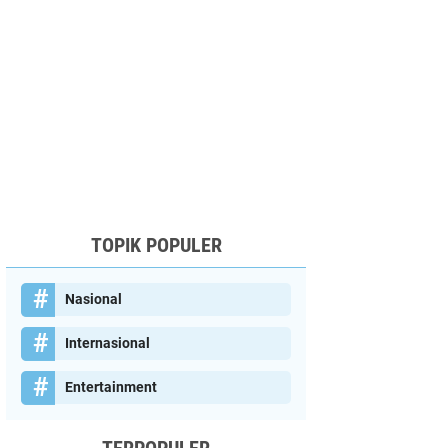
TOPIK POPULER
Nasional
Internasional
Entertainment