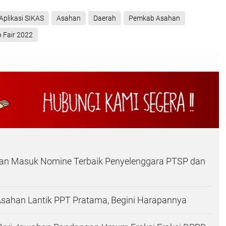
Aplikasi SIKAS
Asahan
Daerah
Pemkab Asahan
b Fair 2022
n Masuk Nomine Terbaik Penyelenggara PTSP dan
Asahan Lantik PPT Pratama, Begini Harapannya