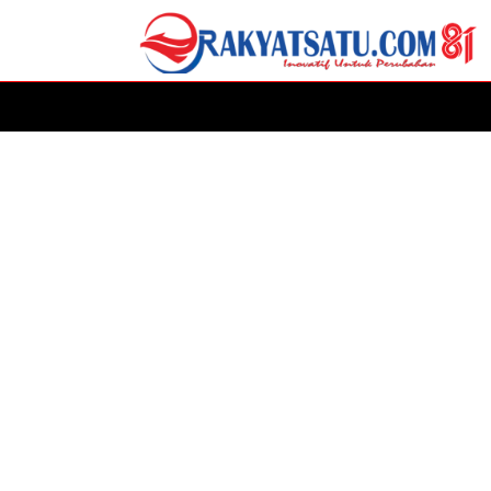
HOME
DAERAH
ADVERTORIAL
POLITIK
P