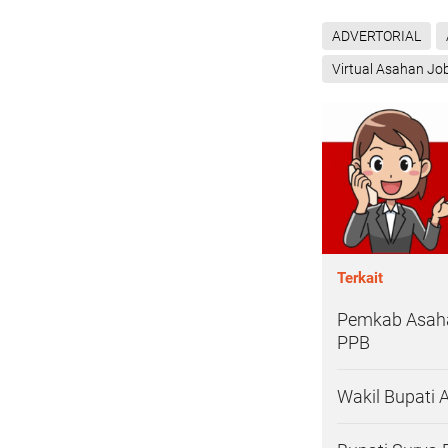
ADVERTORIAL
Virtual Asahan Jo
Terkait
Pemkab Asaha
PPB
Wakil Bupati 