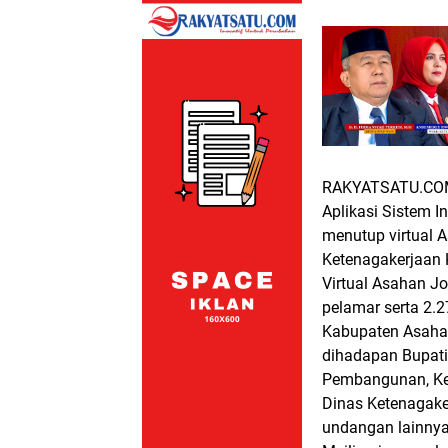
RAKYATSATU.CO
Aplikasi Sistem 
menutup virtual A
Ketenagakerjaan 
Virtual Asahan Jo
pelamar serta 2.
Kabupaten Asahan
dihadapan Bupati
Pembangunan, Ke
Dinas Ketenagake
undangan lainnya