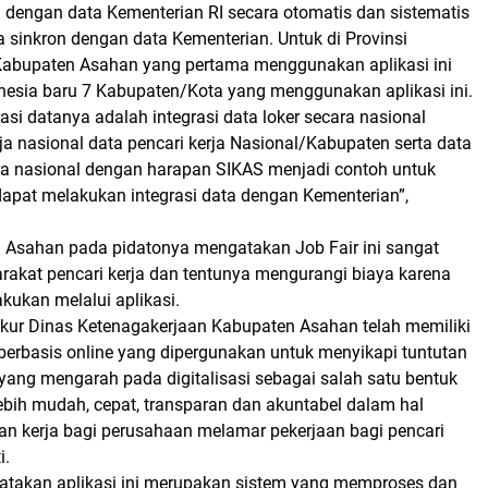
i dengan data Kementerian RI secara otomatis dan sistematis
a sinkron dengan data Kementerian. Untuk di Provinsi
Kabupaten Asahan yang pertama menggunakan aplikasi ini
onesia baru 7 Kabupaten/Kota yang menggunakan aplikasi ini.
rasi datanya adalah integrasi data loker secara nasional
rja nasional data pencari kerja Nasional/Kabupaten serta data
a nasional dengan harapan SIKAS menjadi contoh untuk
dapat melakukan integrasi data dengan Kementerian”,
 Asahan pada pidatonya mengatakan Job Fair ini sangat
kat pencari kerja dan tentunya mengurangi biaya karena
kukan melalui aplikasi.
yukur Dinas Ketenagakerjaan Kabupaten Asahan telah memiliki
berbasis online yang dipergunakan untuk menyikapi tuntutan
yang mengarah pada digitalisasi sebagai salah satu bentuk
ebih mudah, cepat, transparan dan akuntabel dalam hal
 kerja bagi perusahaan melamar pekerjaan bagi pencari
i.
atakan aplikasi ini merupakan sistem yang memproses dan