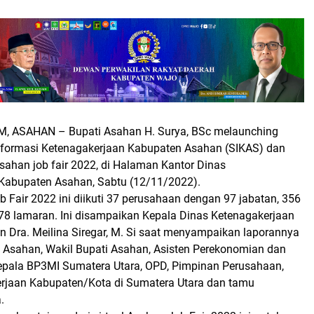
M, ASAHAN –
Bupati Asahan H. Surya, BSc melaunching
Informasi Ketenagakerjaan Kabupaten Asahan (SIKAS) dan
sahan job fair 2022, di Halaman Kantor Dinas
Kabupaten Asahan, Sabtu (12/11/2022).
b Fair 2022 ini diikuti 37 perusahaan dengan 97 jabatan, 356
278 lamaran. Ini disampaikan Kepala Dinas Ketenagakerjaan
 Dra. Meilina Siregar, M. Si saat menyampaikan laporannya
 Asahan, Wakil Bupati Asahan, Asisten Perekonomian dan
pala BP3MI Sumatera Utara, OPD, Pimpinan Perusahaan,
rjaan Kabupaten/Kota di Sumatera Utara dan tamu
.