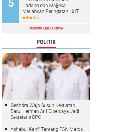
Hadang dan Majjeka
Meriahkan Peringatan HUT RI
di Sibulue
TERPOPULER LAINNYA
POLITIK
Gerindra Wajo Susun Kekuatan
Baru, Herman Arif Dipercaya Jadi
Sekretaris DPC
Ashabul Kahfi Tantang PAN Maros