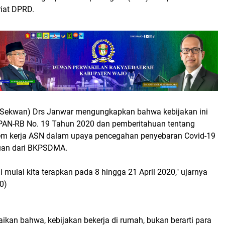
riat DPRD.
(Sekwan) Drs Janwar mengungkapkan bahwa kebijakan ini
PAN-RB No. 19 Tahun 2020 dan pemberitahuan tentang
em kerja ASN dalam upaya pencegahan penyebaran Covid-19
huan dari BKPSDMA.
ni mulai kita terapkan pada 8 hingga 21 April 2020," ujarnya
0)
kan bahwa, kebijakan bekerja di rumah, bukan berarti para