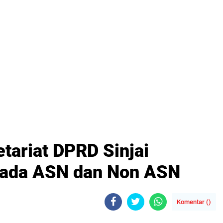
tariat DPRD Sinjai
 Pada ASN dan Non ASN
Komentar (
)