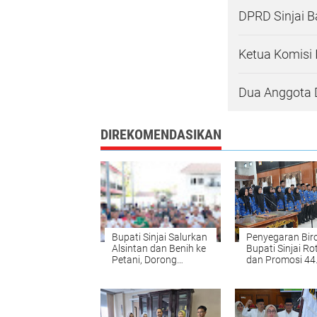
DPRD Sinjai B
Ketua Komisi 
Dua Anggota D
DIREKOMENDASIKAN
Bupati Sinjai Salurkan
Penyegaran Biro
Alsintan dan Benih ke
Bupati Sinjai Ro
Petani, Dorong
dan Promosi 44
Produktivitas
Pejabat
Pertanian