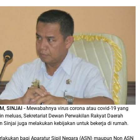
, SINJAI -
Mewabahnya virus corona atau covid-19 yang
n meluas, Sekretariat Dewan Perwakilan Rakyat Daerah
 Sinjai juga melakukan kebijakan untuk bekerja di rumah.
berlakukan bagi Aparatur Sipil Negara (ASN) maupun Non ASN