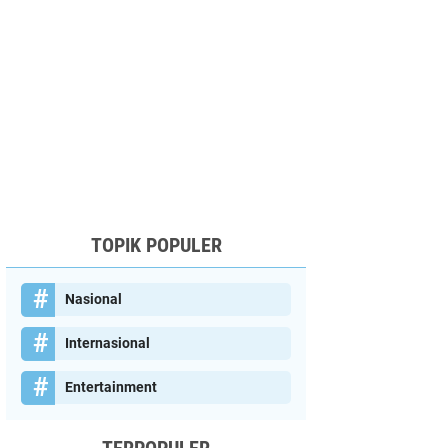
TOPIK POPULER
Nasional
Internasional
Entertainment