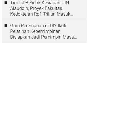
Tim IsDB Sidak Kesiapan UIN
Alauddin, Proyek Fakultas
Kedokteran Rp1 Triliun Masuk
Tahap Krusial
Guru Perempuan di DIY Ikuti
Pelatihan Kepemimpinan,
Disiapkan Jadi Pemimpin Masa
Depan