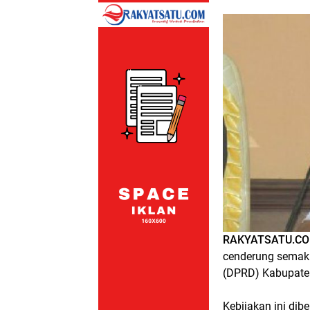
RAKYATSATU.COM
cenderung semaki
(DPRD) Kabupaten
Kebijakan ini di