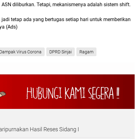
SN diliburkan. Tetapi, mekanismenya adalah sistem shift.
 jadi tetap ada yang bertugas setiap hari untuk memberikan
ya (Ads)
Dampak Virus Corona
DPRD Sinjai
Ragam
aripurnakan Hasil Reses Sidang I