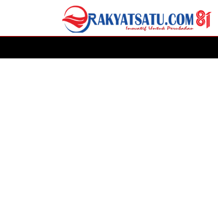
HOME
DAERAH
ADVERTORIAL
POLITIK
P