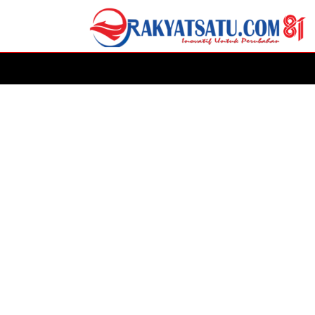
HOME
DAERAH
ADVERTORIAL
POLITIK
P