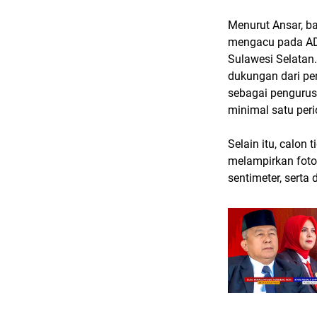
Menurut Ansar, b
mengacu pada AD
Sulawesi Selatan
dukungan dari pe
sebagai pengurus
minimal satu peri
Selain itu, calon
melampirkan fotok
sentimeter, serta 