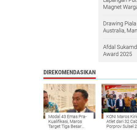
Magnet Warga
Drawing Piala
Australia, M
Afdal Sukamda
Award 2025
DIREKOMENDASIKAN
Modal 43 Emas Pra-
KONI Maros Kir
Kualifikasi, Maros
Atlet dari 32 Ca
Target Tiga Besar
Porprov Sulsel 
Porprov 2026
Target Masuk 5