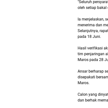
"Seluruh persyara
oleh setiap bakal 
Ia menjelaskan, s
menerima dan me
Selanjutnya, rapa
pada 18 Juni.
Hasil verifikasi
tim penjaringan 
Maros pada 28 J
Ansar berharap s
disepakati bersa
Maros.
Calon yang dinya
dan berhak memap