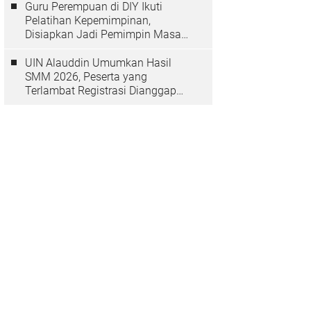
Guru Perempuan di DIY Ikuti
Pelatihan Kepemimpinan,
Disiapkan Jadi Pemimpin Masa
Depan
UIN Alauddin Umumkan Hasil
SMM 2026, Peserta yang
Terlambat Registrasi Dianggap
Mundur