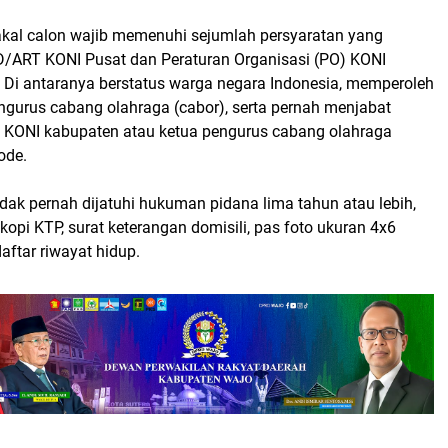
akal calon wajib memenuhi sejumlah persyaratan yang
/ART KONI Pusat dan Peraturan Organisasi (PO) KONI
. Di antaranya berstatus warga negara Indonesia, memperoleh
ngurus cabang olahraga (cabor), serta pernah menjabat
 KONI kabupaten atau ketua pengurus cabang olahraga
ode.
 tidak pernah dijatuhi hukuman pidana lima tahun atau lebih,
opi KTP, surat keterangan domisili, pas foto ukuran 4x6
daftar riwayat hidup.