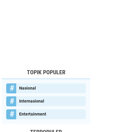
TOPIK POPULER
Nasional
Internasional
Entertainment