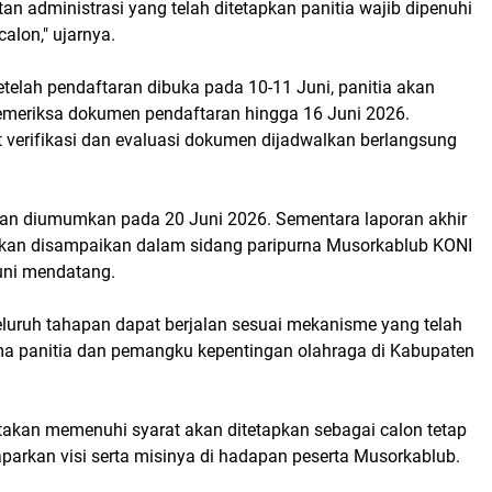
tan administrasi yang telah ditetapkan panitia wajib dipenuhi
calon," ujarnya.
etelah pendaftaran dibuka pada 10-11 Juni, panitia akan
meriksa dokumen pendaftaran hingga 16 Juni 2026.
t verifikasi dan evaluasi dokumen dijadwalkan berlangsung
 akan diumumkan pada 20 Juni 2026. Sementara laporan akhir
akan disampaikan dalam sidang paripurna Musorkablub KONI
uni mendatang.
eluruh tahapan dapat berjalan sesuai mekanisme yang telah
ma panitia dan pemangku kepentingan olahraga di Kabupaten
takan memenuhi syarat akan ditetapkan sebagai calon tetap
arkan visi serta misinya di hadapan peserta Musorkablub.