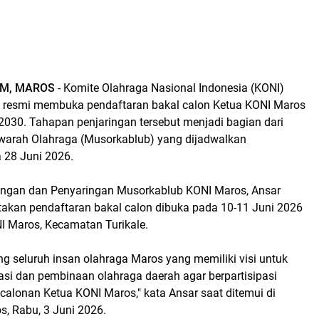
M, MAROS
- Komite Olahraga Nasional Indonesia (KONI)
 resmi membuka pendaftaran bakal calon Ketua KONI Maros
2030. Tahapan penjaringan tersebut menjadi bagian dari
arah Olahraga (Musorkablub) yang dijadwalkan
 28 Juni 2026.
ingan dan Penyaringan Musorkablub KONI Maros, Ansar
kan pendaftaran bakal calon dibuka pada 10-11 Juni 2026
NI Maros, Kecamatan Turikale.
 seluruh insan olahraga Maros yang memiliki visi untuk
si dan pembinaan olahraga daerah agar berpartisipasi
calonan Ketua KONI Maros," kata Ansar saat ditemui di
s, Rabu, 3 Juni 2026.