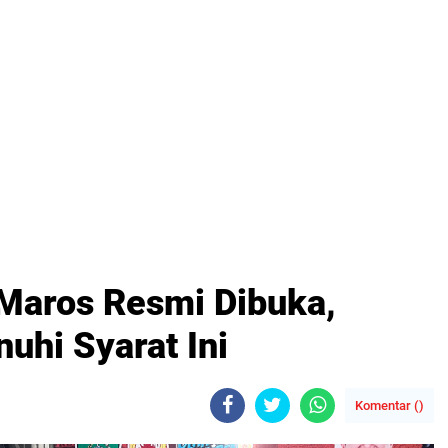
Maros Resmi Dibuka,
uhi Syarat Ini
Komentar (
)