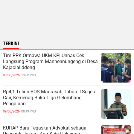
TERKINI
Tim PPK Ormawa UKM KPI Unhas Cek
Langsung Program Mannennungeng di Desa
Kajaolaliddong
09/08/2026,
19:08 WIB
Rp4,1 Triliun BOS Madrasah Tahap II Segera
Cair, Kemenag Buka Tiga Gelombang
Pengajuan
09/08/2026,
08:19 WIB
KUHAP Baru Tegaskan Advokat sebagai
Penegak Hukum, Apa Saja Hak yang