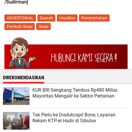
/Sudirman]
ADVERTORIAL
Daerah
Headline
Pemerintahan
Pemkab Sinjai
Sinjai
DIREKOMENDASIKAN
KUR BRI Sengkang Tembus Rp480 Miliar,
Mayoritas Mengalir ke Sektor Pertanian
Tak Perlu ke Disdukcapil Bone, Layanan
Rekam KTP-el Hadir di Sibulue