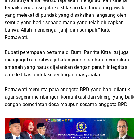
ini sifatnya antar waktu tapi akan menghadirkan kinerja
terbaik dengan segala keikhlasan dan tanggung jawab
yang melekat di pundak yang disaksikan langsung oleh
semua yang hadir sebagaimana yang telah diucapkan
bahwa Allah mendengar janji dan sumpah,” kata
Ratnawati.
Bupati perempuan pertama di Bumi Panrita Kitta itu juga
mengingatkan bahwa jabatan yang diemban merupakan
amanah yang harus dijalankan dengan penuh integritas
dan dedikasi untuk kepentingan masyarakat.
Ratnawati meminta para anggota BPD yang baru dilantik
agar segera membangun komunikasi dan sinergi yang baik
dengan pemerintah desa maupun sesama anggota BPD.