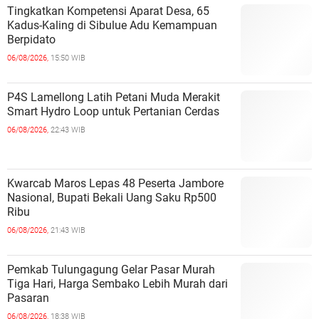
Tingkatkan Kompetensi Aparat Desa, 65
Kadus-Kaling di Sibulue Adu Kemampuan
Berpidato
06/08/2026,
15:50 WIB
P4S Lamellong Latih Petani Muda Merakit
Smart Hydro Loop untuk Pertanian Cerdas
06/08/2026,
22:43 WIB
Kwarcab Maros Lepas 48 Peserta Jambore
Nasional, Bupati Bekali Uang Saku Rp500
Ribu
06/08/2026,
21:43 WIB
Pemkab Tulungagung Gelar Pasar Murah
Tiga Hari, Harga Sembako Lebih Murah dari
Pasaran
06/08/2026,
18:38 WIB