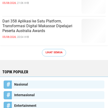
05/08/2026,
21:06 WIB
Dari 358 Aplikasi ke Satu Platform,
Transformasi Digital Makassar Dipelajari
Peserta Australia Awards
05/08/2026,
20:04 WIB
LIHAT SEMUA
TOPIK POPULER
Nasional
Internasional
Entertainment