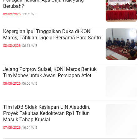
Berubah?
08/08/2026,
13:09 WIB
Kepergian Ipul Tinggalkan Duka di KONI
Maros, Tahlilan Digelar Bersama Para Santri
08/08/2026,
06:11 WIB
Jelang Porprov Sulsel, KONI Maros Bentuk
Tim Monev untuk Awasi Persiapan Atlet
08/08/2026,
06:00 WIB
Tim IsDB Sidak Kesiapan UIN Alauddin,
Proyek Fakultas Kedokteran Rp1 Triliun
Masuk Tahap Krusial
07/08/2026,
16:04 WIB