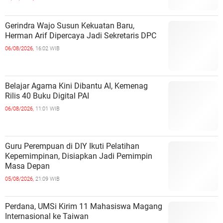
Gerindra Wajo Susun Kekuatan Baru,
Herman Arif Dipercaya Jadi Sekretaris DPC
06/08/2026,
16:02 WIB
Belajar Agama Kini Dibantu AI, Kemenag
Rilis 40 Buku Digital PAI
06/08/2026,
11:01 WIB
Guru Perempuan di DIY Ikuti Pelatihan
Kepemimpinan, Disiapkan Jadi Pemimpin
Masa Depan
05/08/2026,
21:09 WIB
Perdana, UMSi Kirim 11 Mahasiswa Magang
Internasional ke Taiwan