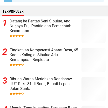
TERPOPULER
Datang ke Pentas Seni Sibulue, Andi
Nurjaya Puji Panitia dan Pemerintah
Kecamatan
Tingkatkan Kompetensi Aparat Desa, 65
Kadus-Kaling di Sibulue Adu
Kemampuan Berpidato
Ribuan Warga Meriahkan Roadshow
HUT RI ke 81 di Bone, Bupati Lepas
Jalan Santai
Menuju Zona Integritas, Kemenag Bone