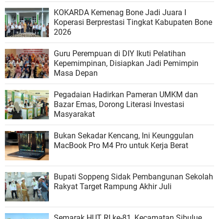
KOKARDA Kemenag Bone Jadi Juara I
Koperasi Berprestasi Tingkat Kabupaten Bone
2026
Guru Perempuan di DIY Ikuti Pelatihan
Kepemimpinan, Disiapkan Jadi Pemimpin
Masa Depan
Pegadaian Hadirkan Pameran UMKM dan
Bazar Emas, Dorong Literasi Investasi
Masyarakat
Bukan Sekadar Kencang, Ini Keunggulan
MacBook Pro M4 Pro untuk Kerja Berat
Bupati Soppeng Sidak Pembangunan Sekolah
Rakyat Target Rampung Akhir Juli
Semarak HUT RI ke-81, Kecamatan Sibulue