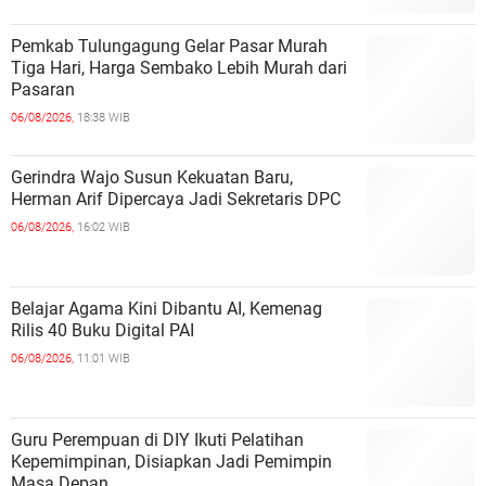
Pemkab Tulungagung Gelar Pasar Murah
Tiga Hari, Harga Sembako Lebih Murah dari
Pasaran
06/08/2026,
18:38 WIB
Gerindra Wajo Susun Kekuatan Baru,
Herman Arif Dipercaya Jadi Sekretaris DPC
06/08/2026,
16:02 WIB
Belajar Agama Kini Dibantu AI, Kemenag
Rilis 40 Buku Digital PAI
06/08/2026,
11:01 WIB
Guru Perempuan di DIY Ikuti Pelatihan
Kepemimpinan, Disiapkan Jadi Pemimpin
Masa Depan