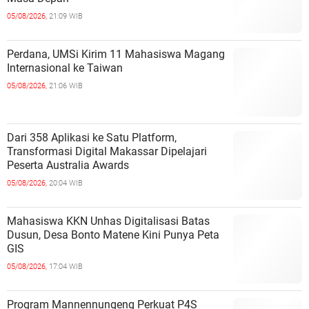
05/08/2026,
21:09 WIB
Perdana, UMSi Kirim 11 Mahasiswa Magang
Internasional ke Taiwan
05/08/2026,
21:06 WIB
Dari 358 Aplikasi ke Satu Platform,
Transformasi Digital Makassar Dipelajari
Peserta Australia Awards
05/08/2026,
20:04 WIB
Mahasiswa KKN Unhas Digitalisasi Batas
Dusun, Desa Bonto Matene Kini Punya Peta
GIS
05/08/2026,
17:04 WIB
Program Mannennungeng Perkuat P4S