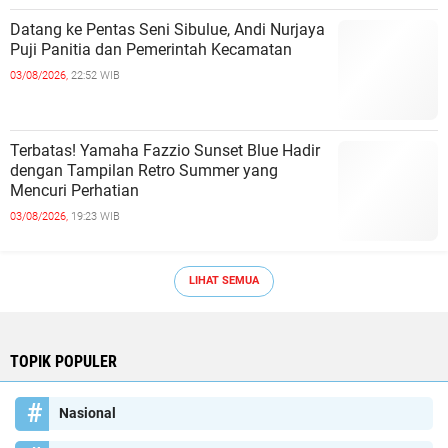
Datang ke Pentas Seni Sibulue, Andi Nurjaya
Puji Panitia dan Pemerintah Kecamatan
03/08/2026,
22:52 WIB
Terbatas! Yamaha Fazzio Sunset Blue Hadir
dengan Tampilan Retro Summer yang
Mencuri Perhatian
03/08/2026,
19:23 WIB
LIHAT SEMUA
TOPIK POPULER
Nasional