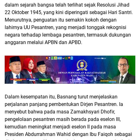
dalam sejarah bangsa telah terlihat sejak Resolusi Jihad
22 Oktober 1945, yang kini diperingati sebagai Hari Santri.
Menurutnya, penguatan itu semakin kokoh dengan
lahirnya UU Pesantren, yang menjadi tonggak rekognisi
negara terhadap lembaga pesantren, termasuk dukungan
anggaran melalui APBN dan APBD.
Dalam kesempatan itu, Basnang turut menjelaskan
perjalanan panjang pembentukan Dirjen Pesantren. Ia
menyebut bahwa pada masa Zamakhsyari Dhofir,
pengelolaan pesantren masih berada pada eselon III,
kemudian meningkat menjadi eselon II pada masa
Presiden Abdurrahman Wahid dengan Ibu Faiqoh sebagai