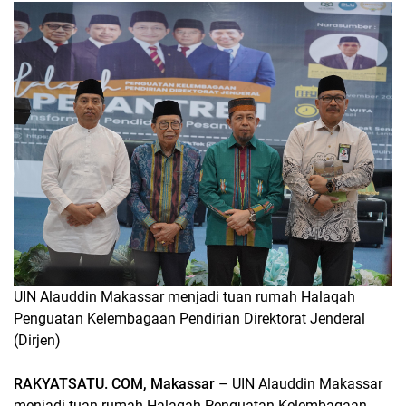
UIN Alauddin Makassar menjadi tuan rumah Halaqah
Penguatan Kelembagaan Pendirian Direktorat Jenderal
(Dirjen)
RAKYATSATU. COM, Makassar
– UIN Alauddin Makassar
menjadi tuan rumah Halaqah Penguatan Kelembagaan