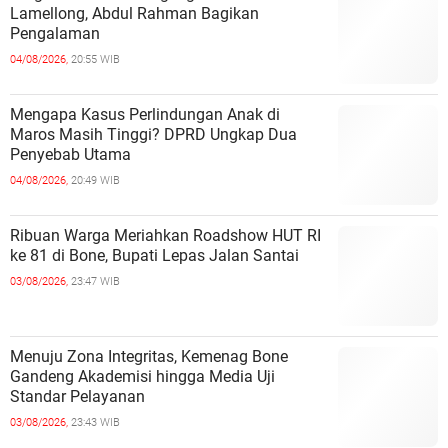
Lamellong, Abdul Rahman Bagikan
Pengalaman
04/08/2026,
20:55 WIB
Mengapa Kasus Perlindungan Anak di
Maros Masih Tinggi? DPRD Ungkap Dua
Penyebab Utama
04/08/2026,
20:49 WIB
Ribuan Warga Meriahkan Roadshow HUT RI
ke 81 di Bone, Bupati Lepas Jalan Santai
03/08/2026,
23:47 WIB
Menuju Zona Integritas, Kemenag Bone
Gandeng Akademisi hingga Media Uji
Standar Pelayanan
03/08/2026,
23:43 WIB