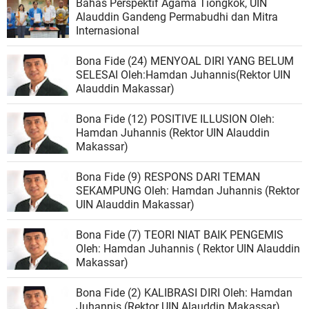
Bahas Perspektif Agama Tiongkok, UIN
Alauddin Gandeng Permabudhi dan Mitra
Internasional
Bona Fide (24) MENYOAL DIRI YANG BELUM
SELESAI Oleh:Hamdan Juhannis(Rektor UIN
Alauddin Makassar)
Bona Fide (12) POSITIVE ILLUSION Oleh:
Hamdan Juhannis (Rektor UIN Alauddin
Makassar)
Bona Fide (9) RESPONS DARI TEMAN
SEKAMPUNG Oleh: Hamdan Juhannis (Rektor
UIN Alauddin Makassar)
Bona Fide (7) TEORI NIAT BAIK PENGEMIS
Oleh: Hamdan Juhannis ( Rektor UIN Alauddin
Makassar)
Bona Fide (2) KALIBRASI DIRI Oleh: Hamdan
Juhannis (Rektor UIN Alauddin Makassar)