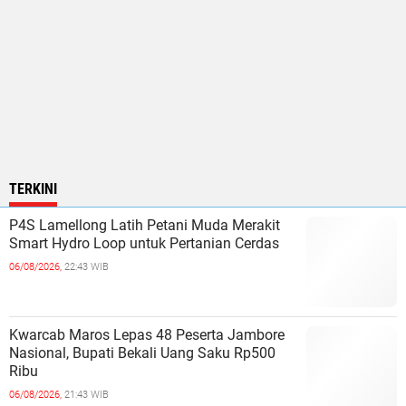
TERKINI
P4S Lamellong Latih Petani Muda Merakit
Smart Hydro Loop untuk Pertanian Cerdas
06/08/2026,
22:43 WIB
Kwarcab Maros Lepas 48 Peserta Jambore
Nasional, Bupati Bekali Uang Saku Rp500
Ribu
06/08/2026,
21:43 WIB