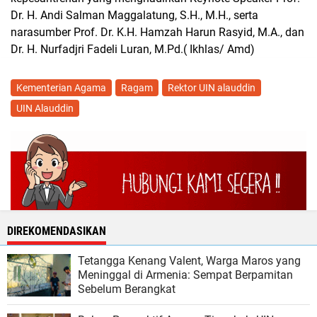
Dr. H. Andi Salman Maggalatung, S.H., M.H., serta
narasumber Prof. Dr. K.H. Hamzah Harun Rasyid, M.A., dan
Dr. H. Nurfadjri Fadeli Luran, M.Pd.( Ikhlas/ Amd)
Kementerian Agama
Ragam
Rektor UIN alauddin
UIN Alauddin
DIREKOMENDASIKAN
Tetangga Kenang Valent, Warga Maros yang
Meninggal di Armenia: Sempat Berpamitan
Sebelum Berangkat