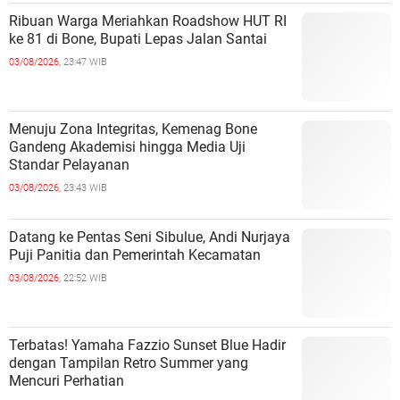
Ribuan Warga Meriahkan Roadshow HUT RI
ke 81 di Bone, Bupati Lepas Jalan Santai
03/08/2026,
23:47 WIB
Menuju Zona Integritas, Kemenag Bone
Gandeng Akademisi hingga Media Uji
Standar Pelayanan
03/08/2026,
23:43 WIB
Datang ke Pentas Seni Sibulue, Andi Nurjaya
Puji Panitia dan Pemerintah Kecamatan
03/08/2026,
22:52 WIB
Terbatas! Yamaha Fazzio Sunset Blue Hadir
dengan Tampilan Retro Summer yang
Mencuri Perhatian