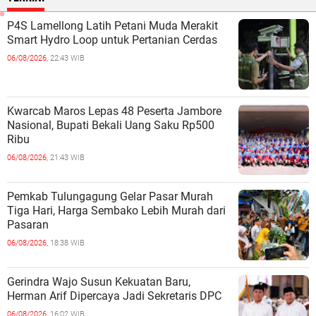
P4S Lamellong Latih Petani Muda Merakit
Smart Hydro Loop untuk Pertanian Cerdas
06/08/2026,
22:43 WIB
Kwarcab Maros Lepas 48 Peserta Jambore
Nasional, Bupati Bekali Uang Saku Rp500
Ribu
06/08/2026,
21:43 WIB
Pemkab Tulungagung Gelar Pasar Murah
Tiga Hari, Harga Sembako Lebih Murah dari
Pasaran
06/08/2026,
18:38 WIB
Gerindra Wajo Susun Kekuatan Baru,
Herman Arif Dipercaya Jadi Sekretaris DPC
06/08/2026,
16:02 WIB