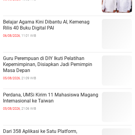
Belajar Agama Kini Dibantu AI, Kemenag
Rilis 40 Buku Digital PAI
06/08/2026,
11:01 WIB
Guru Perempuan di DIY Ikuti Pelatihan
Kepemimpinan, Disiapkan Jadi Pemimpin
Masa Depan
05/08/2026,
21:09 WIB
Perdana, UMSi Kirim 11 Mahasiswa Magang
Internasional ke Taiwan
05/08/2026,
21:06 WIB
Dari 358 Aplikasi ke Satu Platform,