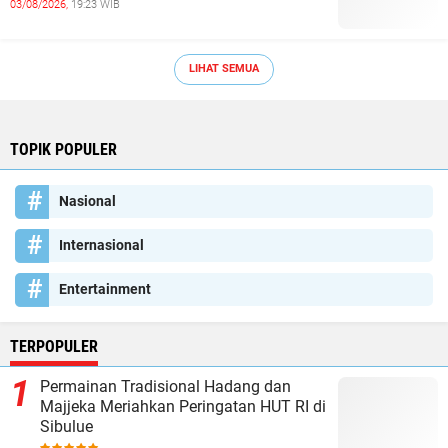
03/08/2026,
19:23 WIB
LIHAT SEMUA
TOPIK POPULER
Nasional
Internasional
Entertainment
TERPOPULER
Permainan Tradisional Hadang dan
Majjeka Meriahkan Peringatan HUT RI di
Sibulue