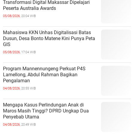
Transformasi Digital Makassar Dipelajari
Peserta Australia Awards
05/08/2026,
20:04 WIB
Mahasiswa KKN Unhas Digitalisasi Batas
Dusun, Desa Bonto Matene Kini Punya Peta
GIS
05/08/2026,
17:04 WIB
Program Mannennungeng Perkuat P4S
Lamellong, Abdul Rahman Bagikan
Pengalaman
04/08/2026,
20:55 WIB
Mengapa Kasus Perlindungan Anak di
Maros Masih Tinggi? DPRD Ungkap Dua
Penyebab Utama
04/08/2026,
20:49 WIB