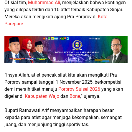
Ofisial tim,
Muhammad Ali
, menjelaskan bahwa kontingen
yang dilepas terdiri dari 10 atlet terbaik Kabupaten Sinjai.
Mereka akan mengikuti ajang Pra Porprov di
Kota
Parepare
.
“Insya Allah, atlet pencak silat kita akan mengikuti Pra
Porprov sampai tanggal 1 November 2025, berkompetisi
demi meraih tiket menuju
Porprov Sulsel 2026
yang akan
digelar di
Kabupaten Wajo
dan
Bone
,” ujarnya.
Bupati Ratnawati Arif menyampaikan harapan besar
kepada para atlet agar menjaga kekompakan, semangat
juang, dan menjunjung tinggi sportivitas.