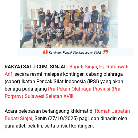
i
Kontingen Pencak Silat Kabupaten Sinja
RAKYATSATU.COM, SINJAI
-
Bupati Sinjai
,
Hj. Ratnawati
Arif
, secara resmi melepas kontingen cabang olahraga
(cabor) Ikatan Pencak Silat Indonesia (IPSI) yang akan
berlaga pada ajang
Pra Pekan Olahraga Provinsi (Pra
Porprov) Sulawesi Selatan XVIII
.
Acara pelepasan berlangsung khidmat di
Rumah Jabatan
Bupati Sinjai
, Senin (27/10/2025) pagi, dan dihadiri oleh
para atlet, pelatih, serta ofisial kontingen.