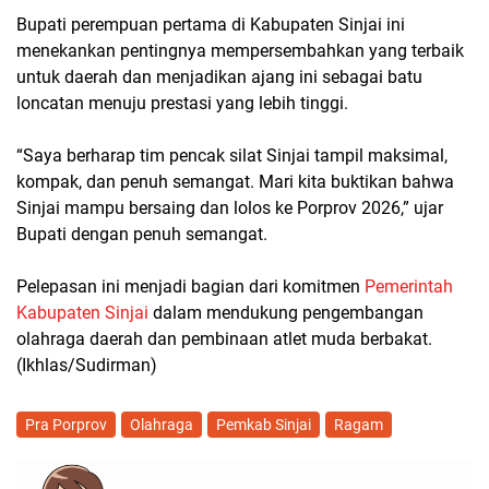
Bupati perempuan pertama di Kabupaten Sinjai ini
menekankan pentingnya mempersembahkan yang terbaik
untuk daerah dan menjadikan ajang ini sebagai batu
loncatan menuju prestasi yang lebih tinggi.
“Saya berharap tim pencak silat Sinjai tampil maksimal,
kompak, dan penuh semangat. Mari kita buktikan bahwa
Sinjai mampu bersaing dan lolos ke Porprov 2026,” ujar
Bupati dengan penuh semangat.
Pelepasan ini menjadi bagian dari komitmen
Pemerintah
Kabupaten Sinjai
dalam mendukung pengembangan
olahraga daerah dan pembinaan atlet muda berbakat.
(Ikhlas/Sudirman)
Pra Porprov
Olahraga
Pemkab Sinjai
Ragam