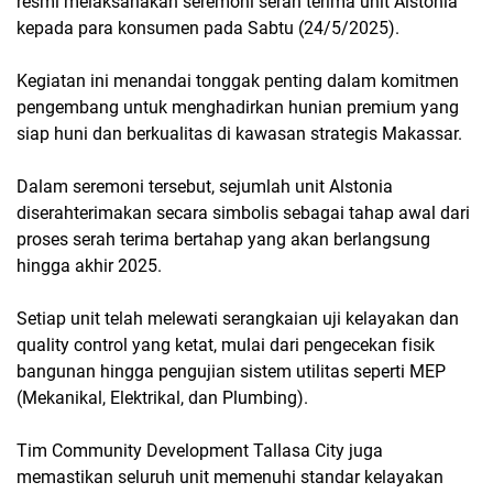
resmi melaksanakan seremoni serah terima unit Alstonia
kepada para konsumen pada Sabtu (24/5/2025).
Kegiatan ini menandai tonggak penting dalam komitmen
pengembang untuk menghadirkan hunian premium yang
siap huni dan berkualitas di kawasan strategis Makassar.
Dalam seremoni tersebut, sejumlah unit Alstonia
diserahterimakan secara simbolis sebagai tahap awal dari
proses serah terima bertahap yang akan berlangsung
hingga akhir 2025.
Setiap unit telah melewati serangkaian uji kelayakan dan
quality control yang ketat, mulai dari pengecekan fisik
bangunan hingga pengujian sistem utilitas seperti MEP
(Mekanikal, Elektrikal, dan Plumbing).
Tim Community Development Tallasa City juga
memastikan seluruh unit memenuhi standar kelayakan