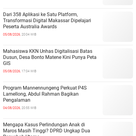
Dari 358 Aplikasi ke Satu Platform,
Transformasi Digital Makassar Dipelajari
Peserta Australia Awards
05/08/2026,
20:04 WIB
Mahasiswa KKN Unhas Digitalisasi Batas
Dusun, Desa Bonto Matene Kini Punya Peta
GIS
05/08/2026,
17:04 WIB
Program Mannennungeng Perkuat P4S
Lamellong, Abdul Rahman Bagikan
Pengalaman
04/08/2026,
20:55 WIB
Mengapa Kasus Perlindungan Anak di
Maros Masih Tinggi? DPRD Ungkap Dua