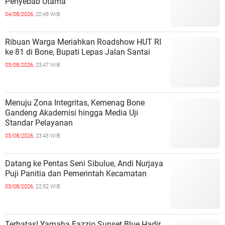
Penyebab Utama
04/08/2026,
20:49 WIB
Ribuan Warga Meriahkan Roadshow HUT RI
ke 81 di Bone, Bupati Lepas Jalan Santai
03/08/2026,
23:47 WIB
Menuju Zona Integritas, Kemenag Bone
Gandeng Akademisi hingga Media Uji
Standar Pelayanan
03/08/2026,
23:43 WIB
Datang ke Pentas Seni Sibulue, Andi Nurjaya
Puji Panitia dan Pemerintah Kecamatan
03/08/2026,
22:52 WIB
Terbatas! Yamaha Fazzio Sunset Blue Hadir