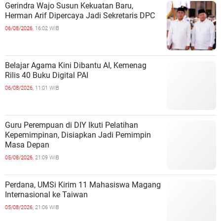
Gerindra Wajo Susun Kekuatan Baru,
Herman Arif Dipercaya Jadi Sekretaris DPC
06/08/2026,
16:02 WIB
Belajar Agama Kini Dibantu AI, Kemenag
Rilis 40 Buku Digital PAI
06/08/2026,
11:01 WIB
Guru Perempuan di DIY Ikuti Pelatihan
Kepemimpinan, Disiapkan Jadi Pemimpin
Masa Depan
05/08/2026,
21:09 WIB
Perdana, UMSi Kirim 11 Mahasiswa Magang
Internasional ke Taiwan
05/08/2026,
21:06 WIB