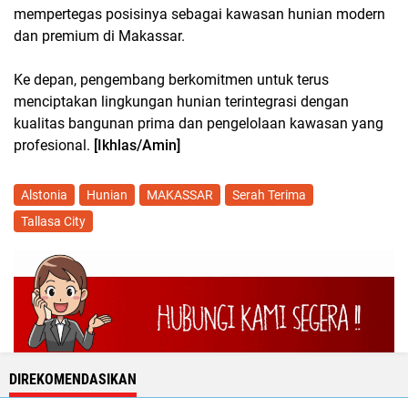
mempertegas posisinya sebagai kawasan hunian modern
dan premium di Makassar.
Ke depan, pengembang berkomitmen untuk terus
menciptakan lingkungan hunian terintegrasi dengan
kualitas bangunan prima dan pengelolaan kawasan yang
profesional.
[Ikhlas/Amin]
Alstonia
Hunian
MAKASSAR
Serah Terima
Tallasa City
DIREKOMENDASIKAN