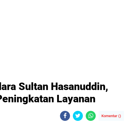
dara Sultan Hasanuddin,
Peningkatan Layanan
Komentar (
)