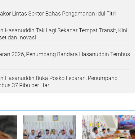
 Rakor Lintas Sektor Bahas Pengamanan Idul Fitri
n Hasanuddin Tak Lagi Sekadar Tempat Transit, Kini
set dan Inovasi
aran 2026, Penumpang Bandara Hasanuddin Tembus
an Hasanuddin Buka Posko Lebaran, Penumpang
mbus 37 Ribu per Hari