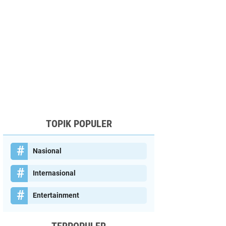
TOPIK POPULER
Nasional
Internasional
Entertainment