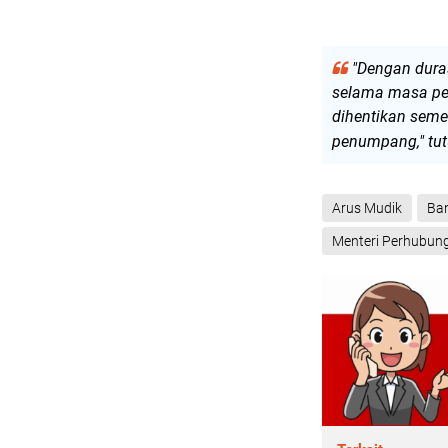
"Dengan dura
selama masa pe
dihentikan sem
penumpang," tut
Arus Mudik
Ba
Menteri Perhubun