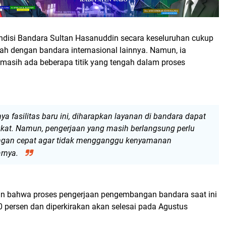
ndisi Bandara Sultan Hasanuddin secara keseluruhan cukup
lah dengan bandara internasional lainnya. Namun, ia
asih ada beberapa titik yang tengah dalam proses
a fasilitas baru ini, diharapkan layanan di bandara dapat
at. Namun, pengerjaan yang masih berlangsung perlu
engan cepat agar tidak mengganggu kenyamanan
arnya.
n bahwa proses pengerjaan pengembangan bandara saat ini
0 persen dan diperkirakan akan selesai pada Agustus