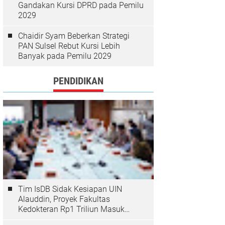
Gandakan Kursi DPRD pada Pemilu
2029
Chaidir Syam Beberkan Strategi
PAN Sulsel Rebut Kursi Lebih
Banyak pada Pemilu 2029
PENDIDIKAN
Tim IsDB Sidak Kesiapan UIN
Alauddin, Proyek Fakultas
Kedokteran Rp1 Triliun Masuk
Tahap Krusial