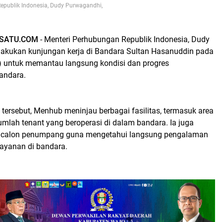
epublik Indonesia, Dudy Purwagandhi,
SATU.COM
- Menteri Perhubungan Republik Indonesia, Dudy
akukan kunjungan kerja di Bandara Sultan Hasanuddin pada
 untuk memantau langsung kondisi dan progres
andara.
tersebut, Menhub meninjau berbagai fasilitas, termasuk area
jumlah tenant yang beroperasi di dalam bandara. Ia juga
n calon penumpang guna mengetahui langsung pengalaman
elayanan di bandara.