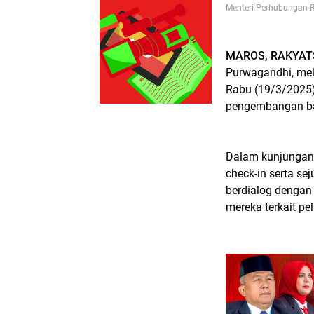
Menteri Perhubungan R
MAROS, RAKYAT
Purwagandhi, mel
Rabu (19/3/2025)
pengembangan b
Dalam kunjungan 
check-in serta se
berdialog denga
mereka terkait p