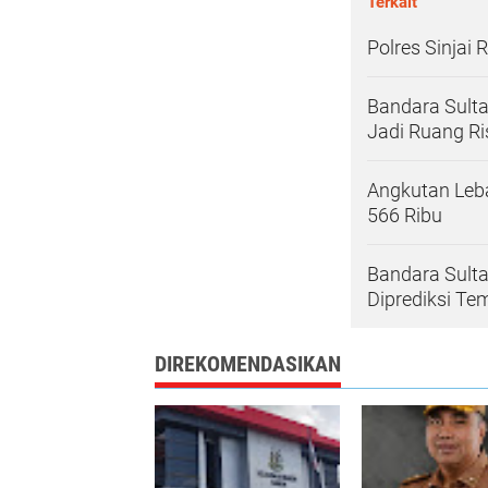
Terkait
Polres Sinjai
Bandara Sulta
Jadi Ruang Ri
Angkutan Leb
566 Ribu
Bandara Sult
Diprediksi Te
DIREKOMENDASIKAN