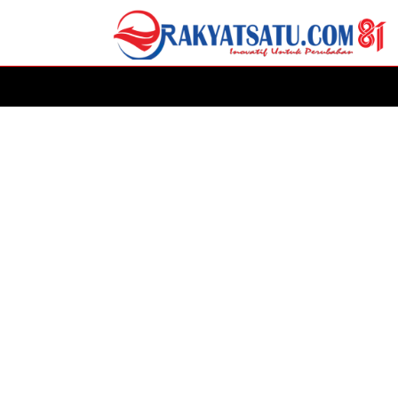
HOME
DAERAH
ADVERTORIAL
POLITIK
P