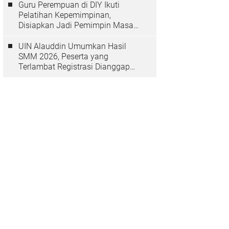
Guru Perempuan di DIY Ikuti
Pelatihan Kepemimpinan,
Disiapkan Jadi Pemimpin Masa
Depan
UIN Alauddin Umumkan Hasil
SMM 2026, Peserta yang
Terlambat Registrasi Dianggap
Mundur